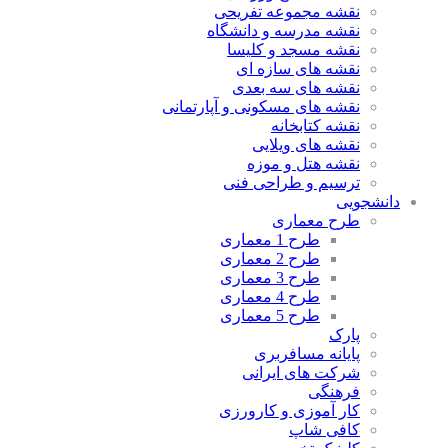
نقشه مجموعه تفریحی
نقشه مدرسه و دانشگاه
نقشه مسجد و کلیسا
نقشه های سازه ای
نقشه های سه بعدی
نقشه های مسکونی و آپارتمانی
نقشه کتابخانه
نقشه های ویلایی
نقشه هتل و موزه
ترسیم و طراحی فنی
دانشجویی
طرح معماری
طرح 1 معماری
طرح 2 معماری
طرح 3 معماری
طرح 4 معماری
طرح 5 معماری
پارک
پایانه مسافربری
شرکت های ایرانی
فرهنگی
کار آموزی و کارورزی
کافی شاپ