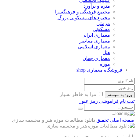
کلینیک تخصصی
متره و برآورد
مجتمع فرهنگی و فرهنگسرا
مجتمع های مسکونی بزرگ
مرمتی
مسکونی
معماری ایرانی
معماری معاصر
معماری اسلامی
هتل
معماری جهان
موزه
فروشگاه معماری
shop
مرا به خاطر بسپار
ورود به سیستم
ثبت نام
فراموشی رمز عبور
صفحه اصلی
تحقیق
دانلود مطالعات موزه هنر و مجسمه سازی
پایان نامه موزه هنر و مجسمه سازی