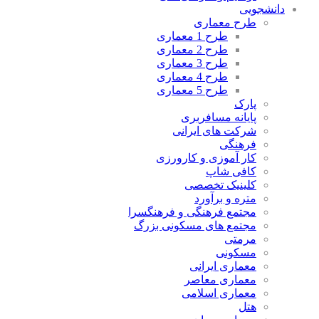
دانشجویی
طرح معماری
طرح 1 معماری
طرح 2 معماری
طرح 3 معماری
طرح 4 معماری
طرح 5 معماری
پارک
پایانه مسافربری
شرکت های ایرانی
فرهنگی
کار آموزی و کارورزی
کافی شاپ
کلینیک تخصصی
متره و برآورد
مجتمع فرهنگی و فرهنگسرا
مجتمع های مسکونی بزرگ
مرمتی
مسکونی
معماری ایرانی
معماری معاصر
معماری اسلامی
هتل