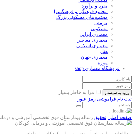
کلینیک تخصصی
متره و برآورد
مجتمع فرهنگی و فرهنگسرا
مجتمع های مسکونی بزرگ
مرمتی
مسکونی
معماری ایرانی
معماری معاصر
معماری اسلامی
هتل
معماری جهان
موزه
فروشگاه معماری
shop
مرا به خاطر بسپار
ورود به سیستم
ثبت نام
فراموشی رمز عبور
صفحه اصلی
تحقیق
رساله بیمارستان فوق تخصصی آموزشی و درمان
مطالعات بیمارستان آموزشی درمانی کودکان و نوزادان