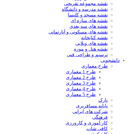
نقشه مجموعه تفریحی
نقشه مدرسه و دانشگاه
نقشه مسجد و کلیسا
نقشه های سازه ای
نقشه های سه بعدی
نقشه های مسکونی و آپارتمانی
نقشه کتابخانه
نقشه های ویلایی
نقشه هتل و موزه
ترسیم و طراحی فنی
دانشجویی
طرح معماری
طرح 1 معماری
طرح 2 معماری
طرح 3 معماری
طرح 4 معماری
طرح 5 معماری
پارک
پایانه مسافربری
شرکت های ایرانی
فرهنگی
کار آموزی و کارورزی
کافی شاپ