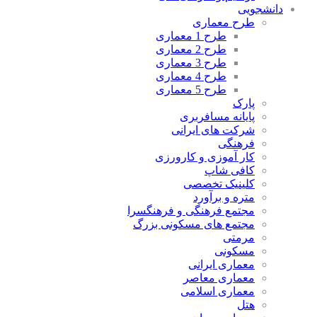
دانشجویی
طرح معماری
طرح 1 معماری
طرح 2 معماری
طرح 3 معماری
طرح 4 معماری
طرح 5 معماری
پارک
پایانه مسافربری
شرکت های ایرانی
فرهنگی
کار آموزی و کارورزی
کافی شاپ
کلینیک تخصصی
متره و برآورد
مجتمع فرهنگی و فرهنگسرا
مجتمع های مسکونی بزرگ
مرمتی
مسکونی
معماری ایرانی
معماری معاصر
معماری اسلامی
هتل