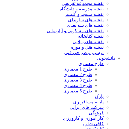
نقشه مجموعه تفریحی
نقشه مدرسه و دانشگاه
نقشه مسجد و کلیسا
نقشه های سازه ای
نقشه های سه بعدی
نقشه های مسکونی و آپارتمانی
نقشه کتابخانه
نقشه های ویلایی
نقشه هتل و موزه
ترسیم و طراحی فنی
دانشجویی
طرح معماری
طرح 1 معماری
طرح 2 معماری
طرح 3 معماری
طرح 4 معماری
طرح 5 معماری
پارک
پایانه مسافربری
شرکت های ایرانی
فرهنگی
کار آموزی و کارورزی
کافی شاپ