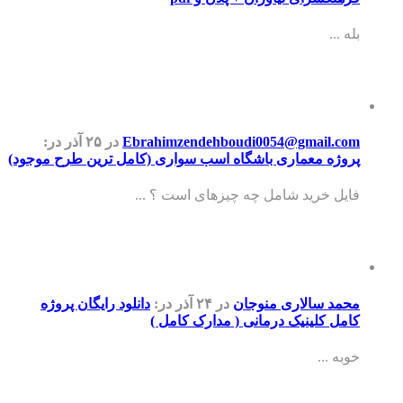
بله ...
Ebrahimzendehboudi0054@gmail.com
در ۲۵ آذر
در:
پروژه معماری باشگاه اسب سواری (کامل ترین طرح موجود)
فایل خرید شامل چه چیزهای است ؟ ...
محمد سالاری منوجان
در ۲۴ آذر
در:
دانلود رایگان پروژه
کامل کلینیک درمانی ( مدارک کامل )
خوبه ...