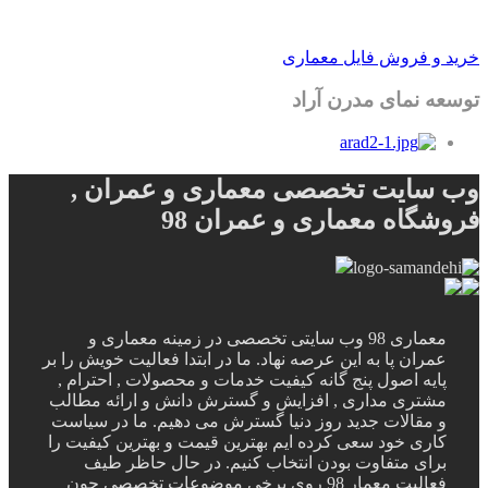
خرید و فروش فایل معماری
توسعه نمای مدرن آراد
وب سایت تخصصی معماری و عمران ,
فروشگاه معماری و عمران 98
معماری 98 وب سایتی تخصصی در زمینه معماری و
عمران پا به این عرصه نهاد. ما در ابتدا فعالیت خویش را بر
پایه اصول پنج گانه کیفیت خدمات و محصولات , احترام ,
مشتری مداری , افزایش و گسترش دانش و ارائه مطالب
و مقالات جدید روز دنیا گسترش می دهیم. ما در سیاست
کاری خود سعی کرده ایم بهترین قیمت و بهترین کیفیت را
برای متفاوت بودن انتخاب کنیم. در حال حاظر طیف
فعالیت معمار 98 روی برخی موضوعات تخصصی چون