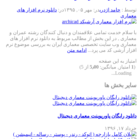
توسط :
حامد اژدری
در:
مهر ۰۵, ۱۳۹۵
در:
دانلود نرم افزار های
معماری
با سلام خدمت تمامی علاقمندان و دنبال کنندگان رشته عمران و
معماری , در این بخش از مطالب مربوط به دانلود نرم افزار های
معماری وب سایت تخصصی معماری ایران به بررسی موضوع نرم
افزار آرشی کد می پرد...
ادامه متن
امتیاز به این صفحه
(
1
امتیاز, میانگین:
5٫00
از 5)
Loading...
سایر بخش ها
دانلود رایگان پاورپوینت معماری دیجیتال
خرداد ۱۷, ۱۳۹۶