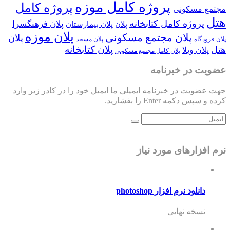
پروژه کامل موزه
پروژه کامل
مجتمع مسکونی
هتل
پروژه کامل کتابخانه
پلان فرهنگسرا
پلان
پلان بیمارستان
پلان موزه
پلان مجتمع مسکونی
پلان
پلان فرودگاه
پلان مسجد
پلان کتابخانه
هتل
پلان ویلا
پلان کامل مجتمع مسکونی
عضویت در خبرنامه
جهت عضویت در خبرنامه ایمیلی ما ایمیل خود را در کادر زیر وارد
کرده و سپس دکمه Enter را بفشارید.
نرم افزارهای مورد نیاز
دانلود نرم افزار photoshop
نسخه نهایی