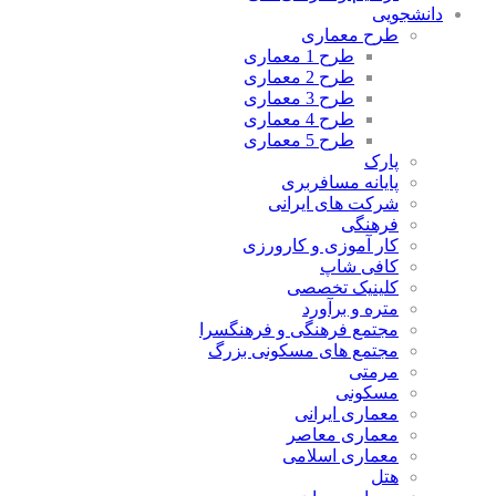
دانشجویی
طرح معماری
طرح 1 معماری
طرح 2 معماری
طرح 3 معماری
طرح 4 معماری
طرح 5 معماری
پارک
پایانه مسافربری
شرکت های ایرانی
فرهنگی
کار آموزی و کارورزی
کافی شاپ
کلینیک تخصصی
متره و برآورد
مجتمع فرهنگی و فرهنگسرا
مجتمع های مسکونی بزرگ
مرمتی
مسکونی
معماری ایرانی
معماری معاصر
معماری اسلامی
هتل