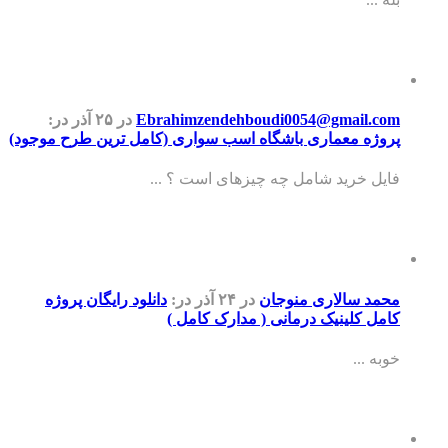
Ebrahimzendehboudi0054@gmail.com
در ۲۵ آذر
در:
پروژه معماری باشگاه اسب سواری (کامل ترین طرح موجود)
فایل خرید شامل چه چیزهای است ؟ ...
محمد سالاری منوجان
در ۲۴ آذر
در:
دانلود رایگان پروژه
کامل کلینیک درمانی ( مدارک کامل )
خوبه ...