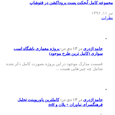
مجموعه کامل آبجکت پست پروداکشن در فتوشاپ
تیر ۱۱, ۱۳۹۶
نظرات
حامد اژدری
در ۱۳ دی
در:
پروژه معماری باشگاه اسب
سواری (کامل ترین طرح موجود)
قسمت مدارک موجود در این پروژه بصورت کامل ذکر شده
شامل چه چیز هایی هست ...
حامد اژدری
در ۱۳ دی
در:
کاملترین پاورپوینت تحلیل
فرهنگسرای نیاوران + پلان و pdf
بله ...