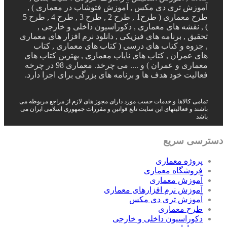
آموزش تری دی مکس , آموزش فتوشاپ در معماری ) ,
طرح معماری ( طرح1 , طرح 2 , طرح 3 , طرح 4 , طرح 5
) , نقشه های معماری , دکوراسیون داخلی و خارجی ,
تحقیق , برنامه های فیزیکی , دانلود نرم افزار های معماری
, جزوه و کتاب های درسی ( کتاب های معماری , کتاب
های عمران , کتاب های نایاب معماری , بهترین کتاب های
معماری و عمران ) و .... می چرخد. معماری 98 در چرخه
فعالیت خود هدف ها و برنامه های بزرگی برای اجرا دارد.
تمامی کالاها و خدمات حسب مورد دارای مجوز های لازم از مراجع مربوطه می
باشند و فعالیتهای این سایت تابع قوانین و مقررات جمهوری اسلامی ایران می
باشد
دسترسی سریع
پروژه معماری
فروشگاه معماری
آموزش معماری
آموزش نرم افزارهای معماری
آموزش تری دی مکس
طرح معماری
دکوراسیون داخلی و خارجی