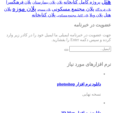
هتل
پروژه کامل کتابخانه
پلان فرهنگسرا
پلان
پلان بیمارستان
پلان موزه
پلان مجتمع مسکونی
پلان
پلان فرودگاه
پلان مسجد
پلان کتابخانه
هتل
پلان ویلا
پلان کامل مجتمع مسکونی
عضویت در خبرنامه
جهت عضویت در خبرنامه ایمیلی ما ایمیل خود را در کادر زیر وارد
کرده و سپس دکمه Enter را بفشارید.
نرم افزارهای مورد نیاز
دانلود نرم افزار photoshop
نسخه نهایی
دانلود نرم افزار 3D Max