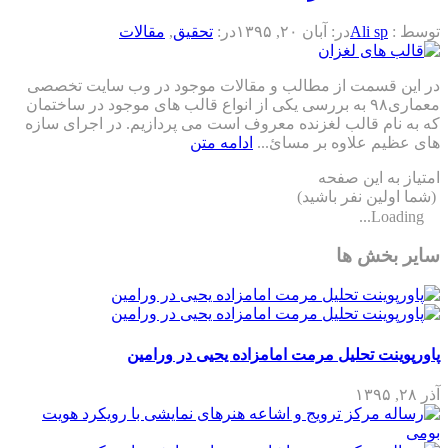
توسط :
Ali sp
در:
آبان ۲۰, ۱۳۹۵
در:
تحقیق
,
مقالات
در این قسمت از مطالب و مقالات موجود در وب سایت تخصصی
معماری۹۸ به بررسی یکی از انواع قالب های موجود در ساختمان
که به نام قالب لغزنده معروف است می پردازیم. در اجرای سازه
های عظیم علاوه بر مسائ...
ادامه متن
امتیاز به این صفحه
(شما اولین نفر باشید)
Loading...
سایر بخش ها
پاورپوینت تحلیل مرمت امامزاده یحیی در ورامین
آذر ۲۸, ۱۳۹۵