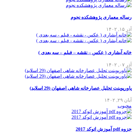
رساله معماری پژوهشکده نجوم
آذر ۱۵, ۱۴۰۲
خانه آبشاری ( عکس – نقشه – فیلم – سه بعدی )
آذر ۰۷, ۱۴۰۲
پاورپوینت تحلیل عصارخانه شاهی اصفهان (29 اسلاید)
آبان ۲۹, ۱۴۰۲
محبوب
جزوه pdf آموزش اتوکد 2017