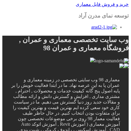
خرید و فروش فایل معماری
توسعه نمای مدرن آراد
وب سایت تخصصی معماری و عمران ,
فروشگاه معماری و عمران 98
معماری 98 وب سایتی تخصصی در زمینه معماری و
عمران پا به این عرصه نهاد. ما در ابتدا فعالیت خویش را بر
پایه اصول پنج گانه کیفیت خدمات و محصولات , احترام ,
مشتری مداری , افزایش و گسترش دانش و ارائه مطالب
و مقالات جدید روز دنیا گسترش می دهیم. ما در سیاست
کاری خود سعی کرده ایم بهترین قیمت و بهترین کیفیت را
برای متفاوت بودن انتخاب کنیم. در حال حاظر طیف
فعالیت معمار 98 روی برخی موضوعات تخصصی چون
آموزش معماری ( آموزش Revit , آموزش اتوکد Auto
CAD , آموزش اسکیس ، راندوف کروکی ، شیت بندی ,