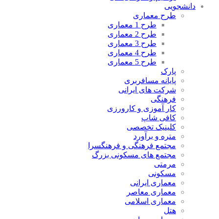
دانشجویی
طرح معماری
طرح 1 معماری
طرح 2 معماری
طرح 3 معماری
طرح 4 معماری
طرح 5 معماری
پارک
پایانه مسافربری
شرکت های ایرانی
فرهنگی
کار آموزی و کارورزی
کافی شاپ
کلینیک تخصصی
متره و برآورد
مجتمع فرهنگی و فرهنگسرا
مجتمع های مسکونی بزرگ
مرمتی
مسکونی
معماری ایرانی
معماری معاصر
معماری اسلامی
هتل