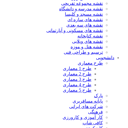
نقشه مجموعه تفریحی
نقشه مدرسه و دانشگاه
نقشه مسجد و کلیسا
نقشه های سازه ای
نقشه های سه بعدی
نقشه های مسکونی و آپارتمانی
نقشه کتابخانه
نقشه های ویلایی
نقشه هتل و موزه
ترسیم و طراحی فنی
دانشجویی
طرح معماری
طرح 1 معماری
طرح 2 معماری
طرح 3 معماری
طرح 4 معماری
طرح 5 معماری
پارک
پایانه مسافربری
شرکت های ایرانی
فرهنگی
کار آموزی و کارورزی
کافی شاپ