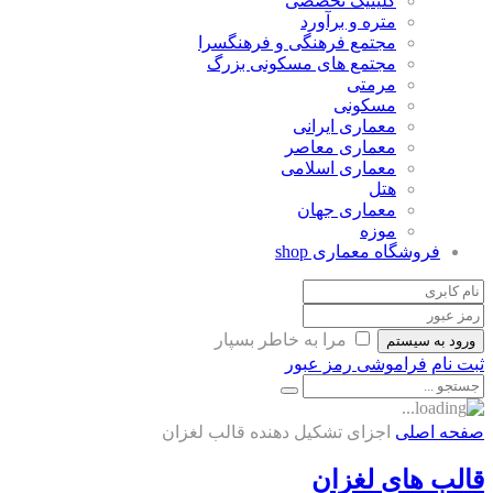
کلینیک تخصصی
متره و برآورد
مجتمع فرهنگی و فرهنگسرا
مجتمع های مسکونی بزرگ
مرمتی
مسکونی
معماری ایرانی
معماری معاصر
معماری اسلامی
هتل
معماری جهان
موزه
فروشگاه معماری
shop
مرا به خاطر بسپار
ورود به سیستم
ثبت نام
فراموشی رمز عبور
صفحه اصلی
اجزای تشکیل دهنده قالب لغزان
قالب های لغزان