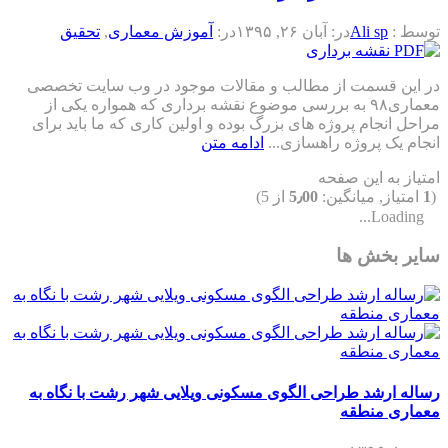
توسط :
Ali sp
در:
آبان ۲۶, ۱۳۹۵
در:
آموزش معماری
,
تحقیق
در این قسمت از مطالب و مقالات موجود در وب سایت تخصصی
معماری۹۸ به بررسی موضوع نقشه برداری که همواره یکی از
مراحل انجام پروژه های بزرگ بوده و اولین کاری که ما باید برای
انجام یک پروژه راهسازی...
ادامه متن
امتیاز به این صفحه
(
1
امتیاز, میانگین:
5٫00
از 5)
Loading...
سایر بخش ها
رساله ارشد طراحی الگوی مسکونی ویلایی شهر رشت با نگاه به
معماری منطقه