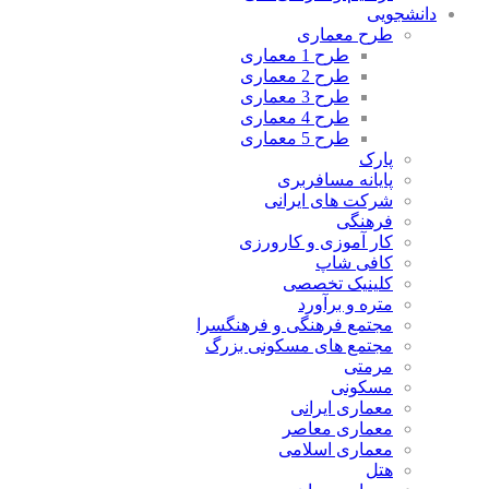
دانشجویی
طرح معماری
طرح 1 معماری
طرح 2 معماری
طرح 3 معماری
طرح 4 معماری
طرح 5 معماری
پارک
پایانه مسافربری
شرکت های ایرانی
فرهنگی
کار آموزی و کارورزی
کافی شاپ
کلینیک تخصصی
متره و برآورد
مجتمع فرهنگی و فرهنگسرا
مجتمع های مسکونی بزرگ
مرمتی
مسکونی
معماری ایرانی
معماری معاصر
معماری اسلامی
هتل