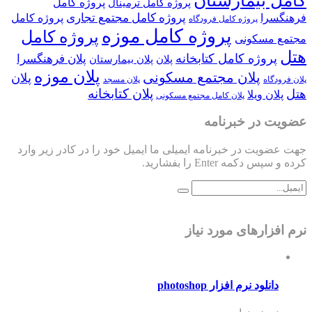
کامل بیمارستان
پروژه کامل
پروژه کامل ترمینال
پروژه کامل مجتمع تجاری
فرهنگسرا
پروژه کامل
پروژه کامل فرودگاه
پروژه کامل موزه
پروژه کامل
مجتمع مسکونی
هتل
پروژه کامل کتابخانه
پلان فرهنگسرا
پلان
پلان بیمارستان
پلان موزه
پلان مجتمع مسکونی
پلان
پلان فرودگاه
پلان مسجد
پلان کتابخانه
هتل
پلان ویلا
پلان کامل مجتمع مسکونی
عضویت در خبرنامه
جهت عضویت در خبرنامه ایمیلی ما ایمیل خود را در کادر زیر وارد
کرده و سپس دکمه Enter را بفشارید.
نرم افزارهای مورد نیاز
دانلود نرم افزار photoshop