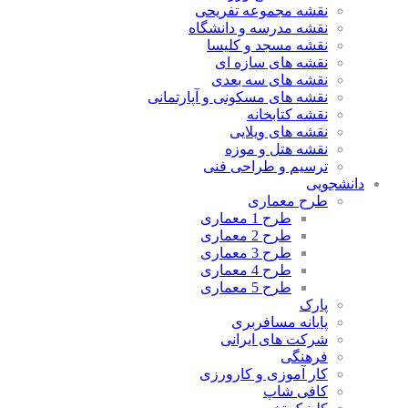
نقشه مجموعه تفریحی
نقشه مدرسه و دانشگاه
نقشه مسجد و کلیسا
نقشه های سازه ای
نقشه های سه بعدی
نقشه های مسکونی و آپارتمانی
نقشه کتابخانه
نقشه های ویلایی
نقشه هتل و موزه
ترسیم و طراحی فنی
دانشجویی
طرح معماری
طرح 1 معماری
طرح 2 معماری
طرح 3 معماری
طرح 4 معماری
طرح 5 معماری
پارک
پایانه مسافربری
شرکت های ایرانی
فرهنگی
کار آموزی و کارورزی
کافی شاپ