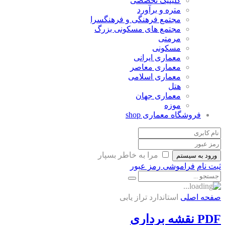
کلینیک تخصصی
متره و برآورد
مجتمع فرهنگی و فرهنگسرا
مجتمع های مسکونی بزرگ
مرمتی
مسکونی
معماری ایرانی
معماری معاصر
معماری اسلامی
هتل
معماری جهان
موزه
فروشگاه معماری
shop
مرا به خاطر بسپار
ورود به سیستم
ثبت نام
فراموشی رمز عبور
صفحه اصلی
استاندارد تراز یابی
PDF نقشه برداری