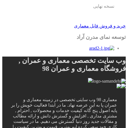
نسخه نهایی
خرید و فروش فایل معماری
توسعه نمای مدرن آراد
وب سایت تخصصی معماری و عمران ,
فروشگاه معماری و عمران 98
معماری 98 وب سایتی تخصصی در زمینه معماری و
عمران پا به این عرصه نهاد. ما در ابتدا فعالیت خویش را بر
پایه اصول پنج گانه کیفیت خدمات و محصولات , احترام ,
مشتری مداری , افزایش و گسترش دانش و ارائه مطالب
و مقالات جدید روز دنیا گسترش می دهیم. ما در سیاست
کاری خود سعی کرده ایم بهترین قیمت و بهترین کیفیت را