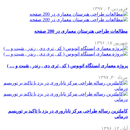
فروردین ۰۴, ۱۳۹۷
مطالعات طراحی هنرستان معماری در 200 صفحه
شهریور ۱۸, ۱۳۹۶
پروژه معماری ایستگاه اتوبوس ( کد , تری دی , رندر , شیت و … )
مرداد ۳۰, ۱۳۹۷
کاملترین رساله طراحی مرکز ناباروری در یزد با تاکید بر توریسم
درمانی
آبان ۱۲, ۱۳۹۶