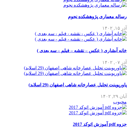
رساله معماری پژوهشکده نجوم
آذر ۱۵, ۱۴۰۲
خانه آبشاری ( عکس – نقشه – فیلم – سه بعدی )
آذر ۰۷, ۱۴۰۲
پاورپوینت تحلیل عصارخانه شاهی اصفهان (29 اسلاید)
آبان ۲۹, ۱۴۰۲
محبوب
جزوه pdf آموزش اتوکد 2017