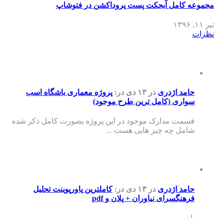
مجموعه کامل آبجکت پست پروداکشن در فتوشاپ
تیر ۱۱, ۱۳۹۶
نظرات
حامد اژدری
در ۱۳ دی
در:
پروژه معماری باشگاه اسب
سواری (کامل ترین طرح موجود)
قسمت مدارک موجود در این پروژه بصورت کامل ذکر شده
شامل چه چیز هایی هست ...
حامد اژدری
در ۱۳ دی
در:
کاملترین پاورپوینت تحلیل
فرهنگسرای نیاوران + پلان و pdf
بله ...