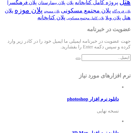
هتل
پروژه کامل کتابخانه
پلان فرهنگسرا
پلان
پلان بیمارستان
پلان موزه
پلان مجتمع مسکونی
پلان
پلان فرودگاه
پلان مسجد
پلان کتابخانه
هتل
پلان ویلا
پلان کامل مجتمع مسکونی
عضویت در خبرنامه
جهت عضویت در خبرنامه ایمیلی ما ایمیل خود را در کادر زیر وارد
کرده و سپس دکمه Enter را بفشارید.
نرم افزارهای مورد نیاز
دانلود نرم افزار photoshop
نسخه نهایی
دانلود نرم افزار 3D Max