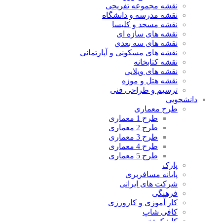
نقشه مجموعه تفریحی
نقشه مدرسه و دانشگاه
نقشه مسجد و کلیسا
نقشه های سازه ای
نقشه های سه بعدی
نقشه های مسکونی و آپارتمانی
نقشه کتابخانه
نقشه های ویلایی
نقشه هتل و موزه
ترسیم و طراحی فنی
دانشجویی
طرح معماری
طرح 1 معماری
طرح 2 معماری
طرح 3 معماری
طرح 4 معماری
طرح 5 معماری
پارک
پایانه مسافربری
شرکت های ایرانی
فرهنگی
کار آموزی و کارورزی
کافی شاپ