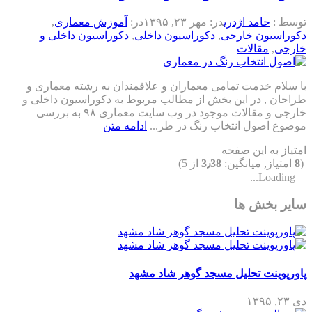
توسط :
حامد اژدری
در:
مهر ۲۳, ۱۳۹۵
در:
آموزش معماری
,
دکوراسیون خارجی
,
دکوراسیون داخلی
,
دکوراسیون داخلی و
خارجی
,
مقالات
با سلام خدمت تمامی معماران و علاقمندان به رشته معماری و
طراحان , در این بخش از مطالب مربوط به دکوراسیون داخلی و
خارجی و مقالات موجود در وب سایت معماری ۹۸ به بررسی
موضوع اصول انتخاب رنگ در طر...
ادامه متن
امتیاز به این صفحه
(
8
امتیاز, میانگین:
3٫38
از 5)
Loading...
سایر بخش ها
پاورپوینت تحلیل مسجد گوهر شاد مشهد
دی ۲۳, ۱۳۹۵