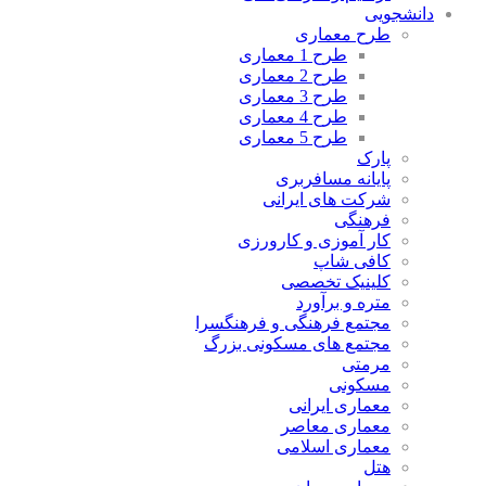
دانشجویی
طرح معماری
طرح 1 معماری
طرح 2 معماری
طرح 3 معماری
طرح 4 معماری
طرح 5 معماری
پارک
پایانه مسافربری
شرکت های ایرانی
فرهنگی
کار آموزی و کارورزی
کافی شاپ
کلینیک تخصصی
متره و برآورد
مجتمع فرهنگی و فرهنگسرا
مجتمع های مسکونی بزرگ
مرمتی
مسکونی
معماری ایرانی
معماری معاصر
معماری اسلامی
هتل