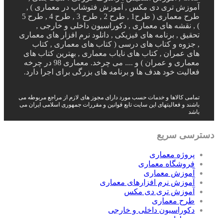
آموزش تری دی مکس , آموزش فتوشاپ در معماری ) ,
طرح معماری ( طرح1 , طرح 2 , طرح 3 , طرح 4 , طرح 5
) , نقشه های معماری , دکوراسیون داخلی و خارجی ,
تحقیق , برنامه های فیزیکی , دانلود نرم افزار های معماری
, جزوه و کتاب های درسی ( کتاب های معماری , کتاب
های عمران , کتاب های نایاب معماری , بهترین کتاب های
معماری و عمران ) و .... می چرخد. معماری 98 در چرخه
فعالیت خود هدف ها و برنامه های بزرگی برای اجرا دارد.
تمامی کالاها و خدمات حسب مورد دارای مجوز های لازم از مراجع مربوطه می
باشند و فعالیتهای این سایت تابع قوانین و مقررات جمهوری اسلامی ایران می
باشد
دسترسی سریع
پروژه معماری
فروشگاه معماری
آموزش معماری
آموزش نرم افزارهای معماری
آموزش تری دی مکس
طرح معماری
دکوراسیون داخلی و خارجی