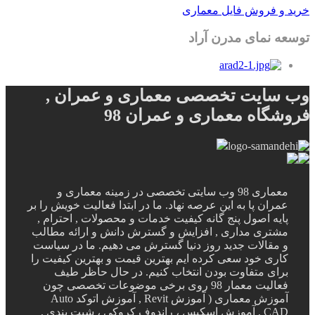
خرید و فروش فایل معماری
توسعه نمای مدرن آراد
وب سایت تخصصی معماری و عمران ,
فروشگاه معماری و عمران 98
معماری 98 وب سایتی تخصصی در زمینه معماری و
عمران پا به این عرصه نهاد. ما در ابتدا فعالیت خویش را بر
پایه اصول پنج گانه کیفیت خدمات و محصولات , احترام ,
مشتری مداری , افزایش و گسترش دانش و ارائه مطالب
و مقالات جدید روز دنیا گسترش می دهیم. ما در سیاست
کاری خود سعی کرده ایم بهترین قیمت و بهترین کیفیت را
برای متفاوت بودن انتخاب کنیم. در حال حاظر طیف
فعالیت معمار 98 روی برخی موضوعات تخصصی چون
آموزش معماری ( آموزش Revit , آموزش اتوکد Auto
CAD , آموزش اسکیس ، راندوف کروکی ، شیت بندی ,