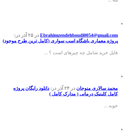
Ebrahimzendehboudi0054@gmail.com
در ۲۵ آذر
در:
پروژه معماری باشگاه اسب سواری (کامل ترین طرح موجود)
فایل خرید شامل چه چیزهای است ؟ ...
محمد سالاری منوجان
در ۲۴ آذر
در:
دانلود رایگان پروژه
کامل کلینیک درمانی ( مدارک کامل )
خوبه ...