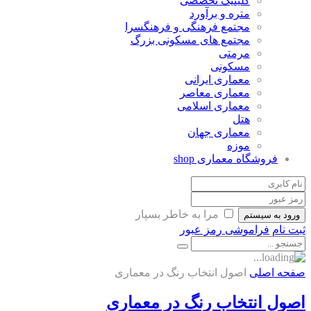
کلینیک تخصصی
متره و برآورد
مجتمع فرهنگی و فرهنگسرا
مجتمع های مسکونی بزرگ
مرمتی
مسکونی
معماری ایرانی
معماری معاصر
معماری اسلامی
هتل
معماری جهان
موزه
فروشگاه معماری
shop
مرا به خاطر بسپار
ورود به سیستم
ثبت نام
فراموشی رمز عبور
صفحه اصلی
اصول انتخاب رنگ در معماری
اصول انتخاب رنگ در معماری