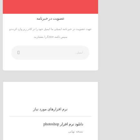
عضویت در خبرنامه
جهت عضویت در خبرنامه ایمیلی ما ایمیل خود را در کادر زیر وارد کرده و
سپس دکمه Enter را بفشارید.
نرم افزارهای مورد نیاز
دانلود نرم افزار photoshop
نسخه نهایی