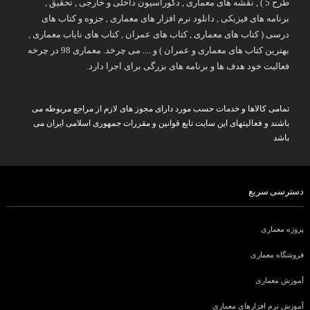
طرح 5 ) , نقشه های معماری , دکوراسیون داخلی و خارجی , تحقیق ,
برنامه های فیزیکی , دانلود نرم افزار های معماری , جزوه و کتاب های
درسی ( کتاب های معماری , کتاب های عمران , کتاب های نایاب معماری ,
بهترین کتاب های معماری و عمران ) و .... می چرخد. معماری 98 در چرخه
فعالیت خود هدف ها و برنامه های بزرگی برای اجرا دارد.
تمامی کالاها و خدمات حسب مورد دارای مجوز های لازم از مراجع مربوطه می
باشند و فعالیتهای این سایت تابع قوانین و مقررات جمهوری اسلامی ایران می
باشد
دسترسی سریع
پروژه معماری
فروشگاه معماری
آموزش معماری
آموزش نرم افزارهای معماری