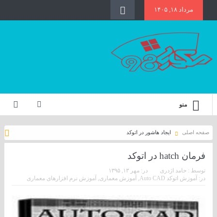
مرداد ۱۸, ۱۴۰۵
منو
صفحه اصلی
ایجاد هاشور در اتوکد
فرمان hatch در اتوکد
توسط :
حامد اژدری
در:
مهر ۱۳, ۱۳۹۵
در:
آموزش اتوکد Auto CAD
,
آموزش معماری
,
آموزش نرم افزارهای معماری