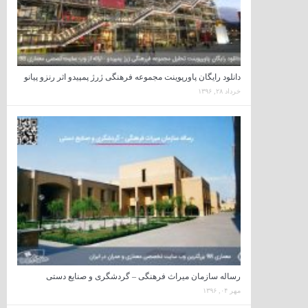
دانلود رایگان پاورپوینت مجموعه فرهنگی ژرژ پمپیدو اثر رنزو پیانو
خرداد ۲۸, ۱۳۹۶
رساله سازمان میراث فرهنگی – گردشگری و صنایع دستی
مهر ۰۴, ۱۳۹۶