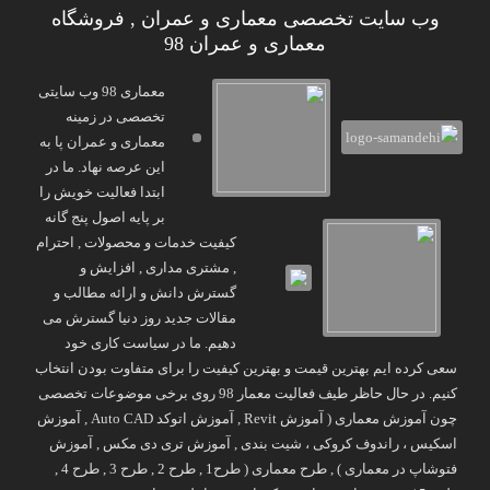
وب سایت تخصصی معماری و عمران , فروشگاه
معماری و عمران 98
معماری 98 وب سایتی
تخصصی در زمینه
معماری و عمران پا به
این عرصه نهاد. ما در
ابتدا فعالیت خویش را
بر پایه اصول پنج گانه
کیفیت خدمات و محصولات , احترام
, مشتری مداری , افزایش و
گسترش دانش و ارائه مطالب و
مقالات جدید روز دنیا گسترش می
دهیم. ما در سیاست کاری خود
سعی کرده ایم بهترین قیمت و بهترین کیفیت را برای متفاوت بودن انتخاب
کنیم. در حال حاظر طیف فعالیت معمار 98 روی برخی موضوعات تخصصی
چون آموزش معماری ( آموزش Revit , آموزش اتوکد Auto CAD , آموزش
اسکیس ، راندوف کروکی ، شیت بندی , آموزش تری دی مکس , آموزش
فتوشاپ در معماری ) , طرح معماری ( طرح1 , طرح 2 , طرح 3 , طرح 4 ,