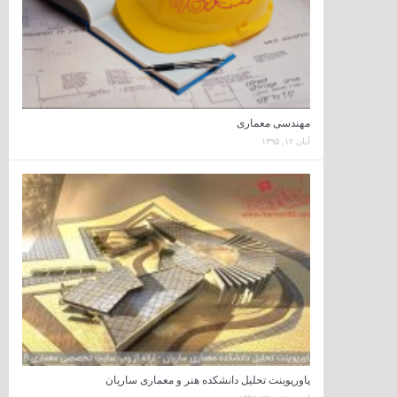
مهندسی معماری
آبان ۱۲, ۱۳۹۵
پاورپوینت تحلیل دانشکده هنر و معماری ساریان