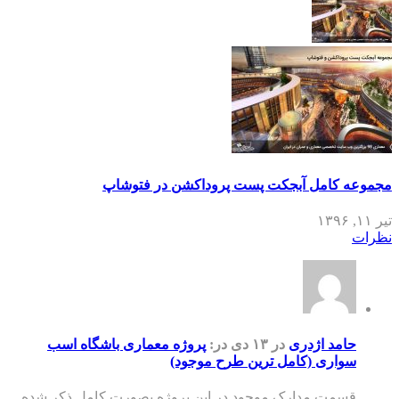
مجموعه کامل آبجکت پست پروداکشن در فتوشاپ
تیر ۱۱, ۱۳۹۶
نظرات
حامد اژدری
در ۱۳ دی
در:
پروژه معماری باشگاه اسب
سواری (کامل ترین طرح موجود)
قسمت مدارک موجود در این پروژه بصورت کامل ذکر شده