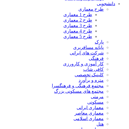
دانشجویی
طرح معماری
طرح 1 معماری
طرح 2 معماری
طرح 3 معماری
طرح 4 معماری
طرح 5 معماری
پارک
پایانه مسافربری
شرکت های ایرانی
فرهنگی
کار آموزی و کارورزی
کافی شاپ
کلینیک تخصصی
متره و برآورد
مجتمع فرهنگی و فرهنگسرا
مجتمع های مسکونی بزرگ
مرمتی
مسکونی
معماری ایرانی
معماری معاصر
معماری اسلامی
هتل