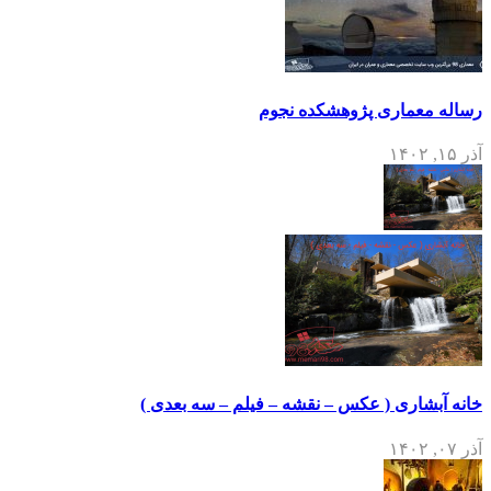
رساله معماری پژوهشکده نجوم
آذر ۱۵, ۱۴۰۲
خانه آبشاری ( عکس – نقشه – فیلم – سه بعدی )
آذر ۰۷, ۱۴۰۲