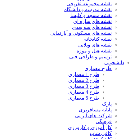
نقشه مجموعه تفریحی
نقشه مدرسه و دانشگاه
نقشه مسجد و کلیسا
نقشه های سازه ای
نقشه های سه بعدی
نقشه های مسکونی و آپارتمانی
نقشه کتابخانه
نقشه های ویلایی
نقشه هتل و موزه
ترسیم و طراحی فنی
دانشجویی
طرح معماری
طرح 1 معماری
طرح 2 معماری
طرح 3 معماری
طرح 4 معماری
طرح 5 معماری
پارک
پایانه مسافربری
شرکت های ایرانی
فرهنگی
کار آموزی و کارورزی
کافی شاپ