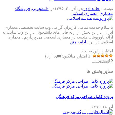
توسط :
حامد اژدری
در:
آذر ۳۰, ۱۳۹۵
در:
دانشجویی
,
فروشگاه
معماری
,
معماری اسلامی
با سلام خدمت تمامی کاربران گرامی وب سایت تخصصی معماری
ایران , در این بخش از ارائه فایل های دانشجویی در این وب سایت به
ارائه پاورپوینت هندسه در معماری اسلامی می پردازیم . معماری
اسلامی در ایر...
ادامه متن
امتیاز به این صفحه
(
1
امتیاز, میانگین:
5٫00
از 5)
Loading...
سایر بخش ها
پروژه کامل طراحی مرکز فرهنگی
آذر ۱۸, ۱۳۹۶