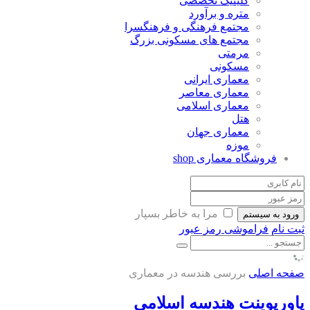
کلینیک تخصصی
متره و برآورد
مجتمع فرهنگی و فرهنگسرا
مجتمع های مسکونی بزرگ
مرمتی
مسکونی
معماری ایرانی
معماری معاصر
معماری اسلامی
هتل
معماری جهان
موزه
فروشگاه معماری
shop
مرا به خاطر بسپار
ورود به سیستم
ثبت نام
فراموشی رمز عبور
صفحه اصلی
بررسی هندسه در معماری
پاورپوینت هندسه اسلامی