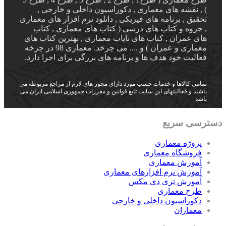
) , نقشه های معماری , دکوراسیون داخلی و خارجی ,
تحقیق , برنامه های فیزیکی , دانلود نرم افزار های معماری
, جزوه و کتاب های درسی ( کتاب های معماری , کتاب
های عمران , کتاب های نایاب معماری , بهترین کتاب های
معماری و عمران ) و .... می چرخد. معماری 98 در چرخه
فعالیت خود هدف ها و برنامه های بزرگی برای اجرا دارد.
تمامی کالاها و خدمات حسب مورد دارای مجوز های لازم از مراجع مربوطه می
باشند و فعالیتهای این سایت تابع قوانین و مقررات جمهوری اسلامی ایران می
باشد
دسترسی سریع
پروژه معماری
فروشگاه معماری
آموزش معماری
آموزش نرم افزارهای معماری
آموزش تری دی مکس
طرح معماری
دکوراسیون داخلی و خارجی
معماران