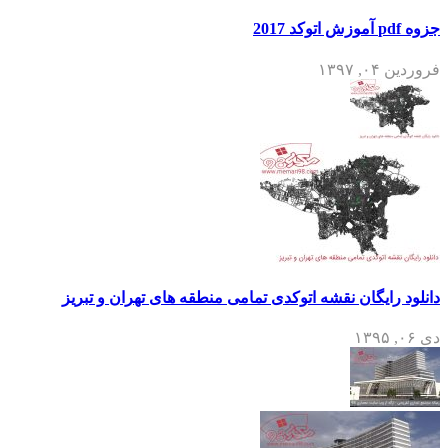
جزوه pdf آموزش اتوکد 2017
فروردین ۰۴, ۱۳۹۷
دانلود رایگان نقشه اتوکدی تمامی منطقه های تهران و تبریز
دی ۰۶, ۱۳۹۵