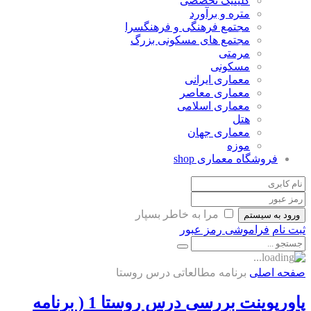
کلینیک تخصصی
متره و برآورد
مجتمع فرهنگی و فرهنگسرا
مجتمع های مسکونی بزرگ
مرمتی
مسکونی
معماری ایرانی
معماری معاصر
معماری اسلامی
هتل
معماری جهان
موزه
فروشگاه معماری
shop
مرا به خاطر بسپار
ورود به سیستم
ثبت نام
فراموشی رمز عبور
صفحه اصلی
برنامه مطالعاتی درس روستا
پاورپوینت بررسی درس روستا 1 ( برنامه