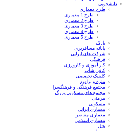
دانشجویی
طرح معماری
طرح 1 معماری
طرح 2 معماری
طرح 3 معماری
طرح 4 معماری
طرح 5 معماری
پارک
پایانه مسافربری
شرکت های ایرانی
فرهنگی
کار آموزی و کارورزی
کافی شاپ
کلینیک تخصصی
متره و برآورد
مجتمع فرهنگی و فرهنگسرا
مجتمع های مسکونی بزرگ
مرمتی
مسکونی
معماری ایرانی
معماری معاصر
معماری اسلامی
هتل