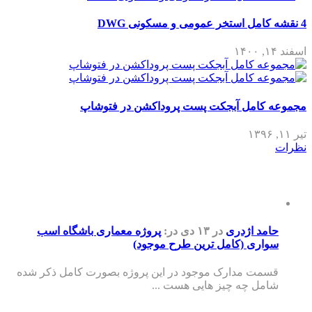
4 نقشه کامل استخر عمومی و مسکونی DWG
اسفند ۱۴, ۱۴۰۰
مجموعه کامل آبجکت پست پروداکشن در فتوشاپ
تیر ۱۱, ۱۳۹۶
نظرات
حامد اژدری
در ۱۳ دی
در:
پروژه معماری باشگاه اسب
سواری (کامل ترین طرح موجود)
قسمت مدارک موجود در این پروژه بصورت کامل ذکر شده
شامل چه چیز هایی هست ...