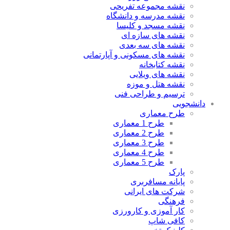
نقشه مجموعه تفریحی
نقشه مدرسه و دانشگاه
نقشه مسجد و کلیسا
نقشه های سازه ای
نقشه های سه بعدی
نقشه های مسکونی و آپارتمانی
نقشه کتابخانه
نقشه های ویلایی
نقشه هتل و موزه
ترسیم و طراحی فنی
دانشجویی
طرح معماری
طرح 1 معماری
طرح 2 معماری
طرح 3 معماری
طرح 4 معماری
طرح 5 معماری
پارک
پایانه مسافربری
شرکت های ایرانی
فرهنگی
کار آموزی و کارورزی
کافی شاپ