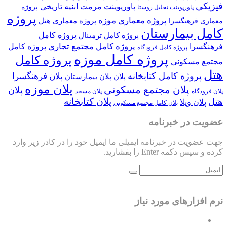
فیزیکی
پاورپوینت مرمت ابنیه تاریخی
پروژه
پاورپوینت تحلیل روستا
پروژه
پروژه معماری موزه
پروژه معماری هتل
معماری فرهنگسرا
کامل بیمارستان
پروژه کامل
پروژه کامل ترمینال
پروژه کامل مجتمع تجاری
فرهنگسرا
پروژه کامل
پروژه کامل فرودگاه
پروژه کامل موزه
پروژه کامل
مجتمع مسکونی
هتل
پروژه کامل کتابخانه
پلان فرهنگسرا
پلان
پلان بیمارستان
پلان موزه
پلان مجتمع مسکونی
پلان
پلان فرودگاه
پلان مسجد
پلان کتابخانه
هتل
پلان ویلا
پلان کامل مجتمع مسکونی
عضویت در خبرنامه
جهت عضویت در خبرنامه ایمیلی ما ایمیل خود را در کادر زیر وارد
کرده و سپس دکمه Enter را بفشارید.
نرم افزارهای مورد نیاز