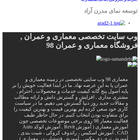
توسعه نمای مدرن آراد
وب سایت تخصصی معماری و عمران ,
فروشگاه معماری و عمران 98
معماری 98 وب سایتی تخصصی در زمینه معماری و
عمران پا به این عرصه نهاد. ما در ابتدا فعالیت خویش را بر
پایه اصول پنج گانه کیفیت خدمات و محصولات , احترام ,
مشتری مداری , افزایش و گسترش دانش و ارائه مطالب
و مقالات جدید روز دنیا گسترش می دهیم. ما در سیاست
کاری خود سعی کرده ایم بهترین قیمت و بهترین کیفیت را
برای متفاوت بودن انتخاب کنیم. در حال حاظر طیف
فعالیت معمار 98 روی برخی موضوعات تخصصی چون
آموزش معماری ( آموزش Revit , آموزش اتوکد Auto
CAD , آموزش اسکیس ، راندوف کروکی ، شیت بندی ,
آموزش تری دی مکس , آموزش فتوشاپ در معماری ) ,