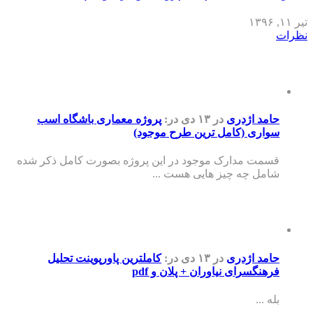
تیر ۱۱, ۱۳۹۶
نظرات
حامد اژدری
در ۱۳ دی
در:
پروژه معماری باشگاه اسب
سواری (کامل ترین طرح موجود)
قسمت مدارک موجود در این پروژه بصورت کامل ذکر شده
شامل چه چیز هایی هست ...
حامد اژدری
در ۱۳ دی
در:
کاملترین پاورپوینت تحلیل
فرهنگسرای نیاوران + پلان و pdf
بله ...