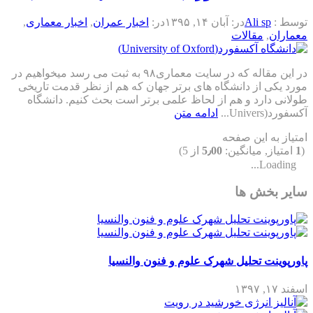
توسط :
Ali sp
در:
آبان ۱۴, ۱۳۹۵
در:
اخبار عمران
,
اخبار معماری
,
معماران
,
مقالات
در این مقاله که در سایت معماری۹۸ به ثبت می رسد میخواهیم در
مورد یکی از دانشگاه های برتر جهان که هم از نظر قدمت تاریخی
طولانی دارد و هم از لحاظ علمی برتر است بحث کنیم. دانشگاه
آکسفورد(Univers...
ادامه متن
امتیاز به این صفحه
(
1
امتیاز, میانگین:
5٫00
از 5)
Loading...
سایر بخش ها
پاورپوینت تحلیل شهرک علوم و فنون والنسیا
اسفند ۱۷, ۱۳۹۷