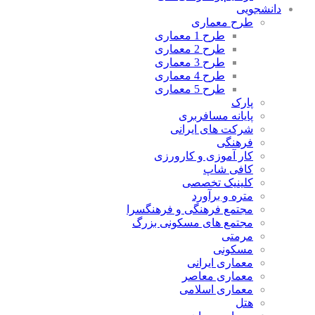
دانشجویی
طرح معماری
طرح 1 معماری
طرح 2 معماری
طرح 3 معماری
طرح 4 معماری
طرح 5 معماری
پارک
پایانه مسافربری
شرکت های ایرانی
فرهنگی
کار آموزی و کارورزی
کافی شاپ
کلینیک تخصصی
متره و برآورد
مجتمع فرهنگی و فرهنگسرا
مجتمع های مسکونی بزرگ
مرمتی
مسکونی
معماری ایرانی
معماری معاصر
معماری اسلامی
هتل