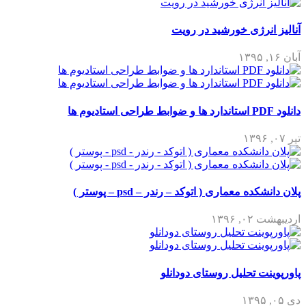
آنالیز انرژی خورشید در رویت
آبان ۱۶, ۱۳۹۵
دانلود PDF استاندارد ها و ضوابط طراحی استادیوم ها
تیر ۰۷, ۱۳۹۶
پلان دانشکده معماری ( اتوکد – رندر – psd – پوستر )
اردیبهشت ۰۲, ۱۳۹۶
پاورپوینت تحلیل روستای دودانلو
دی ۰۵, ۱۳۹۵