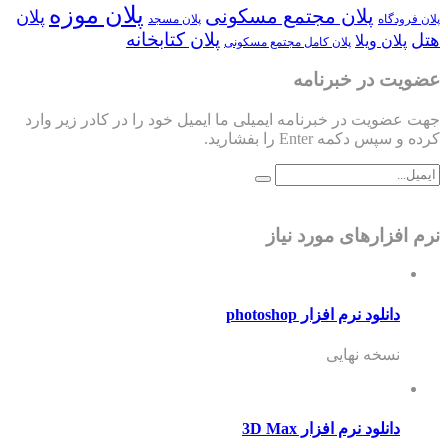
پلان موزه
پلان مجتمع مسکونی
پلان
پلان فرودگاه
پلان مسجد
پلان کتابخانه
هتل
پلان ویلا
پلان کامل مجتمع مسکونی
عضویت در خبرنامه
جهت عضویت در خبرنامه ایمیلی ما ایمیل خود را در کادر زیر وارد
کرده و سپس دکمه Enter را بفشارید.
نرم افزارهای مورد نیاز
دانلود نرم افزار photoshop
نسخه نهایی
دانلود نرم افزار 3D Max