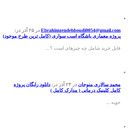
Ebrahimzendehboudi0054@gmail.com
در ۲۵ آذر
در:
پروژه معماری باشگاه اسب سواری (کامل ترین طرح موجود)
فایل خرید شامل چه چیزهای است ؟ ...
محمد سالاری منوجان
در ۲۴ آذر
در:
دانلود رایگان پروژه
کامل کلینیک درمانی ( مدارک کامل )
خوبه ...