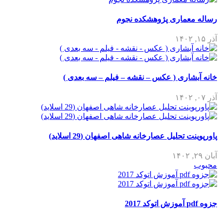
رساله معماری پژوهشکده نجوم
آذر ۱۵, ۱۴۰۲
خانه آبشاری ( عکس – نقشه – فیلم – سه بعدی )
آذر ۰۷, ۱۴۰۲
پاورپوینت تحلیل عصارخانه شاهی اصفهان (29 اسلاید)
آبان ۲۹, ۱۴۰۲
محبوب
جزوه pdf آموزش اتوکد 2017