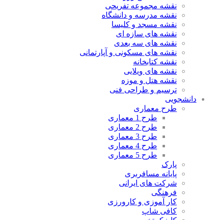
نقشه مجموعه تفریحی
نقشه مدرسه و دانشگاه
نقشه مسجد و کلیسا
نقشه های سازه ای
نقشه های سه بعدی
نقشه های مسکونی و آپارتمانی
نقشه کتابخانه
نقشه های ویلایی
نقشه هتل و موزه
ترسیم و طراحی فنی
دانشجویی
طرح معماری
طرح 1 معماری
طرح 2 معماری
طرح 3 معماری
طرح 4 معماری
طرح 5 معماری
پارک
پایانه مسافربری
شرکت های ایرانی
فرهنگی
کار آموزی و کارورزی
کافی شاپ