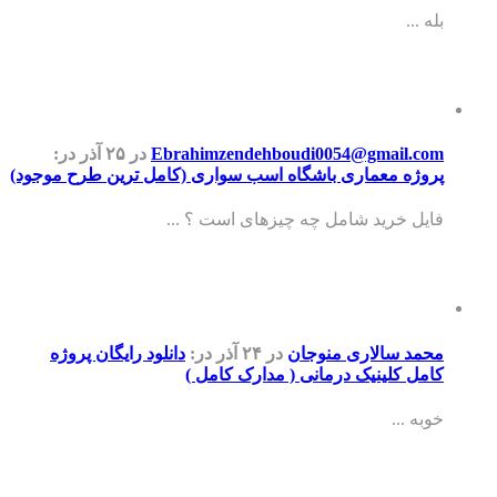
بله ...
Ebrahimzendehboudi0054@gmail.com
در ۲۵ آذر
در:
پروژه معماری باشگاه اسب سواری (کامل ترین طرح موجود)
فایل خرید شامل چه چیزهای است ؟ ...
محمد سالاری منوجان
در ۲۴ آذر
در:
دانلود رایگان پروژه
کامل کلینیک درمانی ( مدارک کامل )
خوبه ...