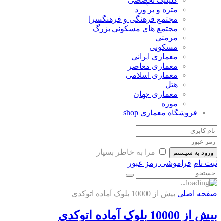
کلینیک تخصصی
متره و برآورد
مجتمع فرهنگی و فرهنگسرا
مجتمع های مسکونی بزرگ
مرمتی
مسکونی
معماری ایرانی
معماری معاصر
معماری اسلامی
هتل
معماری جهان
موزه
فروشگاه معماری
shop
مرا به خاطر بسپار
ورود به سیستم
ثبت نام
فراموشی رمز عبور
صفحه اصلی
بیش از 10000 بلوک آماده اتوکدی
بیش از 10000 بلوک آماده اتوکدی