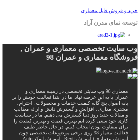
خرید و فروش فایل معماری
توسعه نمای مدرن آراد
وب سایت تخصصی معماری و عمران ,
فروشگاه معماری و عمران 98
معماری 98 وب سایتی تخصصی در زمینه معماری و
عمران پا به این عرصه نهاد. ما در ابتدا فعالیت خویش را بر
پایه اصول پنج گانه کیفیت خدمات و محصولات , احترام ,
مشتری مداری , افزایش و گسترش دانش و ارائه مطالب
و مقالات جدید روز دنیا گسترش می دهیم. ما در سیاست
کاری خود سعی کرده ایم بهترین قیمت و بهترین کیفیت را
برای متفاوت بودن انتخاب کنیم. در حال حاظر طیف
فعالیت معمار 98 روی برخی موضوعات تخصصی چون
آموزش معماری ( آموزش Revit , آموزش اتوکد Auto