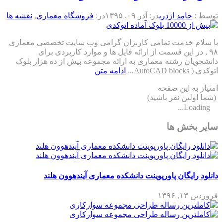
توسط :
حامد اژدری
در:
آذر ۰۹, ۱۳۹۵
در:
فروشگاه معماری
,
نقشه ها
با سلام خدمت تمامی کاربران گرامی وب سایت تخصصی معماری
۹۸ , در این قسمت از ارائه فایل ها و موارد کاربردی برای
دانشجویان رشته معماری به ارائه مجموعه بیش از ده هزار بلوک
اتوکدی ( AutoCAD blocks...
ادامه متن
امتیاز به این صفحه
(شما اولین نفر باشید)
Loading...
سایر بخش ها
دانلود رایگان پاورپوینت دانشکده معماری آیندهوون هلند
فروردین ۱۳, ۱۳۹۶