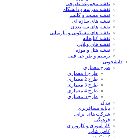
نقشه مجموعه تفریحی
نقشه مدرسه و دانشگاه
نقشه مسجد و کلیسا
نقشه های سازه ای
نقشه های سه بعدی
نقشه های مسکونی و آپارتمانی
نقشه کتابخانه
نقشه های ویلایی
نقشه هتل و موزه
ترسیم و طراحی فنی
دانشجویی
طرح معماری
طرح 1 معماری
طرح 2 معماری
طرح 3 معماری
طرح 4 معماری
طرح 5 معماری
پارک
پایانه مسافربری
شرکت های ایرانی
فرهنگی
کار آموزی و کارورزی
کافی شاپ