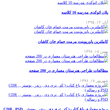
پلان اتوکدی مدرسه 10 کلاسه
آبان ۱۲, ۱۳۹۵
کاملترین پاورپوینت مرمت حمام خان کاشان
بهمن ۱۸, ۱۳۹۶
مطالعات طراحی هنرستان معماری در 200 صفحه
شهریور ۱۸, ۱۳۹۶
پروژه معماری باغ کتاب ( کد , تری دی , رندر , پوستر , CDR , PSD