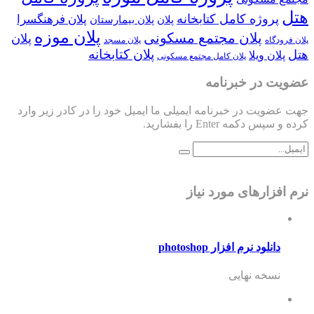
هتل
پروژه کامل کتابخانه
پلان فرهنگسرا
پلان
پلان بیمارستان
پلان موزه
پلان مجتمع مسکونی
پلان
پلان فرودگاه
پلان مسجد
پلان کتابخانه
هتل
پلان ویلا
پلان کامل مجتمع مسکونی
عضویت در خبرنامه
جهت عضویت در خبرنامه ایمیلی ما ایمیل خود را در کادر زیر وارد
کرده و سپس دکمه Enter را بفشارید.
نرم افزارهای مورد نیاز
دانلود نرم افزار photoshop
نسخه نهایی