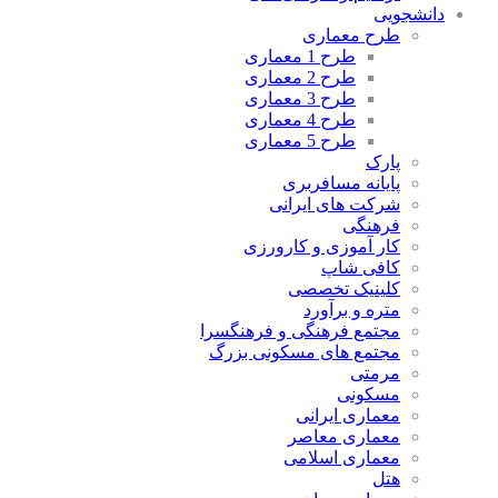
دانشجویی
طرح معماری
طرح 1 معماری
طرح 2 معماری
طرح 3 معماری
طرح 4 معماری
طرح 5 معماری
پارک
پایانه مسافربری
شرکت های ایرانی
فرهنگی
کار آموزی و کارورزی
کافی شاپ
کلینیک تخصصی
متره و برآورد
مجتمع فرهنگی و فرهنگسرا
مجتمع های مسکونی بزرگ
مرمتی
مسکونی
معماری ایرانی
معماری معاصر
معماری اسلامی
هتل