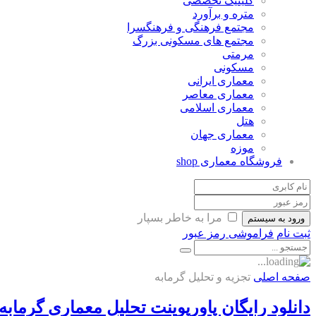
کلینیک تخصصی
متره و برآورد
مجتمع فرهنگی و فرهنگسرا
مجتمع های مسکونی بزرگ
مرمتی
مسکونی
معماری ایرانی
معماری معاصر
معماری اسلامی
هتل
معماری جهان
موزه
فروشگاه معماری
shop
مرا به خاطر بسپار
ورود به سیستم
ثبت نام
فراموشی رمز عبور
صفحه اصلی
تجزیه و تحلیل گرمابه
دانلود رایگان پاورپوینت تحلیل معماری گرمابه