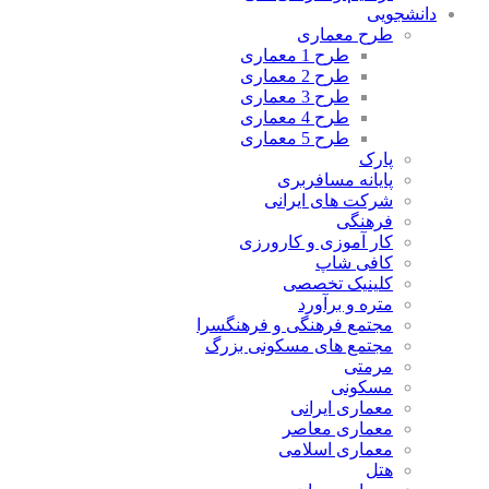
دانشجویی
طرح معماری
طرح 1 معماری
طرح 2 معماری
طرح 3 معماری
طرح 4 معماری
طرح 5 معماری
پارک
پایانه مسافربری
شرکت های ایرانی
فرهنگی
کار آموزی و کارورزی
کافی شاپ
کلینیک تخصصی
متره و برآورد
مجتمع فرهنگی و فرهنگسرا
مجتمع های مسکونی بزرگ
مرمتی
مسکونی
معماری ایرانی
معماری معاصر
معماری اسلامی
هتل