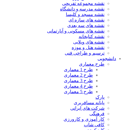
نقشه مجموعه تفریحی
نقشه مدرسه و دانشگاه
نقشه مسجد و کلیسا
نقشه های سازه ای
نقشه های سه بعدی
نقشه های مسکونی و آپارتمانی
نقشه کتابخانه
نقشه های ویلایی
نقشه هتل و موزه
ترسیم و طراحی فنی
دانشجویی
طرح معماری
طرح 1 معماری
طرح 2 معماری
طرح 3 معماری
طرح 4 معماری
طرح 5 معماری
پارک
پایانه مسافربری
شرکت های ایرانی
فرهنگی
کار آموزی و کارورزی
کافی شاپ