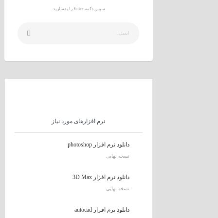
سپس دکمه Enter را بفشارید.
نرم افزارهای مورد نیاز
دانلود نرم افزار photoshop
نسخه نهایی
دانلود نرم افزار 3D Max
نسخه نهایی
دانلود نرم افزار autocad