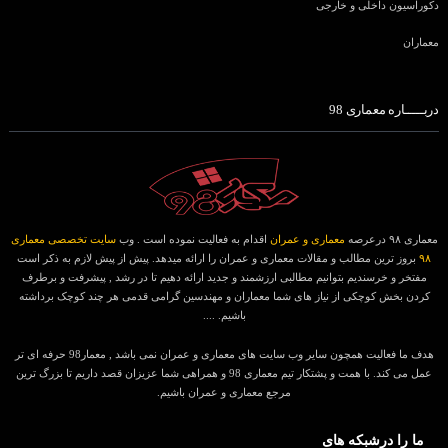
دکوراسیون داخلی و خارجی
معماران
دربـــــاره معماری 98
معماری ۹۸ درعرصه
معماری و عمران
اقدام به فعالیت نموده است . وب
سایت تخصصی معماری
۹۸
بروز ترین مطالب و مقالات معماری و عمران را ارائه میدهد. پیش از پیش لازم به ذکر است
مفتخر و خرسندیم بتوانیم مطالبی ارزشمند و جدید ارائه دهیم تا در رشد , پیشرفت و برطرف
کردن بخش کوچکی از نیاز های شما معماران و مهندسین گرامی قدمی هر چند کوچک برداشته
باشیم. ....
هدف ما فعالیت همچون سایر وب سایت های معماری و عمران نمی باشد , معمار98 حرفه ای تر
عمل می کند. با همت و پشتکار تیم معماری 98 و همراهی شما عزیزان قصد داریم تا بزرگ ترین
مرجع معماری و عمران باشیم.
ما را درشبکه های