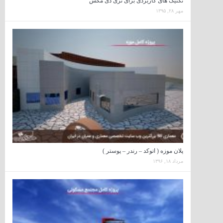
تکنیک های کاربردی برای تری دی مکس
مهر ۲۸, ۱۳۹۵
پلان موزه ( اتوکد – رندر – پوستر )
مرداد ۱۸, ۱۳۹۶