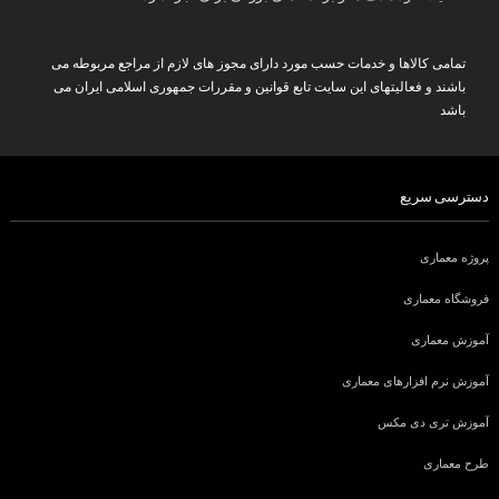
تمامی کالاها و خدمات حسب مورد دارای مجوز های لازم از مراجع مربوطه می
باشند و فعالیتهای این سایت تابع قوانین و مقررات جمهوری اسلامی ایران می
باشد
دسترسی سریع
پروژه معماری
فروشگاه معماری
آموزش معماری
آموزش نرم افزارهای معماری
آموزش تری دی مکس
طرح معماری