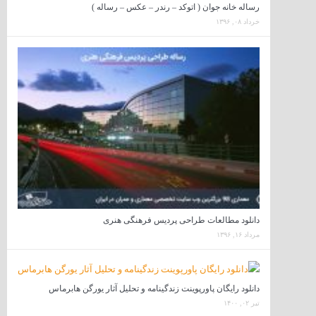
رساله خانه جوان ( اتوکد – رندر – عکس – رساله )
خرداد ۰۸, ۱۳۹۶
دانلود مطالعات طراحی پردیس فرهنگی هنری
مرداد ۱۶, ۱۳۹۶
دانلود رایگان پاورپوینت زندگینامه و تحلیل آثار یورگن هابرماس
تیر ۰۲, ۱۴۰۰