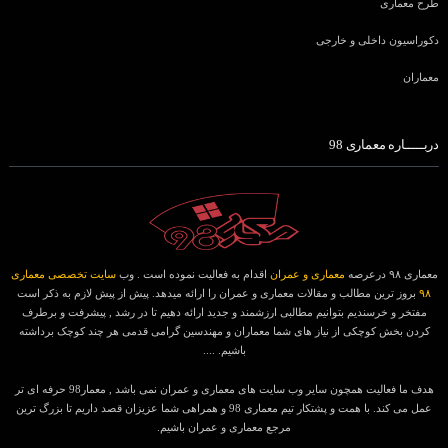
طرح معماری
دکوراسیون داخلی و خارجی
معماران
دربـــــاره معماری 98
معماری ۹۸ درعرصه
معماری و عمران
اقدام به فعالیت نموده است . وب
سایت تخصصی معماری
۹۸
بروز ترین مطالب و مقالات معماری و عمران را ارائه میدهد. پیش از پیش لازم به ذکر است
مفتخر و خرسندیم بتوانیم مطالبی ارزشمند و جدید ارائه دهیم تا در رشد , پیشرفت و برطرف
کردن بخش کوچکی از نیاز های شما معماران و مهندسین گرامی قدمی هر چند کوچک برداشته
باشیم. ....
هدف ما فعالیت همچون سایر وب سایت های معماری و عمران نمی باشد , معمار98 حرفه ای تر
عمل می کند. با همت و پشتکار تیم معماری 98 و همراهی شما عزیزان قصد داریم تا بزرگ ترین
مرجع معماری و عمران باشیم.