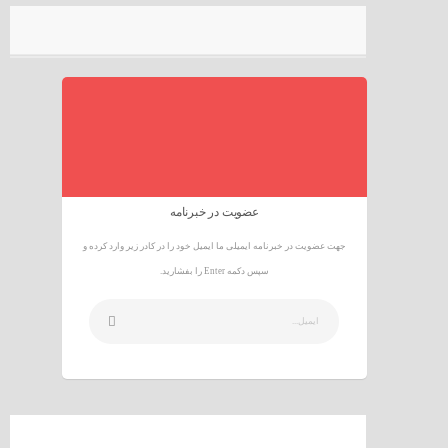
عضویت در خبرنامه
جهت عضویت در خبرنامه ایمیلی ما ایمیل خود را در کادر زیر وارد کرده و
سپس دکمه Enter را بفشارید.