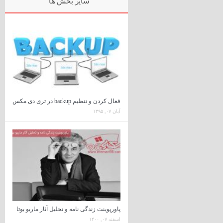
سایر بخش ها
فعال کردن و تنظیم backup در تری دی مکس
آبان ۰۷, ۱۳۹۵
پاورپوینت زندگی نامه و تحلیل آثار ماریو بوتا
اسفند ۰۷, ۱۴۰۰