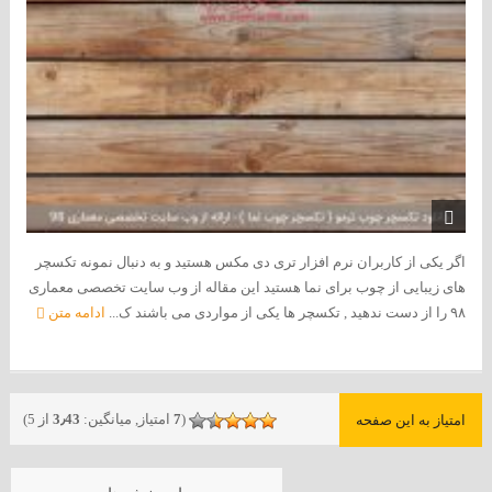
اگر یکی از کاربران نرم افزار تری دی مکس هستید و به دنبال نمونه تکسچر
های زیبایی از چوب برای نما هستید این مقاله از وب سایت تخصصی معماری
۹۸ را از دست ندهید , تکسچر ها یکی از مواردی می باشند ک...
ادامه متن
(
7
امتیاز, میانگین:
3٫43
از 5)
امتیاز به این صفحه