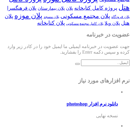
هتل
پروژه کامل کتابخانه
پلان فرهنگسرا
پلان
پلان بیمارستان
پلان موزه
پلان مجتمع مسکونی
پلان
پلان فرودگاه
پلان مسجد
پلان کتابخانه
هتل
پلان ویلا
پلان کامل مجتمع مسکونی
عضویت در خبرنامه
جهت عضویت در خبرنامه ایمیلی ما ایمیل خود را در کادر زیر وارد
کرده و سپس دکمه Enter را بفشارید.
نرم افزارهای مورد نیاز
دانلود نرم افزار photoshop
نسخه نهایی