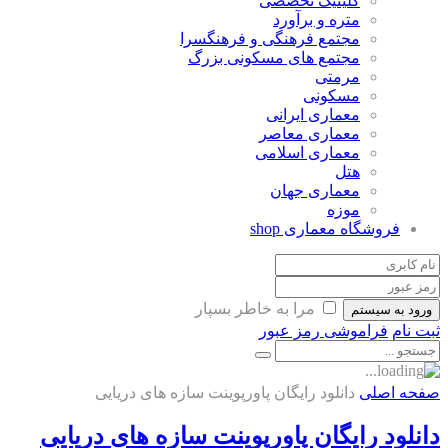
کلینیک تخصصی
متره و برآورد
مجتمع فرهنگی و فرهنگسرا
مجتمع های مسکونی بزرگ
مرمتی
مسکونی
معماری ایرانی
معماری معاصر
معماری اسلامی
هتل
معماری جهان
موزه
فروشگاه معماری
shop
مرا به خاطر بسپار
ورود به سیستم
ثبت نام
فراموشی رمز عبور
صفحه اصلی
دانلود رایگان پاورپوینت سازه های دریایی
دانلود رایگان پاورپوینت سازه های دریایی