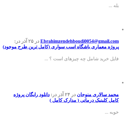
بله ...
Ebrahimzendehboudi0054@gmail.com
در ۲۵ آذر
در:
پروژه معماری باشگاه اسب سواری (کامل ترین طرح موجود)
فایل خرید شامل چه چیزهای است ؟ ...
محمد سالاری منوجان
در ۲۴ آذر
در:
دانلود رایگان پروژه
کامل کلینیک درمانی ( مدارک کامل )
خوبه ...