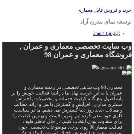
خرید و فروش فایل معماری
توسعه نمای مدرن آراد
وب سایت تخصصی معماری و عمران ,
فروشگاه معماری و عمران 98
معماری 98 وب سایتی تخصصی در زمینه معماری و
عمران پا به این عرصه نهاد. ما در ابتدا فعالیت خویش را بر
پایه اصول پنج گانه کیفیت خدمات و محصولات , احترام ,
مشتری مداری , افزایش و گسترش دانش و ارائه مطالب
و مقالات جدید روز دنیا گسترش می دهیم. ما در سیاست
کاری خود سعی کرده ایم بهترین قیمت و بهترین کیفیت را
برای متفاوت بودن انتخاب کنیم. در حال حاظر طیف
فعالیت معمار 98 روی برخی موضوعات تخصصی چون
آموزش معماری ( آموزش Revit , آموزش اتوکد Auto