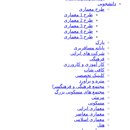
دانشجویی
طرح معماری
طرح 1 معماری
طرح 2 معماری
طرح 3 معماری
طرح 4 معماری
طرح 5 معماری
پارک
پایانه مسافربری
شرکت های ایرانی
فرهنگی
کار آموزی و کارورزی
کافی شاپ
کلینیک تخصصی
متره و برآورد
مجتمع فرهنگی و فرهنگسرا
مجتمع های مسکونی بزرگ
مرمتی
مسکونی
معماری ایرانی
معماری معاصر
معماری اسلامی
هتل