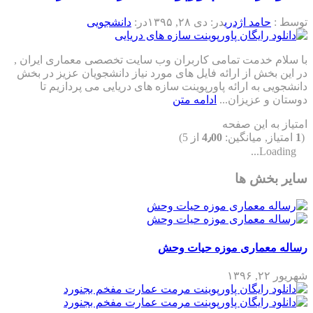
توسط :
حامد اژدری
در:
دی ۲۸, ۱۳۹۵
در:
دانشجویی
با سلام خدمت تمامی کاربران وب سایت تخصصی معماری ایران ,
در این بخش از ارائه فایل های مورد نیاز دانشجویان عزیز در بخش
دانشجویی به ارائه پاورپوینت سازه های دریایی می پردازیم تا
دوستان و عزیزان...
ادامه متن
امتیاز به این صفحه
(
1
امتیاز, میانگین:
4٫00
از 5)
Loading...
سایر بخش ها
رساله معماری موزه حیات وحش
شهریور ۲۲, ۱۳۹۶