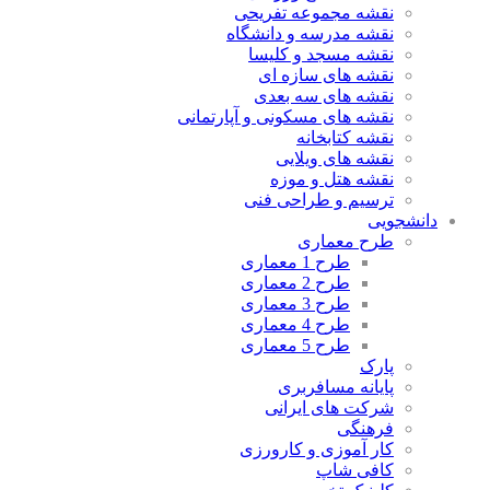
نقشه مجموعه تفریحی
نقشه مدرسه و دانشگاه
نقشه مسجد و کلیسا
نقشه های سازه ای
نقشه های سه بعدی
نقشه های مسکونی و آپارتمانی
نقشه کتابخانه
نقشه های ویلایی
نقشه هتل و موزه
ترسیم و طراحی فنی
دانشجویی
طرح معماری
طرح 1 معماری
طرح 2 معماری
طرح 3 معماری
طرح 4 معماری
طرح 5 معماری
پارک
پایانه مسافربری
شرکت های ایرانی
فرهنگی
کار آموزی و کارورزی
کافی شاپ