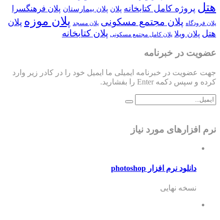
هتل
پروژه کامل کتابخانه
پلان فرهنگسرا
پلان
پلان بیمارستان
پلان موزه
پلان مجتمع مسکونی
پلان
پلان فرودگاه
پلان مسجد
پلان کتابخانه
هتل
پلان ویلا
پلان کامل مجتمع مسکونی
عضویت در خبرنامه
جهت عضویت در خبرنامه ایمیلی ما ایمیل خود را در کادر زیر وارد
کرده و سپس دکمه Enter را بفشارید.
نرم افزارهای مورد نیاز
دانلود نرم افزار photoshop
نسخه نهایی