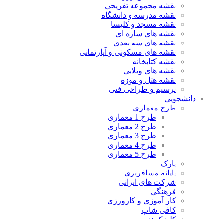
نقشه مجموعه تفریحی
نقشه مدرسه و دانشگاه
نقشه مسجد و کلیسا
نقشه های سازه ای
نقشه های سه بعدی
نقشه های مسکونی و آپارتمانی
نقشه کتابخانه
نقشه های ویلایی
نقشه هتل و موزه
ترسیم و طراحی فنی
دانشجویی
طرح معماری
طرح 1 معماری
طرح 2 معماری
طرح 3 معماری
طرح 4 معماری
طرح 5 معماری
پارک
پایانه مسافربری
شرکت های ایرانی
فرهنگی
کار آموزی و کارورزی
کافی شاپ