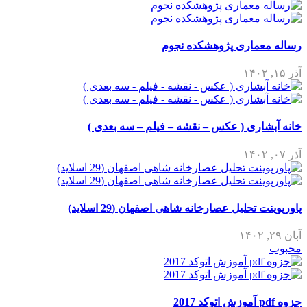
رساله معماری پژوهشکده نجوم
آذر ۱۵, ۱۴۰۲
خانه آبشاری ( عکس – نقشه – فیلم – سه بعدی )
آذر ۰۷, ۱۴۰۲
پاورپوینت تحلیل عصارخانه شاهی اصفهان (29 اسلاید)
آبان ۲۹, ۱۴۰۲
محبوب
جزوه pdf آموزش اتوکد 2017