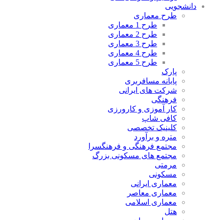
دانشجویی
طرح معماری
طرح 1 معماری
طرح 2 معماری
طرح 3 معماری
طرح 4 معماری
طرح 5 معماری
پارک
پایانه مسافربری
شرکت های ایرانی
فرهنگی
کار آموزی و کارورزی
کافی شاپ
کلینیک تخصصی
متره و برآورد
مجتمع فرهنگی و فرهنگسرا
مجتمع های مسکونی بزرگ
مرمتی
مسکونی
معماری ایرانی
معماری معاصر
معماری اسلامی
هتل