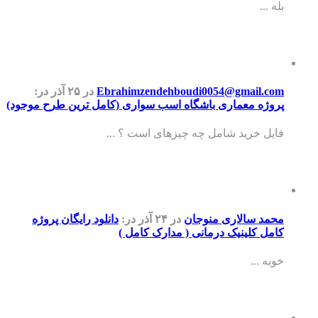
بله ...
Ebrahimzendehboudi0054@gmail.com
در ۲۵ آذر
در:
پروژه معماری باشگاه اسب سواری (کامل ترین طرح موجود)
فایل خرید شامل چه چیزهای است ؟ ...
محمد سالاری منوجان
در ۲۴ آذر
در:
دانلود رایگان پروژه
کامل کلینیک درمانی ( مدارک کامل )
خوبه ...