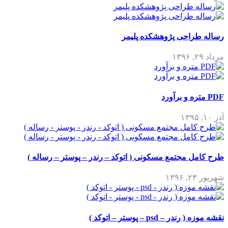
رساله طراحی پژوهشکده پلیمر
مرداد ۲۹, ۱۳۹۶
PDF متره و برآورد
آذر ۱۰, ۱۳۹۵
طرح کامل مجتمع مسکونی ( اتوکد – رندر – پوستر – رساله )
شهریور ۲۳, ۱۳۹۶
نقشه موزه ( رندر – psd – پوستر – اتوکد )