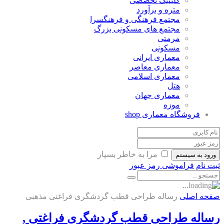
کلینیک تخصصی
متره و برآورد
مجتمع فرهنگی و فرهنگسرا
مجتمع های مسکونی بزرگ
مرمتی
مسکونی
معماری ایرانی
معماری معاصر
معماری اسلامی
هتل
معماری جهان
موزه
فروشگاه معماری
shop
مرا به خاطر بسپار
ورود به سیستم
ثبت نام
فراموشی رمز عبور
صفحه اصلی
رساله طراحی قطب گردشگری فراغتی مذهبی
رساله طراحی قطب گردشگری فراغتی ,