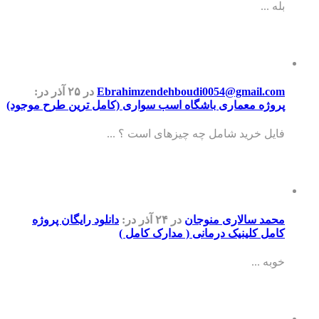
بله ...
Ebrahimzendehboudi0054@gmail.com
در ۲۵ آذر
در:
پروژه معماری باشگاه اسب سواری (کامل ترین طرح موجود)
فایل خرید شامل چه چیزهای است ؟ ...
محمد سالاری منوجان
در ۲۴ آذر
در:
دانلود رایگان پروژه
کامل کلینیک درمانی ( مدارک کامل )
خوبه ...