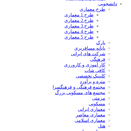
دانشجویی
طرح معماری
طرح 1 معماری
طرح 2 معماری
طرح 3 معماری
طرح 4 معماری
طرح 5 معماری
پارک
پایانه مسافربری
شرکت های ایرانی
فرهنگی
کار آموزی و کارورزی
کافی شاپ
کلینیک تخصصی
متره و برآورد
مجتمع فرهنگی و فرهنگسرا
مجتمع های مسکونی بزرگ
مرمتی
مسکونی
معماری ایرانی
معماری معاصر
معماری اسلامی
هتل