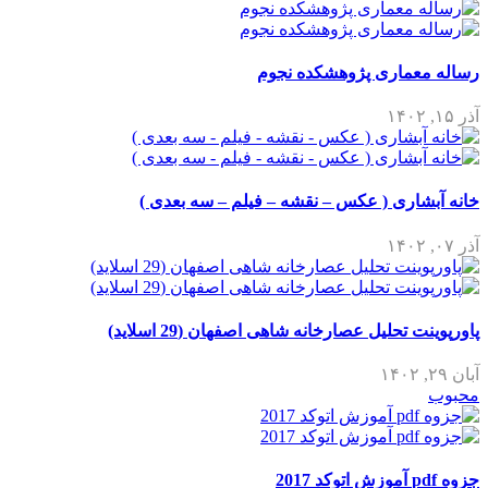
رساله معماری پژوهشکده نجوم
آذر ۱۵, ۱۴۰۲
خانه آبشاری ( عکس – نقشه – فیلم – سه بعدی )
آذر ۰۷, ۱۴۰۲
پاورپوینت تحلیل عصارخانه شاهی اصفهان (29 اسلاید)
آبان ۲۹, ۱۴۰۲
محبوب
جزوه pdf آموزش اتوکد 2017