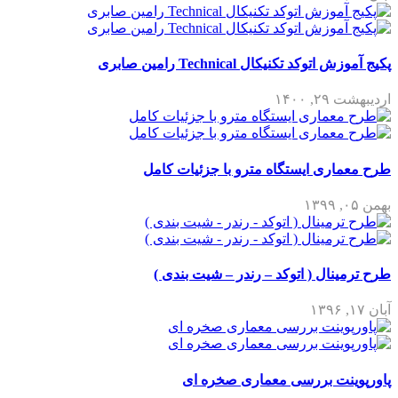
پکیج آموزش اتوکد تکنیکال Technical رامین صابری
اردیبهشت ۲۹, ۱۴۰۰
طرح معماری ایستگاه مترو با جزئیات کامل
بهمن ۰۵, ۱۳۹۹
طرح ترمینال ( اتوکد – رندر – شیت بندی )
آبان ۱۷, ۱۳۹۶
پاورپوینت بررسی معماری صخره ای