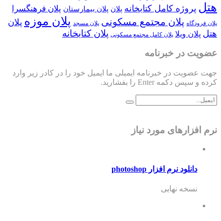
هتل
پروژه کامل کتابخانه
پلان فرهنگسرا
پلان
پلان بیمارستان
پلان موزه
پلان مجتمع مسکونی
پلان
پلان فرودگاه
پلان مسجد
پلان کتابخانه
هتل
پلان ویلا
پلان کامل مجتمع مسکونی
عضویت در خبرنامه
جهت عضویت در خبرنامه ایمیلی ما ایمیل خود را در کادر زیر وارد
کرده و سپس دکمه Enter را بفشارید.
نرم افزارهای مورد نیاز
دانلود نرم افزار photoshop
نسخه نهایی