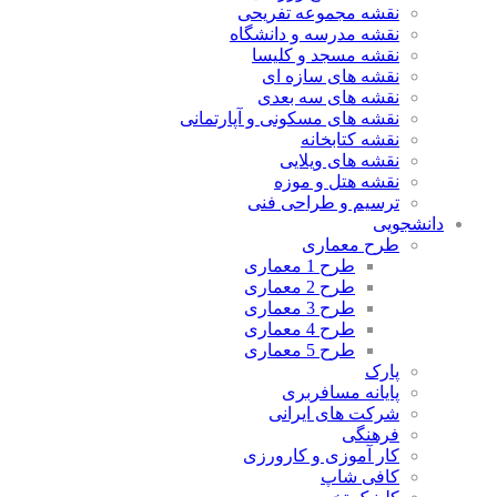
نقشه مجموعه تفریحی
نقشه مدرسه و دانشگاه
نقشه مسجد و کلیسا
نقشه های سازه ای
نقشه های سه بعدی
نقشه های مسکونی و آپارتمانی
نقشه کتابخانه
نقشه های ویلایی
نقشه هتل و موزه
ترسیم و طراحی فنی
دانشجویی
طرح معماری
طرح 1 معماری
طرح 2 معماری
طرح 3 معماری
طرح 4 معماری
طرح 5 معماری
پارک
پایانه مسافربری
شرکت های ایرانی
فرهنگی
کار آموزی و کارورزی
کافی شاپ