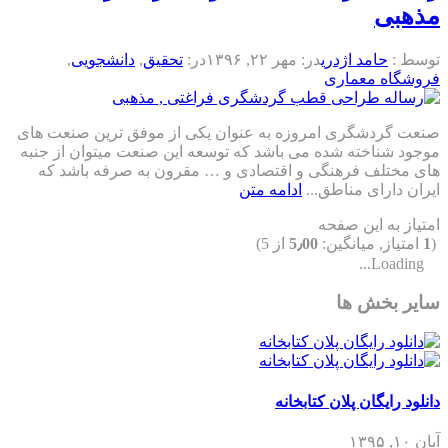
مذهبی
توسط :
حامد اژدری
در:
مهر ۲۲, ۱۳۹۶
در:
تحقیق
,
دانشجویی
,
فروشگاه معماری
صنعت گردشگری امروزه به عنوان یکی از موفق ترین صنعت های
موجود شناخته شده می باشد که توسعه این صنعت میتوان از جنبه
های مختلف فرهنگی و اقتصادی و … مقرون به صرفه باشد که
ایران دارای مناطق...
ادامه متن
امتیاز به این صفحه
(
1
امتیاز, میانگین:
5٫00
از 5)
Loading...
سایر بخش ها
دانلود رایگان پلان کتابخانه
آبان ۱۰, ۱۳۹۵