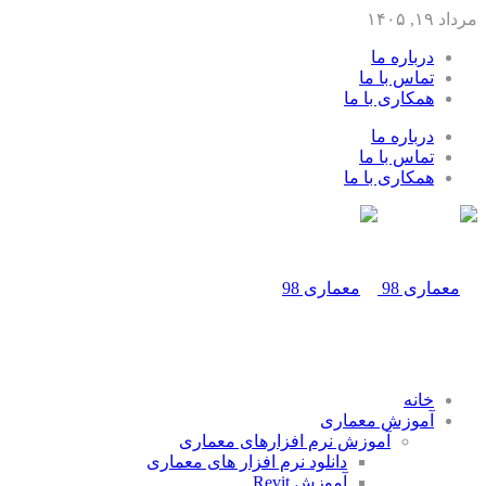
مرداد ۱۹, ۱۴۰۵
درباره ما
تماس با ما
همکاری با ما
درباره ما
تماس با ما
همکاری با ما
خانه
آموزش معماری
آموزش نرم افزارهای معماری
دانلود نرم افزار های معماری
آموزش Revit