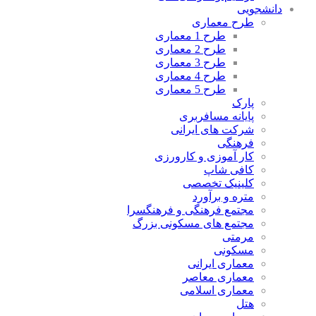
دانشجویی
طرح معماری
طرح 1 معماری
طرح 2 معماری
طرح 3 معماری
طرح 4 معماری
طرح 5 معماری
پارک
پایانه مسافربری
شرکت های ایرانی
فرهنگی
کار آموزی و کارورزی
کافی شاپ
کلینیک تخصصی
متره و برآورد
مجتمع فرهنگی و فرهنگسرا
مجتمع های مسکونی بزرگ
مرمتی
مسکونی
معماری ایرانی
معماری معاصر
معماری اسلامی
هتل