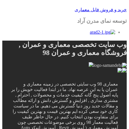
خرید و فروش فایل معماری
توسعه نمای مدرن آراد
وب سایت تخصصی معماری و عمران ,
فروشگاه معماری و عمران 98
معماری 98 وب سایتی تخصصی در زمینه معماری و
عمران پا به این عرصه نهاد. ما در ابتدا فعالیت خویش را بر
پایه اصول پنج گانه کیفیت خدمات و محصولات , احترام ,
مشتری مداری , افزایش و گسترش دانش و ارائه مطالب
و مقالات جدید روز دنیا گسترش می دهیم. ما در سیاست
کاری خود سعی کرده ایم بهترین قیمت و بهترین کیفیت را
برای متفاوت بودن انتخاب کنیم. در حال حاظر طیف
فعالیت معمار 98 روی برخی موضوعات تخصصی چون
آموزش معماری ( آموزش Revit , آموزش اتوکد Auto