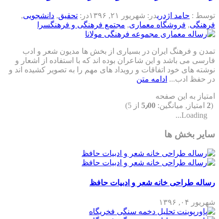
توسط :
حامد اژدری
در:
شهریور ۲۱, ۱۳۹۶
در:
تحقیق
,
دانشجویی
,
فرهنگی
,
فروشگاه معماری
,
مجتمع فرهنگی و فرهنگسرا
تمدن و فرهنگ ایران در بسیاری از بخش ها مدیون شعر و ادب
فارسی می باشد و این شاعران بوده اند که با استفاده از اشعار و
نوشته های خود اتفاقات و رویداد های مهم را به تصویر کشیده اند و
در حفظ ادب...
ادامه متن
امتیاز به این صفحه
(
2
امتیاز, میانگین:
5٫00
از 5)
Loading...
سایر بخش ها
رساله طراحی خانه شعر و ادبیات حافظ
شهریور ۰۴, ۱۳۹۶