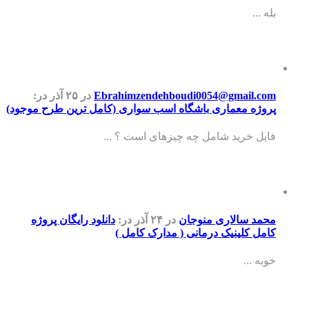
بله ...
Ebrahimzendehboudi0054@gmail.com
در ۲۵ آذر
در:
پروژه معماری باشگاه اسب سواری (کامل ترین طرح موجود)
فایل خرید شامل چه چیزهای است ؟ ...
محمد سالاری منوجان
در ۲۴ آذر
در:
دانلود رایگان پروژه
کامل کلینیک درمانی ( مدارک کامل )
خوبه ...