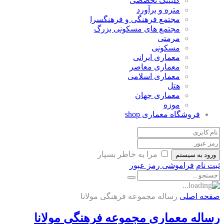
کلینیک تخصصی
متره و برآورد
مجتمع فرهنگی و فرهنگسرا
مجتمع های مسکونی بزرگ
مرمتی
مسکونی
معماری ایرانی
معماری معاصر
معماری اسلامی
هتل
معماری جهان
موزه
فروشگاه معماری
shop
مرا به خاطر بسپار
ورود به سیستم
ثبت نام
فراموشی رمز عبور
صفحه اصلی
رساله مجموعه فرهنگی مولانا
رساله معماری مجموعه فرهنگی مولانا