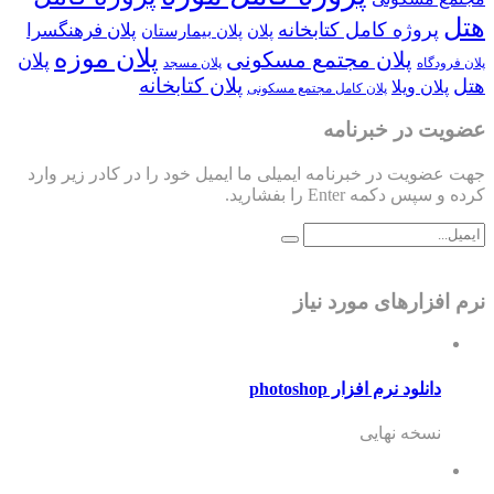
هتل
پروژه کامل کتابخانه
پلان فرهنگسرا
پلان
پلان بیمارستان
پلان موزه
پلان مجتمع مسکونی
پلان
پلان فرودگاه
پلان مسجد
پلان کتابخانه
هتل
پلان ویلا
پلان کامل مجتمع مسکونی
عضویت در خبرنامه
جهت عضویت در خبرنامه ایمیلی ما ایمیل خود را در کادر زیر وارد
کرده و سپس دکمه Enter را بفشارید.
نرم افزارهای مورد نیاز
دانلود نرم افزار photoshop
نسخه نهایی