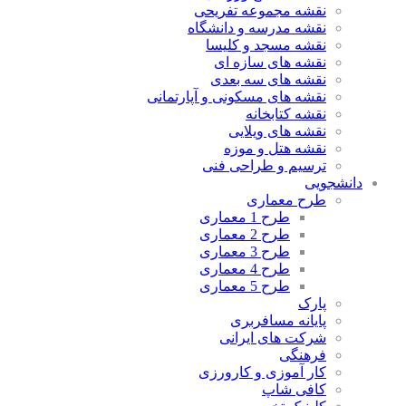
نقشه مجموعه تفریحی
نقشه مدرسه و دانشگاه
نقشه مسجد و کلیسا
نقشه های سازه ای
نقشه های سه بعدی
نقشه های مسکونی و آپارتمانی
نقشه کتابخانه
نقشه های ویلایی
نقشه هتل و موزه
ترسیم و طراحی فنی
دانشجویی
طرح معماری
طرح 1 معماری
طرح 2 معماری
طرح 3 معماری
طرح 4 معماری
طرح 5 معماری
پارک
پایانه مسافربری
شرکت های ایرانی
فرهنگی
کار آموزی و کارورزی
کافی شاپ