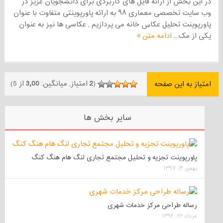
در این بخش از ارائه فایل های کاربردی برای دانشجویان عزیز در
وب سایت تخصصی معماری ۹۸ به ارائه پاورپوینتی متفاوت با عنوان
پاورپوینت تحلیل عکاس خانه می پردازیم , عکاسی ها نیز به عنوان
یکی از مک...
ادامه متن
(
2
امتیاز, میانگین:
3٫00
از 5)
امتیاز به این صفحه
سایر بخش ها
پاورپوینت تجزیه و تحلیل مجتمع تجاری لنگ هام هنگ کنگ
بهمن ۱۴, ۱۳۹۷
رساله طراحی مرکز خدمات شهری
مرداد ۲۲, ۱۳۹۶