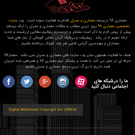
معماری ۹۸ درعرصه
معماری و عمران
اقدام به فعالیت نموده است . وب
سایت
تخصصی معماری ۹۸
بروز ترین مطالب و مقالات معماری و عمران را ارائه میدهد.
پیش از پیش لازم به ذکر است مفتخر و خرسندیم بتوانیم مطالبی ارزشمند و جدید
ارائه دهیم تا در رشد , پیشرفت و برطرف کردن بخش کوچکی از نیاز های شما
معماران و مهندسین گرامی قدمی هر چند کوچک برداشته باشیم. ....
هدف ما فعالیت همچون سایر وب سایت های معماری و عمران نمی باشد , معمار98
حرفه ای تر عمل می کند. با همت و پشتکار تیم معماری 98 و همراهی شما عزیزان
قصد داریم تا بزرگ ترین مرجع معماری و عمران باشیم.
ما را درشبکه های
اجتماعی دنبال کنید
Digital Millennium Copyright Act (DMCA)