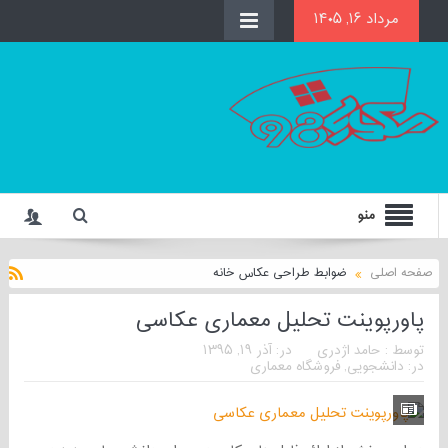
مرداد ۱۶, ۱۴۰۵
منو
صفحه اصلی
ضوابط طراحی عکاس خانه
پاورپوینت تحلیل معماری عکاسی
توسط :
حامد اژدری
در:
آذر ۱۹, ۱۳۹۵
در:
دانشجویی
,
فروشگاه معماری