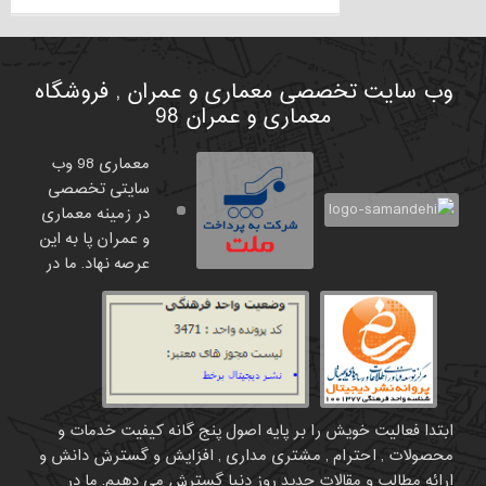
وب سایت تخصصی معماری و عمران , فروشگاه
معماری و عمران 98
معماری 98 وب
سایتی تخصصی
در زمینه معماری
و عمران پا به این
عرصه نهاد. ما در
ابتدا فعالیت خویش را بر پایه اصول پنج گانه کیفیت خدمات و
محصولات , احترام , مشتری مداری , افزایش و گسترش دانش و
ارائه مطالب و مقالات جدید روز دنیا گسترش می دهیم. ما در