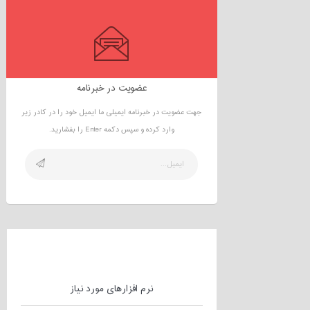
عضویت در خبرنامه
جهت عضویت در خبرنامه ایمیلی ما ایمیل خود را در کادر زیر
وارد کرده و سپس دکمه Enter را بفشارید.
نرم افزارهای مورد نیاز