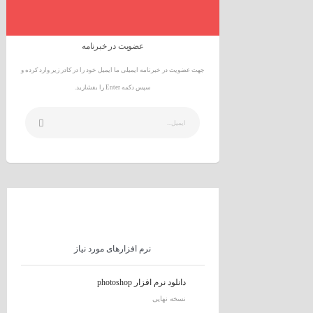
عضویت در خبرنامه
جهت عضویت در خبرنامه ایمیلی ما ایمیل خود را در کادر زیر وارد کرده و
سپس دکمه Enter را بفشارید.
نرم افزارهای مورد نیاز
دانلود نرم افزار photoshop
نسخه نهایی