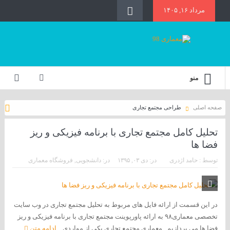
مرداد ۱۶, ۱۴۰۵
منو
صفحه اصلی
طراحی مجتمع تجاری
تحلیل کامل مجتمع تجاری با برنامه فیزیکی و ریز
فضا ها
توسط :
حامد اژدری
در:
دی ۰۳, ۱۳۹۵
در:
دانشجویی
,
فروشگاه معماری
در این قسمت از ارائه فایل های مربوط به تحلیل مجتمع تجاری در وب سایت
تخصصی معماری۹۸ به ارائه پاورپوینت مجتمع تجاری با برنامه فیزیکی و ریز
فضا ها می پردازیم , معماری مجتمع تجاری یکی از مواردی...
ادامه متن