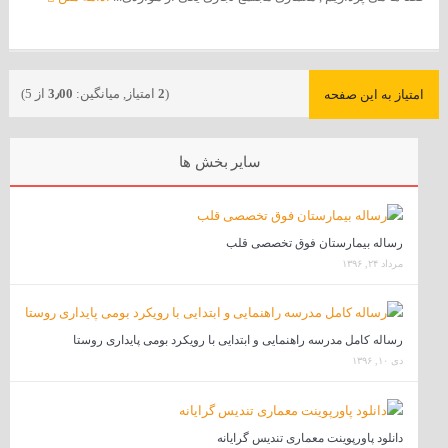
(
2
امتیاز, میانگین:
3٫00
از 5)
امتیاز به این صفحه
سایر بخش ها
رساله بیمارستان فوق تخصصی قلب
مرداد ۲۴, ۱۳۹۶
رساله کامل مدرسه راهنمایی و ابتدایی با رویکرد بومی پایداری روستا
دی ۱۰, ۱۳۹۶
دانلود پاورپوینت معماری تندیس گرایانه