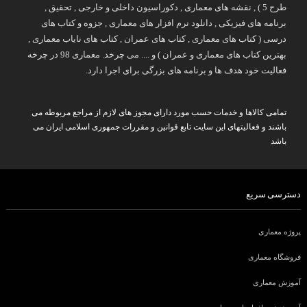
طرح 5 ) , نقشه های معماری , دکوراسیون داخلی و خارجی , تحقیق ,
برنامه های فیزیکی , دانلود نرم افزار های معماری , جزوه و کتاب های
درسی ( کتاب های معماری , کتاب های عمران , کتاب های نایاب معماری ,
بهترین کتاب های معماری و عمران ) و .... می چرخد. معماری 98 در چرخه
فعالیت خود هدف ها و برنامه های بزرگی برای اجرا دارد.
تمامی کالاها و خدمات حسب مورد دارای مجوز های لازم از مراجع مربوطه می
باشند و فعالیتهای این سایت تابع قوانین و مقررات جمهوری اسلامی ایران می
باشد
دسترسی سریع
پروژه معماری
فروشگاه معماری
آموزش معماری