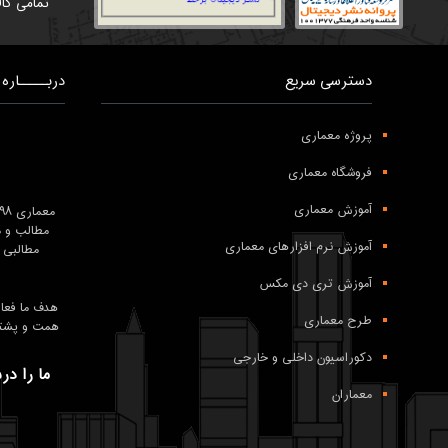
تمامی کال
دسترسی سریع
دربـــــاره 
پروژه معماری
فروشگاه معماری
آموزش معماری
معماری ۹۸ درعرصه
مطالب و م
آموزش نرم افزارهای معماری
مطالبی 
آموزش تری دی مکس
طرح معماری
همت و پشتکار تیم معماری 98 و همراهی شما
دکوراسیون داخلی و خارجی
ما را در
معماران