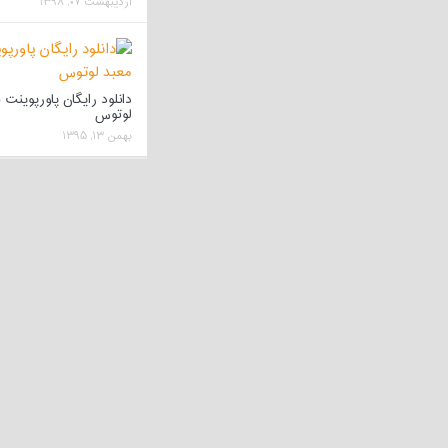
اردیبهشت ۰۷, ۱۳۹۸
دانلود رایگان پاورپوینت 
لوتوس
بهمن ۱۳, ۱۳۹۵