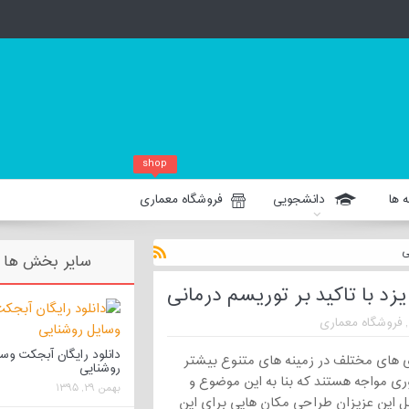
shop
 ها
دانشجویی
فروشگاه معماری
ی
سایر بخش ها
زد با تاکید بر توریسم درمانی
,
فروشگاه معماری
دانلود رایگان آبجکت وس
ری های مختلف در زمینه های متنوع بیشتر
روشنایی
وری مواجه هستند که بنا به این موضوع و
بهمن ۲۹, ۱۳۹۵
 این عزیزان طراحی مکان هایی برای این