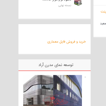
نسخه نهایی
معبد
خرید و فروش فایل معماری
توسعه نمای مدرن آراد