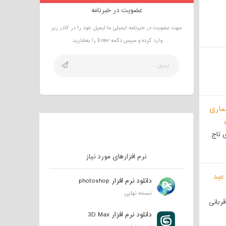
عضویت در خبرنامه
جهت عضویت در خبرنامه ایمیلی ما ایمیل خود را در کادر زیر
وارد کرده و سپس دکمه Enter را بفشارید.
 تاج
نرم افزارهای مورد نیاز
دانلود نرم افزار photoshop
نسخه نهایی
ربانی
دانلود نرم افزار 3D Max