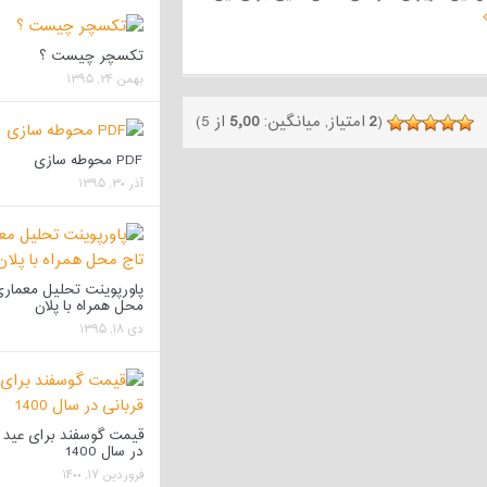
تکسچر چیست ؟
بهمن ۲۴, ۱۳۹۵
(
2
امتیاز, میانگین:
5٫00
از 5)
PDF محوطه سازی
آذر ۳۰, ۱۳۹۵
پاورپوینت تحلیل معماری
محل همراه با پلان
دی ۱۸, ۱۳۹۵
قیمت گوسفند برای عید ق
در سال 1400
فروردین ۱۷, ۱۴۰۰