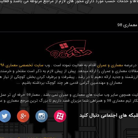
اها و خدمات حسب مورد دارای مجوز های لازم از مراجع مربوطه می باشند و فعالیت
معماری 98
معماری و عمران
اقدام به فعالیت نموده است . وب
سایت تخصصی معماری ۹۸
ب
قالات معماری و عمران را ارائه میدهد. پیش از پیش لازم به ذکر است مفتخر و خرسندیم
ارزشمند و جدید ارائه دهیم تا در رشد , پیشرفت و برطرف کردن بخش کوچکی از نیاز ه
معماران و مهندسین گرامی قدمی هر چند کوچک برداشته باشیم. ....
هدف ما فعالیت همچون سایر وب سایت های معماری و عمران نمی با
 عزیزان قصد داریم تا بزرگ ترین مرجع معماری و عمران باشیم.
شبکه های اجتماعی دنبال کنید