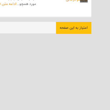
مورد همچو...
ادامه متن
امتیاز به این صفحه