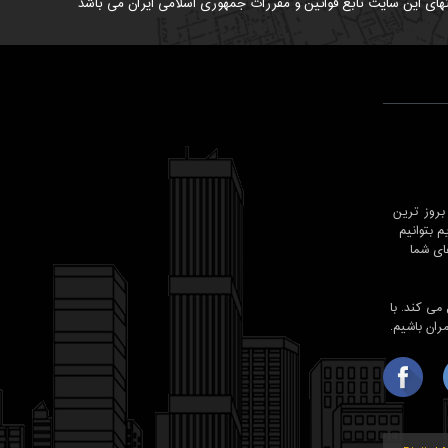
های این سایت تابع قوانین و مقررات جمهوری اسلامی ایران می باشد
روز ترین
 بتوانیم
ای شما
شد , معمار98 حرفه ای تر عمل می کند. با