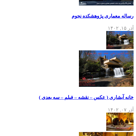
رساله معماری پژوهشکده نجوم
آذر ۱۵, ۱۴۰۲
خانه آبشاری ( عکس – نقشه – فیلم – سه بعدی )
آذر ۰۷, ۱۴۰۲