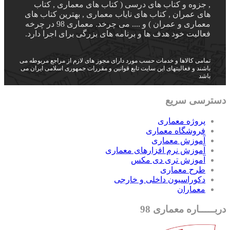
, جزوه و کتاب های درسی ( کتاب های معماری , کتاب
های عمران , کتاب های نایاب معماری , بهترین کتاب های
معماری و عمران ) و .... می چرخد. معماری 98 در چرخه
فعالیت خود هدف ها و برنامه های بزرگی برای اجرا دارد.
تمامی کالاها و خدمات حسب مورد دارای مجوز های لازم از مراجع مربوطه می
باشند و فعالیتهای این سایت تابع قوانین و مقررات جمهوری اسلامی ایران می
باشد
دسترسی سریع
پروژه معماری
فروشگاه معماری
آموزش معماری
آموزش نرم افزارهای معماری
آموزش تری دی مکس
طرح معماری
دکوراسیون داخلی و خارجی
معماران
دربـــــاره معماری 98