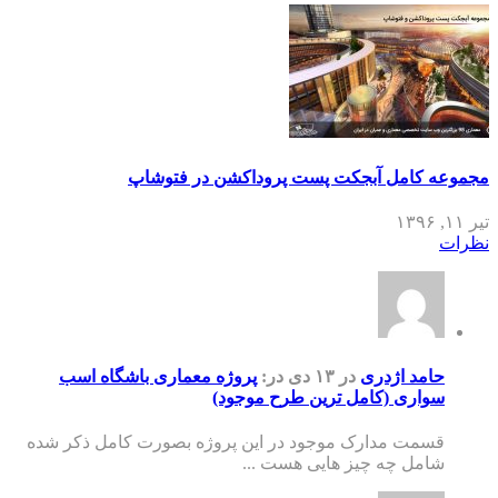
مجموعه کامل آبجکت پست پروداکشن در فتوشاپ
تیر ۱۱, ۱۳۹۶
نظرات
حامد اژدری
در ۱۳ دی
در:
پروژه معماری باشگاه اسب
سواری (کامل ترین طرح موجود)
قسمت مدارک موجود در این پروژه بصورت کامل ذکر شده
شامل چه چیز هایی هست ...