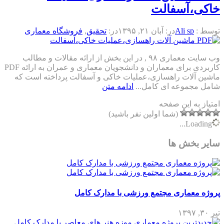
خاکی،آسفالت
توسط :
Ali sp
در:
آبان ۲۱, ۱۳۹۵
در:
تحقیق
,
فروشگاه معماری
وب سایت معماری ۹۸ , در این بخش از ارائه مقالات و مطالب
کاربردی برای معماران و دانشجویان معماری و عمران به ارائه PDF
ماشین آلات راهسازی،عملیات خاکی و آسفالت پرداخته است که
شامل مجموعه ای کامل...
ادامه متن
امتیاز به این صفحه
(شما اولین نفر باشید)
Loading...
سایر بخش ها
پروژه معماری مجتمع ورزشی با مدارک کامل
تیر ۳۰, ۱۳۹۷