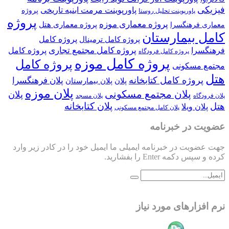
فیزیکی
پاورپوینت مرمت ابنیه تاریخی
پروژه
پاورپوینت تحلیل روستا
پروژه
پروژه معماری موزه
پروژه معماری هتل
معماری فرهنگسرا
کامل بیمارستان
پروژه کامل
پروژه کامل ترمینال
پروژه کامل مجتمع تجاری
فرهنگسرا
پروژه کامل
پروژه کامل فرودگاه
پروژه کامل موزه
پروژه کامل
مجتمع مسکونی
هتل
پروژه کامل کتابخانه
پلان فرهنگسرا
پلان
پلان بیمارستان
پلان موزه
پلان مجتمع مسکونی
پلان
پلان فرودگاه
پلان مسجد
پلان کتابخانه
هتل
پلان ویلا
پلان کامل مجتمع مسکونی
عضویت در خبرنامه
جهت عضویت در خبرنامه ایمیلی ما ایمیل خود را در کادر زیر وارد
کرده و سپس دکمه Enter را بفشارید.
نرم افزارهای مورد نیاز