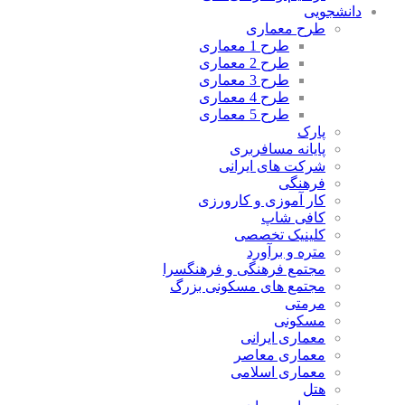
دانشجویی
طرح معماری
طرح 1 معماری
طرح 2 معماری
طرح 3 معماری
طرح 4 معماری
طرح 5 معماری
پارک
پایانه مسافربری
شرکت های ایرانی
فرهنگی
کار آموزی و کارورزی
کافی شاپ
کلینیک تخصصی
متره و برآورد
مجتمع فرهنگی و فرهنگسرا
مجتمع های مسکونی بزرگ
مرمتی
مسکونی
معماری ایرانی
معماری معاصر
معماری اسلامی
هتل