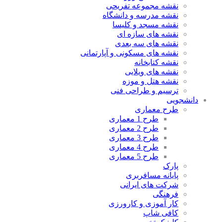
نقشه مجموعه تفریحی
نقشه مدرسه و دانشگاه
نقشه مسجد و کلیسا
نقشه های سازه ای
نقشه های سه بعدی
نقشه های مسکونی و آپارتمانی
نقشه کتابخانه
نقشه های ویلایی
نقشه هتل و موزه
ترسیم و طراحی فنی
دانشجویی
طرح معماری
طرح 1 معماری
طرح 2 معماری
طرح 3 معماری
طرح 4 معماری
طرح 5 معماری
پارک
پایانه مسافربری
شرکت های ایرانی
فرهنگی
کار آموزی و کارورزی
کافی شاپ