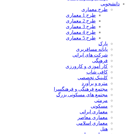
دانشجویی
طرح معماری
طرح 1 معماری
طرح 2 معماری
طرح 3 معماری
طرح 4 معماری
طرح 5 معماری
پارک
پایانه مسافربری
شرکت های ایرانی
فرهنگی
کار آموزی و کارورزی
کافی شاپ
کلینیک تخصصی
متره و برآورد
مجتمع فرهنگی و فرهنگسرا
مجتمع های مسکونی بزرگ
مرمتی
مسکونی
معماری ایرانی
معماری معاصر
معماری اسلامی
هتل