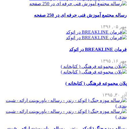
رساله مجتمع آموزش فنی حرفه ای در 250 صفحه
مهر ۰۵, ۱۳۹۶
فرمان BREAKLINE در اتوکد
مهر ۱۶, ۱۳۹۵
پلان مجموعه فرهنگی ( کتابخانه )
آذر ۳۰, ۱۳۹۵
رساله موزه جنگ ( اتوکد – رندر – رساله – پاورپوینت ارائه – شیت