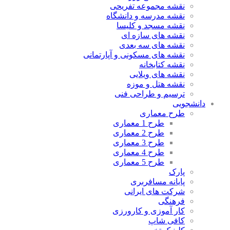
نقشه مجموعه تفریحی
نقشه مدرسه و دانشگاه
نقشه مسجد و کلیسا
نقشه های سازه ای
نقشه های سه بعدی
نقشه های مسکونی و آپارتمانی
نقشه کتابخانه
نقشه های ویلایی
نقشه هتل و موزه
ترسیم و طراحی فنی
دانشجویی
طرح معماری
طرح 1 معماری
طرح 2 معماری
طرح 3 معماری
طرح 4 معماری
طرح 5 معماری
پارک
پایانه مسافربری
شرکت های ایرانی
فرهنگی
کار آموزی و کارورزی
کافی شاپ