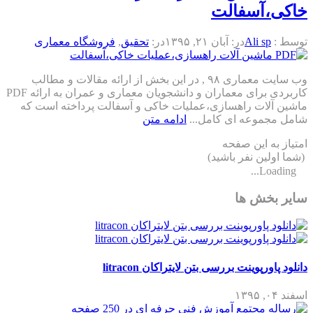
خاکی،آسفالت
توسط :
Ali sp
در:
آبان ۲۱, ۱۳۹۵
در:
تحقیق
,
فروشگاه معماری
وب سایت معماری ۹۸ , در این بخش از ارائه مقالات و مطالب
کاربردی برای معماران و دانشجویان معماری و عمران به ارائه PDF
ماشین آلات راهسازی،عملیات خاکی و آسفالت پرداخته است که
شامل مجموعه ای کامل...
ادامه متن
امتیاز به این صفحه
(شما اولین نفر باشید)
Loading...
سایر بخش ها
دانلود پاورپوینت بررسی بتن لایتراکان litracon
اسفند ۰۴, ۱۳۹۵