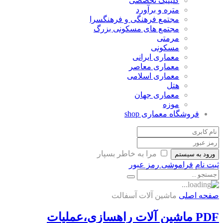
کلینیک تخصصی
متره و برآورد
مجتمع فرهنگی و فرهنگسرا
مجتمع های مسکونی بزرگ
مرمتی
مسکونی
معماری ایرانی
معماری معاصر
معماری اسلامی
هتل
معماری جهان
موزه
فروشگاه معماری
shop
مرا به خاطر بسپار
ورود به سیستم
ثبت نام
فراموشی رمز عبور
صفحه اصلی
ماشین آلات آسفالت
PDF ماشین آلات راهسازی،عملیات