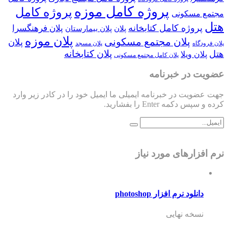
پروژه کامل موزه
پروژه کامل
مجتمع مسکونی
هتل
پروژه کامل کتابخانه
پلان فرهنگسرا
پلان
پلان بیمارستان
پلان موزه
پلان مجتمع مسکونی
پلان
پلان فرودگاه
پلان مسجد
پلان کتابخانه
هتل
پلان ویلا
پلان کامل مجتمع مسکونی
عضویت در خبرنامه
جهت عضویت در خبرنامه ایمیلی ما ایمیل خود را در کادر زیر وارد
کرده و سپس دکمه Enter را بفشارید.
نرم افزارهای مورد نیاز
دانلود نرم افزار photoshop
نسخه نهایی