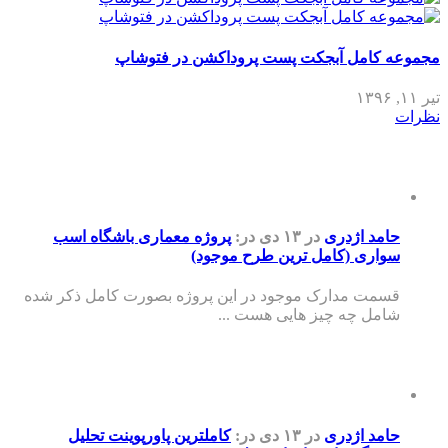
مجموعه کامل آبجکت پست پروداکشن در فتوشاپ
تیر ۱۱, ۱۳۹۶
نظرات
حامد اژدری
در ۱۳ دی
در:
پروژه معماری باشگاه اسب
سواری (کامل ترین طرح موجود)
قسمت مدارک موجود در این پروژه بصورت کامل ذکر شده
شامل چه چیز هایی هست ...
حامد اژدری
در ۱۳ دی
در:
کاملترین پاورپوینت تحلیل