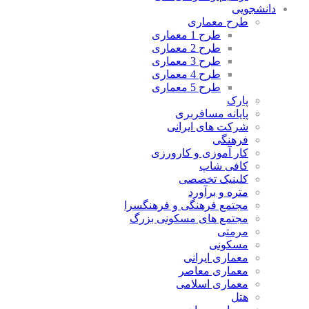
دانشجویی
طرح معماری
طرح 1 معماری
طرح 2 معماری
طرح 3 معماری
طرح 4 معماری
طرح 5 معماری
پارک
پایانه مسافربری
شرکت های ایرانی
فرهنگی
کار آموزی و کارورزی
کافی شاپ
کلینیک تخصصی
متره و برآورد
مجتمع فرهنگی و فرهنگسرا
مجتمع های مسکونی بزرگ
مرمتی
مسکونی
معماری ایرانی
معماری معاصر
معماری اسلامی
هتل