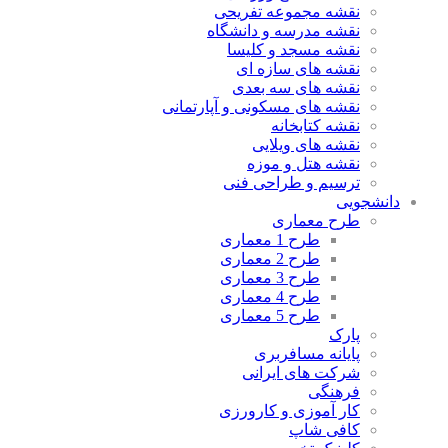
نقشه مجموعه تفریحی
نقشه مدرسه و دانشگاه
نقشه مسجد و کلیسا
نقشه های سازه ای
نقشه های سه بعدی
نقشه های مسکونی و آپارتمانی
نقشه کتابخانه
نقشه های ویلایی
نقشه هتل و موزه
ترسیم و طراحی فنی
دانشجویی
طرح معماری
طرح 1 معماری
طرح 2 معماری
طرح 3 معماری
طرح 4 معماری
طرح 5 معماری
پارک
پایانه مسافربری
شرکت های ایرانی
فرهنگی
کار آموزی و کارورزی
کافی شاپ