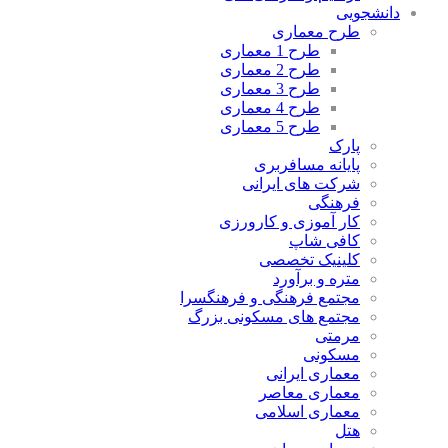
دانشجویی
طرح معماری
طرح 1 معماری
طرح 2 معماری
طرح 3 معماری
طرح 4 معماری
طرح 5 معماری
پارک
پایانه مسافربری
شرکت های ایرانی
فرهنگی
کار آموزی و کارورزی
کافی شاپ
کلینیک تخصصی
متره و برآورد
مجتمع فرهنگی و فرهنگسرا
مجتمع های مسکونی بزرگ
مرمتی
مسکونی
معماری ایرانی
معماری معاصر
معماری اسلامی
هتل