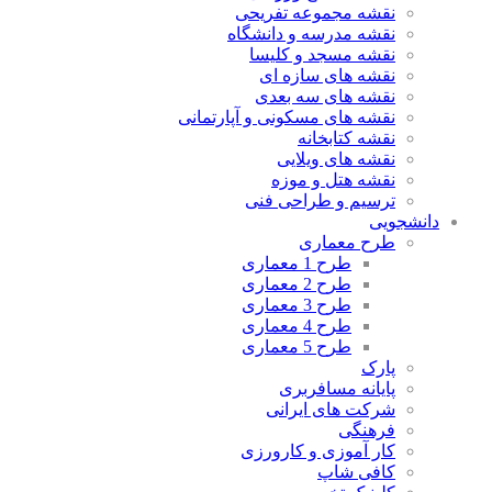
نقشه مجموعه تفریحی
نقشه مدرسه و دانشگاه
نقشه مسجد و کلیسا
نقشه های سازه ای
نقشه های سه بعدی
نقشه های مسکونی و آپارتمانی
نقشه کتابخانه
نقشه های ویلایی
نقشه هتل و موزه
ترسیم و طراحی فنی
دانشجویی
طرح معماری
طرح 1 معماری
طرح 2 معماری
طرح 3 معماری
طرح 4 معماری
طرح 5 معماری
پارک
پایانه مسافربری
شرکت های ایرانی
فرهنگی
کار آموزی و کارورزی
کافی شاپ