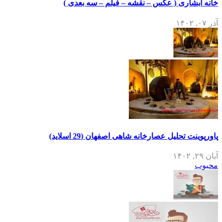
خانه آبشاری ( عکس – نقشه – فیلم – سه بعدی )
آذر ۰۷, ۱۴۰۲
پاورپوینت تحلیل عصارخانه شاهی اصفهان (29 اسلاید)
آبان ۲۹, ۱۴۰۲
محبوب