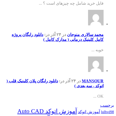
فایل خرید شامل چه چیزهای است ؟ ...
محمد سالاری منوجان
در ۲۴ آذر
در:
دانلود رایگان پروژه
کامل کلینیک درمانی ( مدارک کامل )
خوبه ...
MANSOUR
در ۲۴ آذر
در:
دانلود رایگان پلان کلینیک قلب (
اتوکد - سه بعدی )
OK ...
برچسب
آموزش اتوکد Auto CAD
آموزش اتوکد
lulhvd98