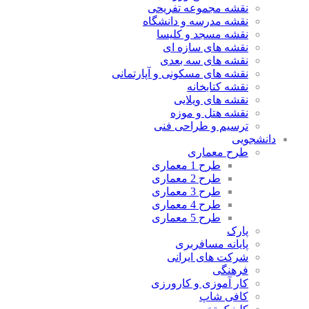
نقشه مجموعه تفریحی
نقشه مدرسه و دانشگاه
نقشه مسجد و کلیسا
نقشه های سازه ای
نقشه های سه بعدی
نقشه های مسکونی و آپارتمانی
نقشه کتابخانه
نقشه های ویلایی
نقشه هتل و موزه
ترسیم و طراحی فنی
دانشجویی
طرح معماری
طرح 1 معماری
طرح 2 معماری
طرح 3 معماری
طرح 4 معماری
طرح 5 معماری
پارک
پایانه مسافربری
شرکت های ایرانی
فرهنگی
کار آموزی و کارورزی
کافی شاپ