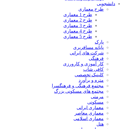
دانشجویی
طرح معماری
طرح 1 معماری
طرح 2 معماری
طرح 3 معماری
طرح 4 معماری
طرح 5 معماری
پارک
پایانه مسافربری
شرکت های ایرانی
فرهنگی
کار آموزی و کارورزی
کافی شاپ
کلینیک تخصصی
متره و برآورد
مجتمع فرهنگی و فرهنگسرا
مجتمع های مسکونی بزرگ
مرمتی
مسکونی
معماری ایرانی
معماری معاصر
معماری اسلامی
هتل