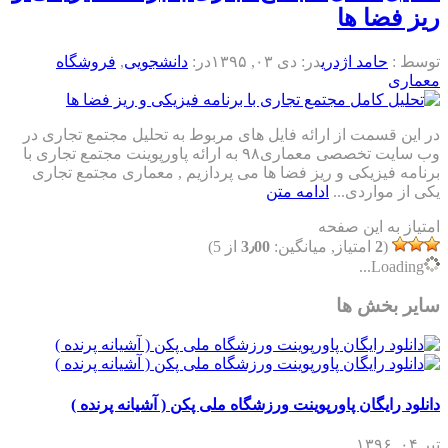
ریز فضا ها
توسط :
حامد اژدری
در:
دی ۰۳, ۱۳۹۵
در:
دانشجویی
,
فروشگاه
معماری
در این قسمت از ارائه فایل های مربوط به تحلیل مجتمع تجاری در
وب سایت تخصصی معماری۹۸ به ارائه پاورپوینت مجتمع تجاری با
برنامه فیزیکی و ریز فضا ها می پردازیم , معماری مجتمع تجاری
یکی از مواردی...
ادامه متن
امتیاز به این صفحه
(
2
امتیاز, میانگین:
3٫00
از 5)
Loading...
سایر بخش ها
دانلود رایگان پاورپوینت ورزشگاه ملی پکن ( آشیانه پرنده )
تیر ۰۴, ۱۳۹۶