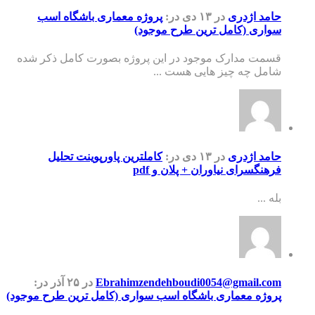
حامد اژدری
در ۱۳ دی
در:
پروژه معماری باشگاه اسب
سواری (کامل ترین طرح موجود)
قسمت مدارک موجود در این پروژه بصورت کامل ذکر شده
شامل چه چیز هایی هست ...
حامد اژدری
در ۱۳ دی
در:
کاملترین پاورپوینت تحلیل
فرهنگسرای نیاوران + پلان و pdf
بله ...
Ebrahimzendehboudi0054@gmail.com
در ۲۵ آذر
در:
پروژه معماری باشگاه اسب سواری (کامل ترین طرح موجود)