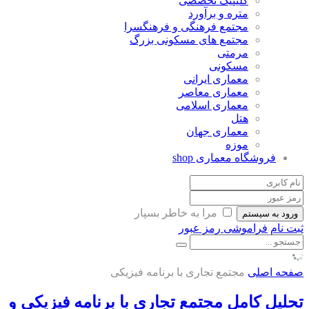
کلینیک تخصصی
متره و برآورد
مجتمع فرهنگی و فرهنگسرا
مجتمع های مسکونی بزرگ
مرمتی
مسکونی
معماری ایرانی
معماری معاصر
معماری اسلامی
هتل
معماری جهان
موزه
فروشگاه معماری
shop
مرا به خاطر بسپار
ورود به سیستم
ثبت نام
فراموشی رمز عبور
صفحه اصلی
مجتمع تجاری با برنامه فیزیکی
تحلیل کامل مجتمع تجاری با برنامه فیزیکی و