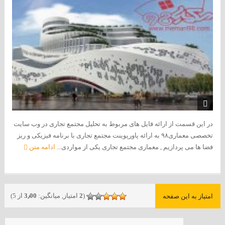
در این قسمت از ارائه فایل های مربوط به تحلیل مجتمع تجاری در وب سایت
تخصصی معماری۹۸ به ارائه پاورپوینت مجتمع تجاری با برنامه فیزیکی و ریز
فضا ها می پردازیم , معماری مجتمع تجاری یکی از مواردی...
ادامه متن
(
2
امتیاز, میانگین:
3٫00
از 5)
امتیاز به این صفحه