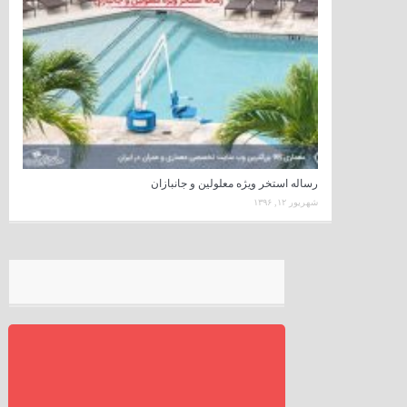
رساله استخر ویژه معلولین و جانبازان
شهریور ۱۲, ۱۳۹۶