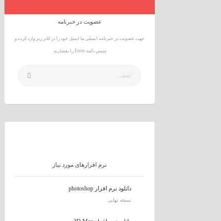
عضویت در خبرنامه
جهت عضویت در خبرنامه ایمیلی ما ایمیل خود را در کادر زیر وارد کرده و
سپس دکمه Enter را بفشارید.
نرم افزارهای مورد نیاز
دانلود نرم افزار photoshop
نسخه نهایی