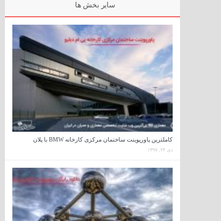
سایر بخش ها
کاملترین پاورپوینت ساختمان مرکزی کارخانه BMW با پلان
دی ۲۴, ۱۳۹۷