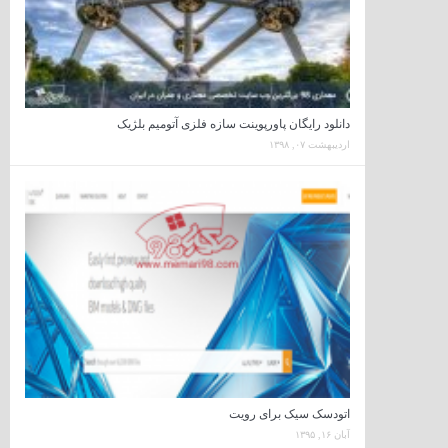
دانلود رایگان پاورپوینت سازه فلزی آتومیم بلژیک
اردیبهشت ۰۷, ۱۳۹۸
اتودسک سیک برای رویت
آبان ۱۶, ۱۳۹۵