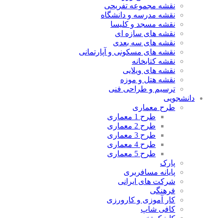
نقشه مجموعه تفریحی
نقشه مدرسه و دانشگاه
نقشه مسجد و کلیسا
نقشه های سازه ای
نقشه های سه بعدی
نقشه های مسکونی و آپارتمانی
نقشه کتابخانه
نقشه های ویلایی
نقشه هتل و موزه
ترسیم و طراحی فنی
دانشجویی
طرح معماری
طرح 1 معماری
طرح 2 معماری
طرح 3 معماری
طرح 4 معماری
طرح 5 معماری
پارک
پایانه مسافربری
شرکت های ایرانی
فرهنگی
کار آموزی و کارورزی
کافی شاپ