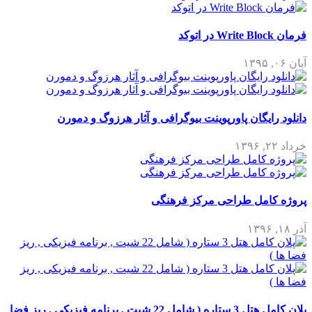
فرمان Write Block در اتوکد
آبان ۰۶, ۱۳۹۵
دانلود رایگان پاورپوینت بیوگرافی و آثار هرزوگ و دمورن
خرداد ۲۲, ۱۳۹۶
پروژه کامل طراحی مرکز فرهنگی
آذر ۱۸, ۱۳۹۶
پلان کامل هتل 3 ستاره ( شامل 22 شیت , برنامه فیزیکی , ریز فضا