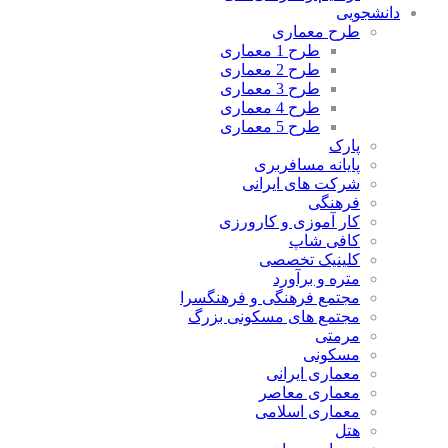
دانشجویی
طرح معماری
طرح 1 معماری
طرح 2 معماری
طرح 3 معماری
طرح 4 معماری
طرح 5 معماری
پارک
پایانه مسافربری
شرکت های ایرانی
فرهنگی
کار آموزی و کارورزی
کافی شاپ
کلینیک تخصصی
متره و برآورد
مجتمع فرهنگی و فرهنگسرا
مجتمع های مسکونی بزرگ
مرمتی
مسکونی
معماری ایرانی
معماری معاصر
معماری اسلامی
هتل