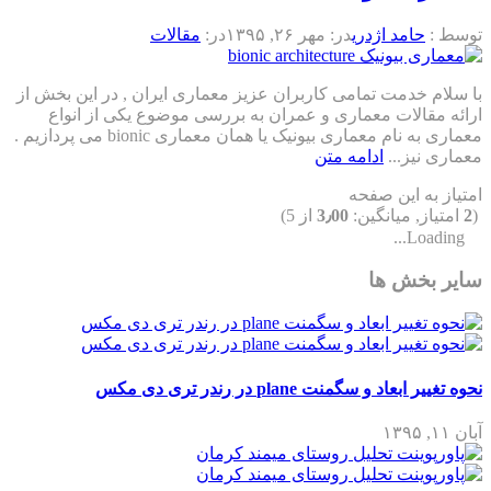
توسط :
حامد اژدری
در:
مهر ۲۶, ۱۳۹۵
در:
مقالات
با سلام خدمت تمامی کاربران عزیز معماری ایران , در این بخش از
ارائه مقالات معماری و عمران به بررسی موضوع یکی از انواع
معماری به نام معماری بیونیک یا همان معماری bionic می پردازیم .
معماری نیز...
ادامه متن
امتیاز به این صفحه
(
2
امتیاز, میانگین:
3٫00
از 5)
Loading...
سایر بخش ها
نحوه تغییر ابعاد و سگمنت plane در رندر تری دی مکس
آبان ۱۱, ۱۳۹۵