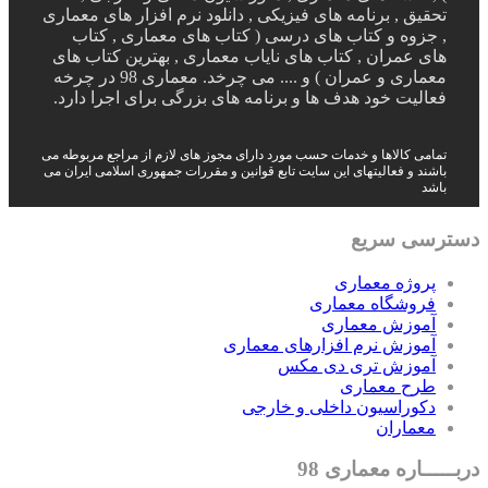
تحقیق , برنامه های فیزیکی , دانلود نرم افزار های معماری
, جزوه و کتاب های درسی ( کتاب های معماری , کتاب
های عمران , کتاب های نایاب معماری , بهترین کتاب های
معماری و عمران ) و .... می چرخد. معماری 98 در چرخه
فعالیت خود هدف ها و برنامه های بزرگی برای اجرا دارد.
تمامی کالاها و خدمات حسب مورد دارای مجوز های لازم از مراجع مربوطه می
باشند و فعالیتهای این سایت تابع قوانین و مقررات جمهوری اسلامی ایران می
باشد
دسترسی سریع
پروژه معماری
فروشگاه معماری
آموزش معماری
آموزش نرم افزارهای معماری
آموزش تری دی مکس
طرح معماری
دکوراسیون داخلی و خارجی
معماران
دربـــــاره معماری 98