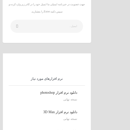
جهت عضویت در خبرنامه ایمیلی ما ایمیل خود را در کادر زیر وارد کرده و
سپس دکمه Enter را بفشارید.
نرم افزارهای مورد نیاز
دانلود نرم افزار photoshop
نسخه نهایی
دانلود نرم افزار 3D Max
نسخه نهایی