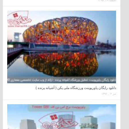
اسفند ۲۹, ۱۳۹۵
دانلود رایگان پاورپوینت ورزشگاه ملی پکن ( آشیانه پرنده )
تیر ۰۴, ۱۳۹۶