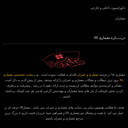
دکوراسیون داخلی و خارجی
معماران
دربـــــاره معماری 98
معماری ۹۸ درعرصه
معماری و عمران
اقدام به فعالیت نموده است . وب
سایت تخصصی معماری
۹۸
بروز ترین مطالب و مقالات معماری و عمران را ارائه میدهد. پیش از پیش لازم به ذکر است
مفتخر و خرسندیم بتوانیم مطالبی ارزشمند و جدید ارائه دهیم تا در رشد , پیشرفت و برطرف
کردن بخش کوچکی از نیاز های شما معماران و مهندسین گرامی قدمی هر چند کوچک برداشته
باشیم. ....
هدف ما فعالیت همچون سایر وب سایت های معماری و عمران نمی باشد , معمار98 حرفه ای تر
عمل می کند. با همت و پشتکار تیم معماری 98 و همراهی شما عزیزان قصد داریم تا بزرگ ترین
مرجع معماری و عمران باشیم.