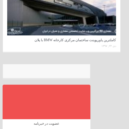
کاملترین پاورپوینت ساختمان مرکزی کارخانه BMW با پلان
دی ۲۴, ۱۳۹۷
عضویت در خبرنامه