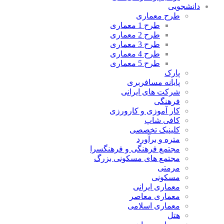
دانشجویی
طرح معماری
طرح 1 معماری
طرح 2 معماری
طرح 3 معماری
طرح 4 معماری
طرح 5 معماری
پارک
پایانه مسافربری
شرکت های ایرانی
فرهنگی
کار آموزی و کارورزی
کافی شاپ
کلینیک تخصصی
متره و برآورد
مجتمع فرهنگی و فرهنگسرا
مجتمع های مسکونی بزرگ
مرمتی
مسکونی
معماری ایرانی
معماری معاصر
معماری اسلامی
هتل