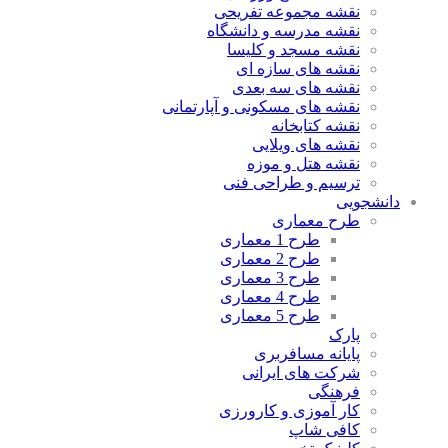
نقشه مجموعه تفریحی
نقشه مدرسه و دانشگاه
نقشه مسجد و کلیسا
نقشه های سازه ای
نقشه های سه بعدی
نقشه های مسکونی و آپارتمانی
نقشه کتابخانه
نقشه های ویلایی
نقشه هتل و موزه
ترسیم و طراحی فنی
دانشجویی
طرح معماری
طرح 1 معماری
طرح 2 معماری
طرح 3 معماری
طرح 4 معماری
طرح 5 معماری
پارک
پایانه مسافربری
شرکت های ایرانی
فرهنگی
کار آموزی و کارورزی
کافی شاپ