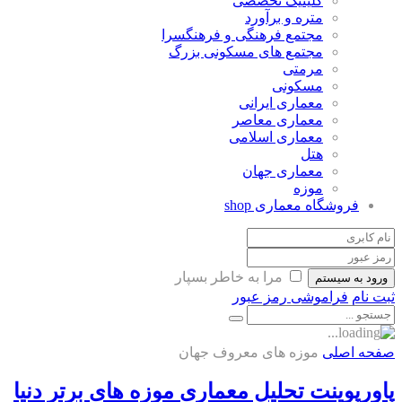
کلینیک تخصصی
متره و برآورد
مجتمع فرهنگی و فرهنگسرا
مجتمع های مسکونی بزرگ
مرمتی
مسکونی
معماری ایرانی
معماری معاصر
معماری اسلامی
هتل
معماری جهان
موزه
فروشگاه معماری
shop
مرا به خاطر بسپار
ورود به سیستم
ثبت نام
فراموشی رمز عبور
صفحه اصلی
موزه های معروف جهان
پاورپوینت تحلیل معماری موزه های برتر دنیا