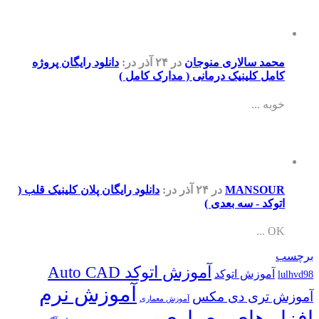
محمد سالاری منوجان
در ۲۴ آذر
در:
دانلود رایگان پروژه
کامل کلینیک درمانی ( مدارک کامل )
خوبه ...
MANSOUR
در ۲۴ آذر
در:
دانلود رایگان پلان کلینیک قلب (
اتوکد - سه بعدی )
OK ...
برچسب
آموزش اتوکد Auto CAD
آموزش اتوکد
lulhvd98
آموزش نرم
آموزش تری دی مکس
آموزش معماری
افزار های معماری