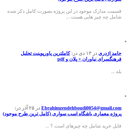
قسمت مدارک موجود در این پروژه بصورت کامل ذکر شده
شامل چه چیز هایی هست ...
حامد اژدری
در ۱۳ دی
در:
کاملترین پاورپوینت تحلیل
فرهنگسرای نیاوران + پلان و pdf
بله ...
Ebrahimzendehboudi0054@gmail.com
در ۲۵ آذر
در:
پروژه معماری باشگاه اسب سواری (کامل ترین طرح موجود)
فایل خرید شامل چه چیزهای است ؟ ...