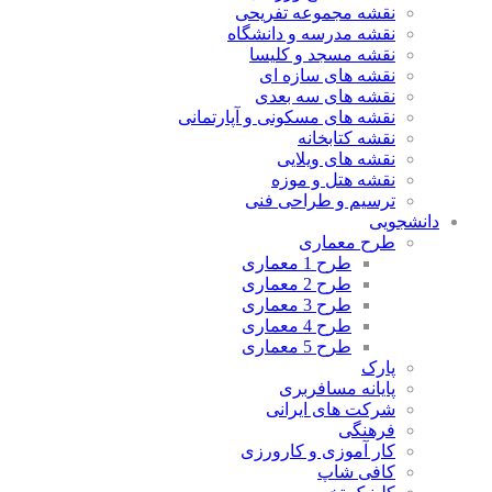
نقشه مجموعه تفریحی
نقشه مدرسه و دانشگاه
نقشه مسجد و کلیسا
نقشه های سازه ای
نقشه های سه بعدی
نقشه های مسکونی و آپارتمانی
نقشه کتابخانه
نقشه های ویلایی
نقشه هتل و موزه
ترسیم و طراحی فنی
دانشجویی
طرح معماری
طرح 1 معماری
طرح 2 معماری
طرح 3 معماری
طرح 4 معماری
طرح 5 معماری
پارک
پایانه مسافربری
شرکت های ایرانی
فرهنگی
کار آموزی و کارورزی
کافی شاپ