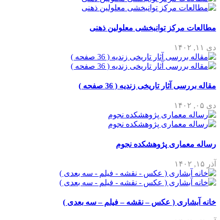
مطالعات مرکز توانبخشی معلولین ذهنی
دی ۱۱, ۱۴۰۲
مقاله بررسی آثار تاریخی زندیه ( 36 صفحه )
دی ۰۵, ۱۴۰۲
رساله معماری پژوهشکده نجوم
آذر ۱۵, ۱۴۰۲
خانه آبشاری ( عکس – نقشه – فیلم – سه بعدی )