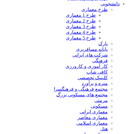
دانشجویی
طرح معماری
طرح 1 معماری
طرح 2 معماری
طرح 3 معماری
طرح 4 معماری
طرح 5 معماری
پارک
پایانه مسافربری
شرکت های ایرانی
فرهنگی
کار آموزی و کارورزی
کافی شاپ
کلینیک تخصصی
متره و برآورد
مجتمع فرهنگی و فرهنگسرا
مجتمع های مسکونی بزرگ
مرمتی
مسکونی
معماری ایرانی
معماری معاصر
معماری اسلامی
هتل