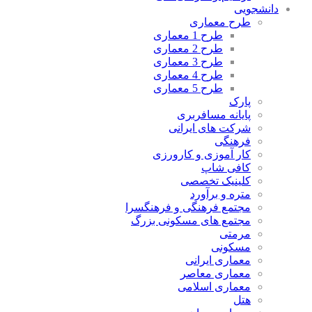
دانشجویی
طرح معماری
طرح 1 معماری
طرح 2 معماری
طرح 3 معماری
طرح 4 معماری
طرح 5 معماری
پارک
پایانه مسافربری
شرکت های ایرانی
فرهنگی
کار آموزی و کارورزی
کافی شاپ
کلینیک تخصصی
متره و برآورد
مجتمع فرهنگی و فرهنگسرا
مجتمع های مسکونی بزرگ
مرمتی
مسکونی
معماری ایرانی
معماری معاصر
معماری اسلامی
هتل