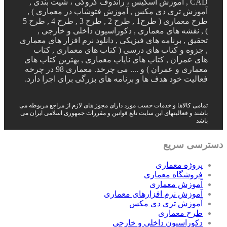
CAD , آموزش اسکیس ، راندوف کروکی ، شیت بندی ,
آموزش تری دی مکس , آموزش فتوشاپ در معماری ) ,
طرح معماری ( طرح1 , طرح 2 , طرح 3 , طرح 4 , طرح 5
) , نقشه های معماری , دکوراسیون داخلی و خارجی ,
تحقیق , برنامه های فیزیکی , دانلود نرم افزار های معماری
, جزوه و کتاب های درسی ( کتاب های معماری , کتاب
های عمران , کتاب های نایاب معماری , بهترین کتاب های
معماری و عمران ) و .... می چرخد. معماری 98 در چرخه
فعالیت خود هدف ها و برنامه های بزرگی برای اجرا دارد.
تمامی کالاها و خدمات حسب مورد دارای مجوز های لازم از مراجع مربوطه می
باشند و فعالیتهای این سایت تابع قوانین و مقررات جمهوری اسلامی ایران می
باشد
دسترسی سریع
پروژه معماری
فروشگاه معماری
آموزش معماری
آموزش نرم افزارهای معماری
آموزش تری دی مکس
طرح معماری
دکوراسیون داخلی و خارجی