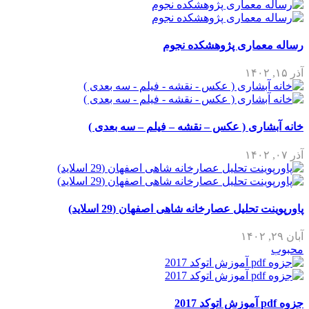
رساله معماری پژوهشکده نجوم
آذر ۱۵, ۱۴۰۲
خانه آبشاری ( عکس – نقشه – فیلم – سه بعدی )
آذر ۰۷, ۱۴۰۲
پاورپوینت تحلیل عصارخانه شاهی اصفهان (29 اسلاید)
آبان ۲۹, ۱۴۰۲
محبوب
جزوه pdf آموزش اتوکد 2017