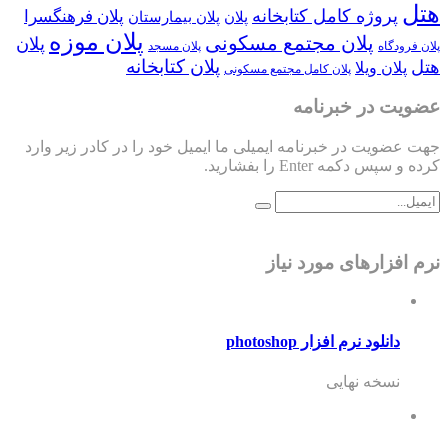
هتل
پروژه کامل کتابخانه
پلان فرهنگسرا
پلان
پلان بیمارستان
پلان موزه
پلان مجتمع مسکونی
پلان
پلان فرودگاه
پلان مسجد
پلان کتابخانه
هتل
پلان ویلا
پلان کامل مجتمع مسکونی
عضویت در خبرنامه
جهت عضویت در خبرنامه ایمیلی ما ایمیل خود را در کادر زیر وارد
کرده و سپس دکمه Enter را بفشارید.
نرم افزارهای مورد نیاز
دانلود نرم افزار photoshop
نسخه نهایی