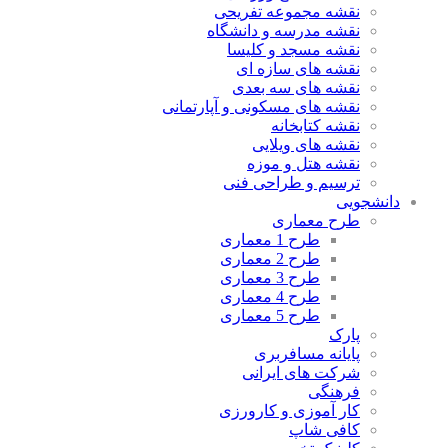
نقشه مجموعه تفریحی
نقشه مدرسه و دانشگاه
نقشه مسجد و کلیسا
نقشه های سازه ای
نقشه های سه بعدی
نقشه های مسکونی و آپارتمانی
نقشه کتابخانه
نقشه های ویلایی
نقشه هتل و موزه
ترسیم و طراحی فنی
دانشجویی
طرح معماری
طرح 1 معماری
طرح 2 معماری
طرح 3 معماری
طرح 4 معماری
طرح 5 معماری
پارک
پایانه مسافربری
شرکت های ایرانی
فرهنگی
کار آموزی و کارورزی
کافی شاپ