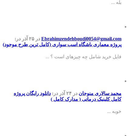
بله ...
Ebrahimzendehboudi0054@gmail.com
در ۲۵ آذر
در:
پروژه معماری باشگاه اسب سواری (کامل ترین طرح موجود)
فایل خرید شامل چه چیزهای است ؟ ...
محمد سالاری منوجان
در ۲۴ آذر
در:
دانلود رایگان پروژه
کامل کلینیک درمانی ( مدارک کامل )
خوبه ...