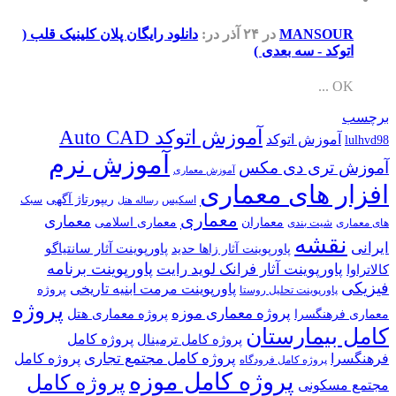
MANSOUR
در ۲۴ آذر
در:
دانلود رایگان پلان کلینیک قلب (
اتوکد - سه بعدی )
OK ...
برچسب
آموزش اتوکد Auto CAD
آموزش اتوکد
lulhvd98
آموزش نرم
آموزش تری دی مکس
آموزش معماری
افزار های معماری
ریپورتاژ آگهی
اسکیس
سبک
رساله هتل
معماری
معماری
معماران
معماری اسلامی
های معماری
شیت بندی
نقشه
ایرانی
پاورپوینت آثار سانتیاگو
پاورپوینت آثار زاها حدید
پاورپوینت برنامه
پاورپوینت آثار فرانک لوید رایت
کالاتراوا
فیزیکی
پاورپوینت مرمت ابنیه تاریخی
پروژه
پاورپوینت تحلیل روستا
پروژه
پروژه معماری موزه
پروژه معماری هتل
معماری فرهنگسرا
کامل بیمارستان
پروژه کامل
پروژه کامل ترمینال
پروژه کامل مجتمع تجاری
فرهنگسرا
پروژه کامل
پروژه کامل فرودگاه
پروژه کامل موزه
پروژه کامل
مجتمع مسکونی