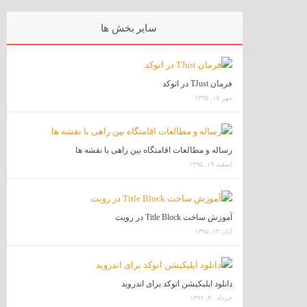
سایر بخش ها
فرمان TJust در اتوکد
مهر ۱۷, ۱۳۹۵
رساله و مطالعات اقامتگاه بین راهی با نقشه ها
اسفند ۱۹, ۱۳۹۵
آموزش ساخت Title Block در رویت
آبان ۱۳, ۱۳۹۵
دانلود اپلیکیشن اتوکد برای اندروید
خرداد ۳۰, ۱۳۹۶