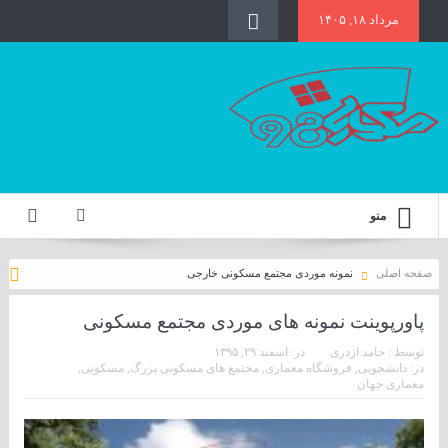
مرداد ۱۸, ۱۴۰۵
منو
صفحه اصلی
نمونه موردی مجتمع مسکونی خارجی
پاورپوینت نمونه های موردی مجتمع مسکونی
توسط :
حامد اژدری
در:
اسفند ۲۹, ۱۳۹۵
در:
دانشجویی
,
فروشگاه معماری
,
مجتمع های مسکونی بزرگ
,
مسکونی
,
معماری جهان