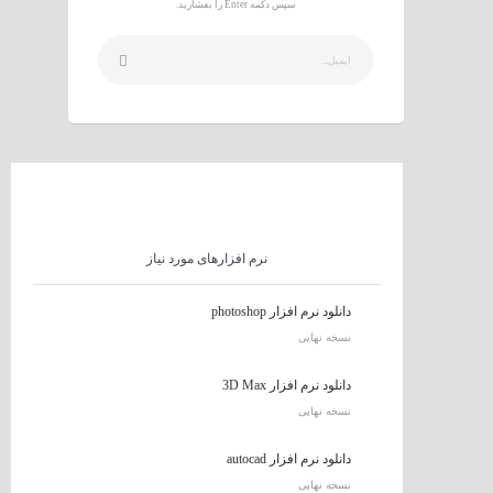
سپس دکمه Enter را بفشارید.
نرم افزارهای مورد نیاز
دانلود نرم افزار photoshop
نسخه نهایی
دانلود نرم افزار 3D Max
نسخه نهایی
دانلود نرم افزار autocad
نسخه نهایی