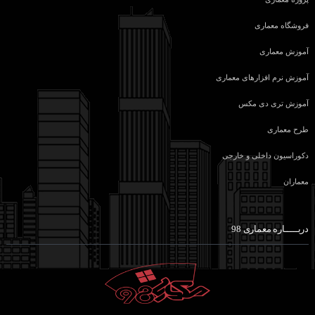
فروشگاه معماری
آموزش معماری
آموزش نرم افزارهای معماری
آموزش تری دی مکس
طرح معماری
دکوراسیون داخلی و خارجی
معماران
دربـــــاره معماری 98