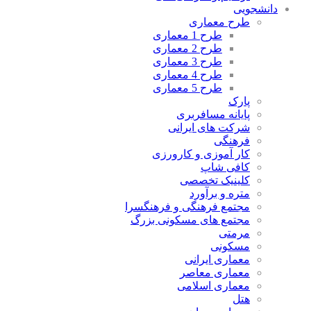
دانشجویی
طرح معماری
طرح 1 معماری
طرح 2 معماری
طرح 3 معماری
طرح 4 معماری
طرح 5 معماری
پارک
پایانه مسافربری
شرکت های ایرانی
فرهنگی
کار آموزی و کارورزی
کافی شاپ
کلینیک تخصصی
متره و برآورد
مجتمع فرهنگی و فرهنگسرا
مجتمع های مسکونی بزرگ
مرمتی
مسکونی
معماری ایرانی
معماری معاصر
معماری اسلامی
هتل