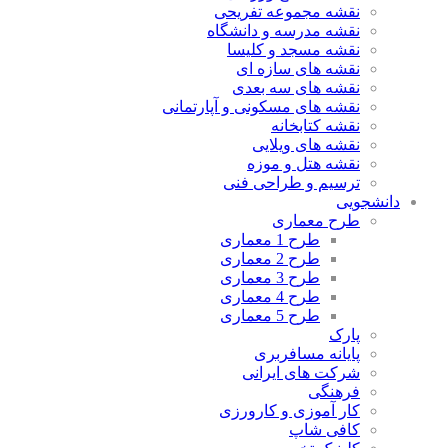
نقشه مجموعه تفریحی
نقشه مدرسه و دانشگاه
نقشه مسجد و کلیسا
نقشه های سازه ای
نقشه های سه بعدی
نقشه های مسکونی و آپارتمانی
نقشه کتابخانه
نقشه های ویلایی
نقشه هتل و موزه
ترسیم و طراحی فنی
دانشجویی
طرح معماری
طرح 1 معماری
طرح 2 معماری
طرح 3 معماری
طرح 4 معماری
طرح 5 معماری
پارک
پایانه مسافربری
شرکت های ایرانی
فرهنگی
کار آموزی و کارورزی
کافی شاپ