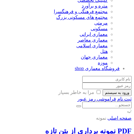
کلینیک تخصصی
متره و برآورد
مجتمع فرهنگی و فرهنگسرا
مجتمع های مسکونی بزرگ
مرمتی
مسکونی
معماری ایرانی
معماری معاصر
معماری اسلامی
هتل
معماری جهان
موزه
فروشگاه معماری
shop
مرا به خاطر بسپار
ورود به سیستم
ثبت نام
فراموشی رمز عبور
صفحه اصلی
نمونه
PDF نمونه برداری از بتن تازه