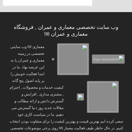
وب سایت تخصصی معماری و عمران , فروشگاه
معماری و عمران 98
معماری 98 وب سایتی
تخصصی در زمینه
معماری و عمران پا به
این عرصه نهاد. ما در
ابتدا فعالیت خویش را
بر پایه اصول پنج گانه
کیفیت خدمات و محصولات , احترام
, مشتری مداری , افزایش و
گسترش دانش و ارائه مطالب و
مقالات جدید روز دنیا گسترش می
دهیم. ما در سیاست کاری خود
سعی کرده ایم بهترین قیمت و بهترین کیفیت را برای متفاوت بودن انتخاب
کنیم. در حال حاظر طیف فعالیت معمار 98 روی برخی موضوعات تخصصی