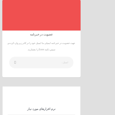
عضویت در خبرنامه
جهت عضویت در خبرنامه ایمیلی ما ایمیل خود را در کادر زیر وارد کرده و
سپس دکمه Enter را بفشارید.
نرم افزارهای مورد نیاز