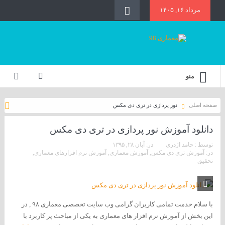
مرداد ۱۶, ۱۴۰۵
منو
صفحه اصلی
نور پردازی در تری دی مکس
دانلود آموزش نور پردازی در تری دی مکس
توسط :
حامد اژدری
در:
آبان ۲۸, ۱۳۹۵
در:
آموزش تری دی مکس
,
آموزش معماری
,
آموزش نرم افزارهای معماری
,
تحقیق
با سلام خدمت تمامی کاربران گرامی وب سایت تخصصی معماری ۹۸ , در
این بخش از آموزش نرم افزار های معماری به یکی از مباحث پر کاربرد با