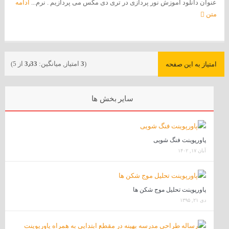
عنوان دانلود اموزش نور پردازی در تری دی مکس می پردازیم . نرم...
ادامه
متن
(
3
امتیاز, میانگین:
3٫33
از 5)
امتیاز به این صفحه
سایر بخش ها
پاورپوینت فنگ شویی
آبان ۱۷, ۱۴۰۲
پاورپوینت تحلیل موج شکن ها
دی ۲۱, ۱۳۹۵