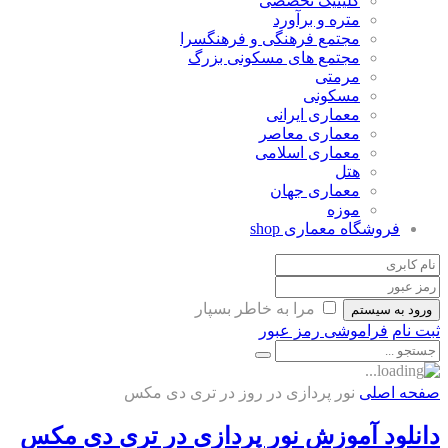
کلینیک تخصصی
متره و برآورد
مجتمع فرهنگی و فرهنگسرا
مجتمع های مسکونی بزرگ
مرمتی
مسکونی
معماری ایرانی
معماری معاصر
معماری اسلامی
هتل
معماری جهان
موزه
فروشگاه معماری
shop
مرا به خاطر بسپار
ورود به سیستم
ثبت نام
فراموشی رمز عبور
صفحه اصلی
نور پردازی در روز در تری دی مکس
دانلود آموزش نور پردازی در تری دی مکس