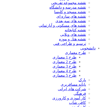
نقشه مجموعه تفریحی
نقشه مدرسه و دانشگاه
نقشه مسجد و کلیسا
نقشه های سازه ای
نقشه های سه بعدی
نقشه های مسکونی و آپارتمانی
نقشه کتابخانه
نقشه های ویلایی
نقشه هتل و موزه
ترسیم و طراحی فنی
دانشجویی
طرح معماری
طرح 1 معماری
طرح 2 معماری
طرح 3 معماری
طرح 4 معماری
طرح 5 معماری
پارک
پایانه مسافربری
شرکت های ایرانی
فرهنگی
کار آموزی و کارورزی
کافی شاپ