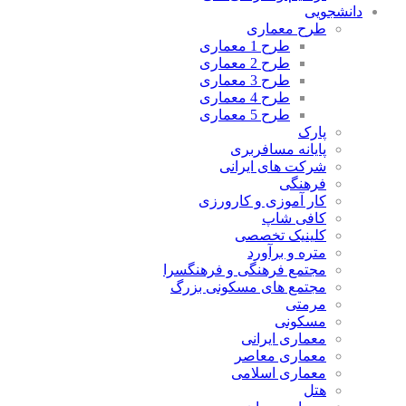
دانشجویی
طرح معماری
طرح 1 معماری
طرح 2 معماری
طرح 3 معماری
طرح 4 معماری
طرح 5 معماری
پارک
پایانه مسافربری
شرکت های ایرانی
فرهنگی
کار آموزی و کارورزی
کافی شاپ
کلینیک تخصصی
متره و برآورد
مجتمع فرهنگی و فرهنگسرا
مجتمع های مسکونی بزرگ
مرمتی
مسکونی
معماری ایرانی
معماری معاصر
معماری اسلامی
هتل