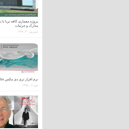
پروژه معماری کافه تریا با ت
مدارک و جزئیات
شهریور ۳۰, ۱۳۹۷
نرم افزار تری دی مکس 3D Max
مهر ۰۸, ۱۳۹۵