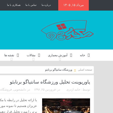
مرداد ۱۵, ۱۴۰۵
درباره ما
تماس با ما
همکاری با ما
خانه
آموزش معماری
مقالات
نقشه ها
صفحه اصلی
ورزشگاه سانتیاگو برنابئو
پاورپوینت تحلیل ورزشگاه سانتیاگو برنابئو
توسط :
حامد اژدری
در:
فروردین ۲۵, ۱۳۹۶
در:
دانشجویی
,
فروشگاه 
با ارائه تحلیل در رابطه با
عزیزان هستیم تا نمونه مورد
برتر را مورد تحلیل قرار دهیم 