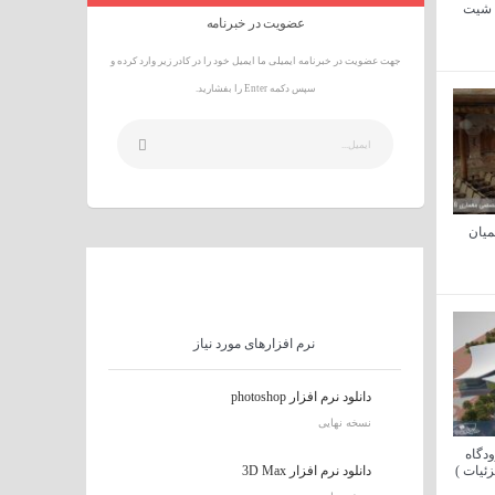
کد , شیت
عضویت در خبرنامه
جهت عضویت در خبرنامه ایمیلی ما ایمیل خود را در کادر زیر وارد کرده و
سپس دکمه Enter را بفشارید.
میان
نرم افزارهای مورد نیاز
دانلود نرم افزار photoshop
نسخه نهایی
ودگاه
ئیات )
دانلود نرم افزار 3D Max