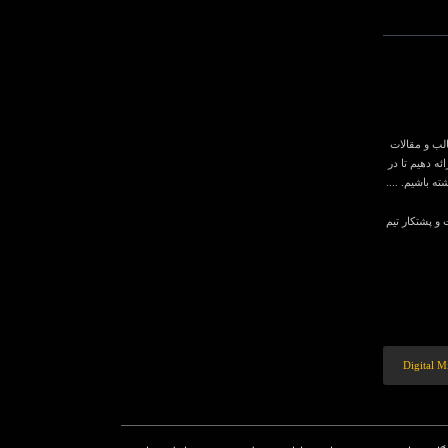
لب و مقالات
ه دهیم تا در
 باشیم. ....
ر عمل می کند. با همت و پشتکار تیم
Digital 