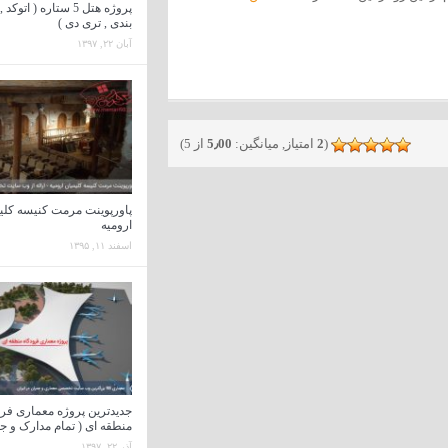
پروژه هتل 5 ستاره ( اتو
بندی , تری دی )
آبان ۲۲, ۱۳۹۷
(
2
امتیاز, میانگین:
5٫00
از 5)
پاورپوینت مرمت کنیسه کلی
ارومیه
اسفند ۱۱, ۱۳۹۵
جدیدترین پروژه معماری فر
منطقه ای ( تمام مدارک و جز
آذر ۲۲, ۱۳۹۷