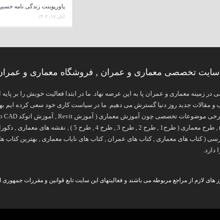
پاورپوینت زندگی نامه حسین
آبان ۱۷, ۱۴۰۲
ایت تخصصی معماری و عمران , فروشگاه معماری و عمران 8
 تخصصی در زمینه معماری و عمران پا به این عرصه نهاد. ما در ابتدا فعالیت خویش را بر 
 مقالات جدید روز دنیا گسترش می دهیم. ما در سیاست کاری خود سعی کرده ایم بهتری
آموزش فتوشاپ در معماری ) , طرح معماری ( طرح1 , طر
 دارد.
های لازم از مراجع مربوطه می باشند و فعالیتهای این سایت تابع قوانین و مقررات جمهوری ا