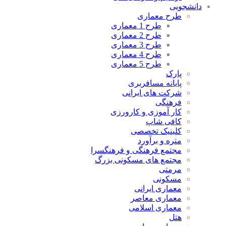
دانشجویی
طرح معماری
طرح 1 معماری
طرح 2 معماری
طرح 3 معماری
طرح 4 معماری
طرح 5 معماری
پارک
پایانه مسافربری
شرکت های ایرانی
فرهنگی
کار آموزی و کارورزی
کافی شاپ
کلینیک تخصصی
متره و برآورد
مجتمع فرهنگی و فرهنگسرا
مجتمع های مسکونی بزرگ
مرمتی
مسکونی
معماری ایرانی
معماری معاصر
معماری اسلامی
هتل