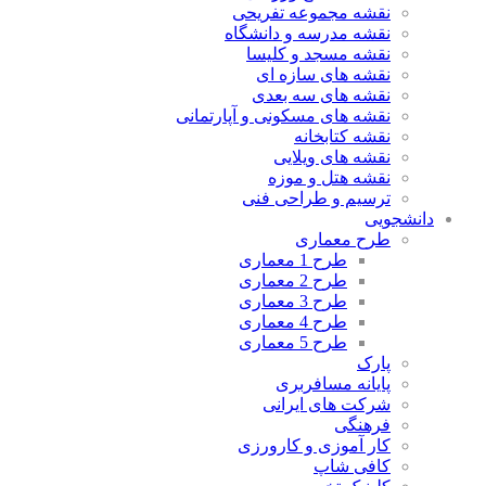
نقشه مجموعه تفریحی
نقشه مدرسه و دانشگاه
نقشه مسجد و کلیسا
نقشه های سازه ای
نقشه های سه بعدی
نقشه های مسکونی و آپارتمانی
نقشه کتابخانه
نقشه های ویلایی
نقشه هتل و موزه
ترسیم و طراحی فنی
دانشجویی
طرح معماری
طرح 1 معماری
طرح 2 معماری
طرح 3 معماری
طرح 4 معماری
طرح 5 معماری
پارک
پایانه مسافربری
شرکت های ایرانی
فرهنگی
کار آموزی و کارورزی
کافی شاپ