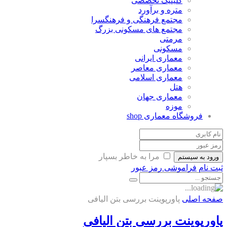
کلینیک تخصصی
متره و برآورد
مجتمع فرهنگی و فرهنگسرا
مجتمع های مسکونی بزرگ
مرمتی
مسکونی
معماری ایرانی
معماری معاصر
معماری اسلامی
هتل
معماری جهان
موزه
فروشگاه معماری
shop
مرا به خاطر بسپار
ورود به سیستم
ثبت نام
فراموشی رمز عبور
صفحه اصلی
پاورپوینت بررسی بتن الیافی
پاورپوینت بررسی بتن الیافی