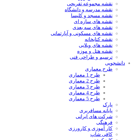
نقشه مجموعه تفریحی
نقشه مدرسه و دانشگاه
نقشه مسجد و کلیسا
نقشه های سازه ای
نقشه های سه بعدی
نقشه های مسکونی و آپارتمانی
نقشه کتابخانه
نقشه های ویلایی
نقشه هتل و موزه
ترسیم و طراحی فنی
دانشجویی
طرح معماری
طرح 1 معماری
طرح 2 معماری
طرح 3 معماری
طرح 4 معماری
طرح 5 معماری
پارک
پایانه مسافربری
شرکت های ایرانی
فرهنگی
کار آموزی و کارورزی
کافی شاپ