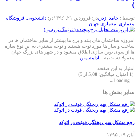
)
توسط :
حامد اژدری
در:
فروردین ۲۱, ۱۳۹۶
در:
دانشجویی
,
فروشگاه
معماری
,
معماری جهان
امروزه ساختمان های بلند و برج ها بیشتر از سایر ساختمان ها در
ساخت و ساز ها مورد توجه هستند و توجه بیشتری به این نوع سازه
ها از سوی نوین سازی اطلاق میشود و در شهر های بزرگ جهان
معمولا دست به...
ادامه متن
امتیاز به این صفحه
(
1
امتیاز, میانگین:
5٫00
از 5)
Loading...
سایر بخش ها
رفع مشکل بهم ریختگی فونت در اتوکد
آبان ۰۹, ۱۳۹۵