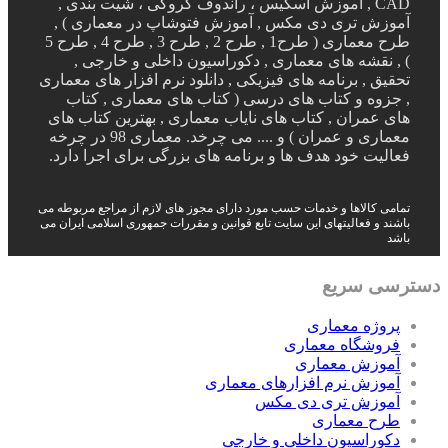
CAD , آموزش اسکیس ، راندوف کروکی ، شیت بندی ,
آموزش تری دی مکس , آموزش فتوشاپ در معماری ) ,
طرح معماری ( طرح1 , طرح 2 , طرح 3 , طرح 4 , طرح 5
) , نقشه های معماری , دکوراسیون داخلی و خارجی ,
تحقیق , برنامه های فیزیکی , دانلود نرم افزار های معماری
, جزوه و کتاب های درسی ( کتاب های معماری , کتاب
های عمران , کتاب های نایاب معماری , بهترین کتاب های
معماری و عمران ) و .... می چرخد. معماری 98 در چرخه
فعالیت خود هدف ها و برنامه های بزرگی برای اجرا دارد.
تمامی کالاها و خدمات حسب مورد دارای مجوز های لازم از مراجع مربوطه می
باشند و فعالیتهای این سایت تابع قوانین و مقررات جمهوری اسلامی ایران می
باشد
دسترسی سریع
پروژه معماری
فروشگاه معماری
آموزش معماری
آموزش نرم افزارهای معماری
آموزش تری دی مکس
طرح معماری
دکوراسیون داخلی و خارجی