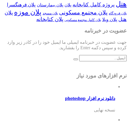
هتل
پروژه کامل کتابخانه
پلان فرهنگسرا
پلان
پلان بیمارستان
پلان موزه
پلان مجتمع مسکونی
پلان
پلان فرودگاه
پلان مسجد
پلان کتابخانه
هتل
پلان ویلا
پلان کامل مجتمع مسکونی
عضویت در خبرنامه
جهت عضویت در خبرنامه ایمیلی ما ایمیل خود را در کادر زیر وارد
کرده و سپس دکمه Enter را بفشارید.
نرم افزارهای مورد نیاز
دانلود نرم افزار photoshop
نسخه نهایی