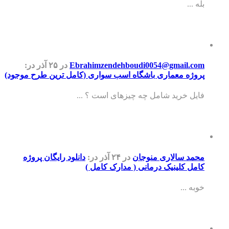
بله ...
Ebrahimzendehboudi0054@gmail.com
در ۲۵ آذر
در:
پروژه معماری باشگاه اسب سواری (کامل ترین طرح موجود)
فایل خرید شامل چه چیزهای است ؟ ...
محمد سالاری منوجان
در ۲۴ آذر
در:
دانلود رایگان پروژه
کامل کلینیک درمانی ( مدارک کامل )
خوبه ...