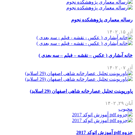
رساله معماری پژوهشکده نجوم
آذر ۱۵, ۱۴۰۲
خانه آبشاری ( عکس – نقشه – فیلم – سه بعدی )
آذر ۰۷, ۱۴۰۲
پاورپوینت تحلیل عصارخانه شاهی اصفهان (29 اسلاید)
آبان ۲۹, ۱۴۰۲
محبوب
جزوه pdf آموزش اتوکد 2017