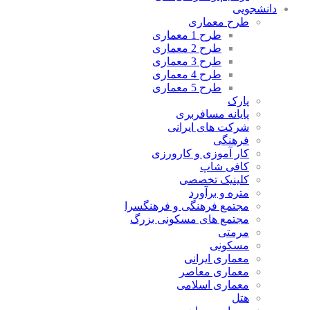
دانشجویی
طرح معماری
طرح 1 معماری
طرح 2 معماری
طرح 3 معماری
طرح 4 معماری
طرح 5 معماری
پارک
پایانه مسافربری
شرکت های ایرانی
فرهنگی
کار آموزی و کارورزی
کافی شاپ
کلینیک تخصصی
متره و برآورد
مجتمع فرهنگی و فرهنگسرا
مجتمع های مسکونی بزرگ
مرمتی
مسکونی
معماری ایرانی
معماری معاصر
معماری اسلامی
هتل