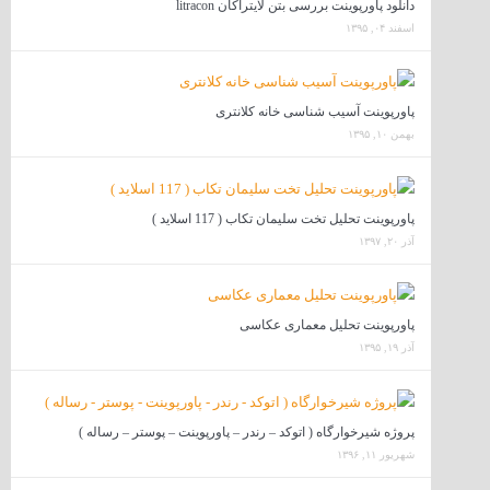
دانلود پاورپوینت بررسی بتن لایتراکان litracon
اسفند ۰۴, ۱۳۹۵
پاورپوینت آسیب شناسی خانه کلانتری
بهمن ۱۰, ۱۳۹۵
پاورپوینت تحلیل تخت سلیمان تکاب ( 117 اسلاید )
آذر ۲۰, ۱۳۹۷
پاورپوینت تحلیل معماری عکاسی
آذر ۱۹, ۱۳۹۵
پروژه شیرخوارگاه ( اتوکد – رندر – پاورپوینت – پوستر – رساله )
شهریور ۱۱, ۱۳۹۶