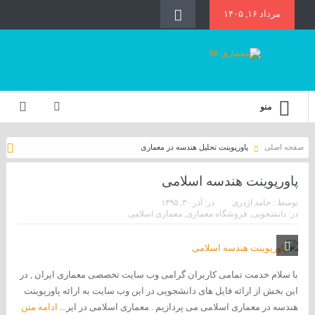
مرداد ۱۶, ۱۴۰۵
منو
صفحه اصلی
پاورپوینت تحلیل هندسه در معماری
پاورپوینت هندسه اسلامی
توسط :
حامد اژدری
در:
آذر ۳۰, ۱۳۹۵
در:
دانشجویی
,
فروشگاه معماری
,
معماری اسلامی
با سلام خدمت تمامی کاربران گرامی وب سایت تخصصی معماری ایران , در
این بخش از ارائه فایل های دانشجویی در این وب سایت به ارائه پاورپوینت
هندسه در معماری اسلامی می پردازیم . معماری اسلامی در ایر...
ادامه متن