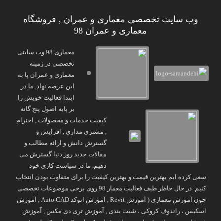
وب سایت تخصصی معماری و عمران , فروشگاه
معماری و عمران 98
معماری 98 وب سایتی
تخصصی در زمینه
معماری و عمران پا به
این عرصه نهاد. ما در
ابتدا فعالیت خویش را
بر پایه اصول پنج گانه
کیفیت خدمات و محصولات , احترام
, مشتری مداری , افزایش و
گسترش دانش و ارائه مطالب و
مقالات جدید روز دنیا گسترش می
دهیم. ما در سیاست کاری خود
سعی کرده ایم بهترین قیمت و بهترین کیفیت را برای متفاوت بودن انتخاب
کنیم. در حال حاظر طیف فعالیت معمار 98 روی برخی موضوعات تخصصی
چون آموزش معماری ( آموزش Revit , آموزش اتوکد Auto CAD , آموزش
اسکیس ، راندوف کروکی ، شیت بندی , آموزش تری دی مکس , آموزش