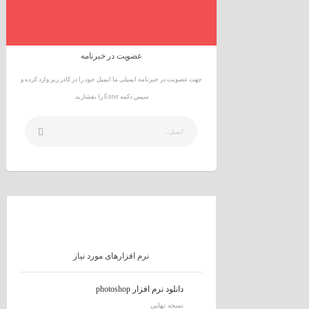
عضویت در خبرنامه
جهت عضویت در خبرنامه ایمیلی ما ایمیل خود را در کادر زیر وارد کرده و
سپس دکمه Enter را بفشارید.
نرم افزارهای مورد نیاز
دانلود نرم افزار photoshop
نسخه نهایی