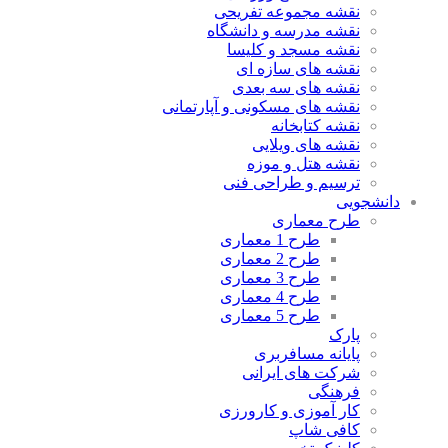
نقشه مجموعه تفریحی
نقشه مدرسه و دانشگاه
نقشه مسجد و کلیسا
نقشه های سازه ای
نقشه های سه بعدی
نقشه های مسکونی و آپارتمانی
نقشه کتابخانه
نقشه های ویلایی
نقشه هتل و موزه
ترسیم و طراحی فنی
دانشجویی
طرح معماری
طرح 1 معماری
طرح 2 معماری
طرح 3 معماری
طرح 4 معماری
طرح 5 معماری
پارک
پایانه مسافربری
شرکت های ایرانی
فرهنگی
کار آموزی و کارورزی
کافی شاپ