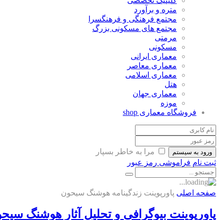
کلینیک تخصصی
متره و برآورد
مجتمع فرهنگی و فرهنگسرا
مجتمع های مسکونی بزرگ
مرمتی
مسکونی
معماری ایرانی
معماری معاصر
معماری اسلامی
هتل
معماری جهان
موزه
فروشگاه معماری
shop
مرا به خاطر بسپار
ورود به سیستم
ثبت نام
فراموشی رمز عبور
صفحه اصلی
پاورپوینت زندگینامه هوشنگ سیحون
پاورپوینت بیوگرافی و تحلیل آثار هوشنگ سیح