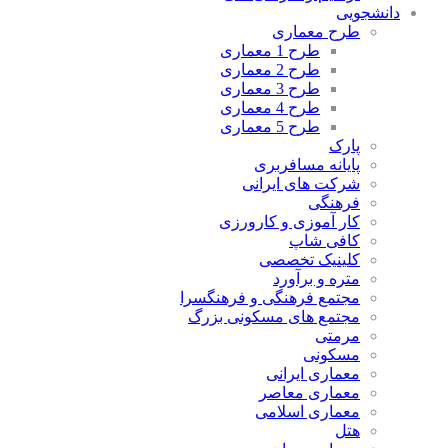
دانشجویی
طرح معماری
طرح 1 معماری
طرح 2 معماری
طرح 3 معماری
طرح 4 معماری
طرح 5 معماری
پارک
پایانه مسافربری
شرکت های ایرانی
فرهنگی
کار آموزی و کارورزی
کافی شاپ
کلینیک تخصصی
متره و برآورد
مجتمع فرهنگی و فرهنگسرا
مجتمع های مسکونی بزرگ
مرمتی
مسکونی
معماری ایرانی
معماری معاصر
معماری اسلامی
هتل