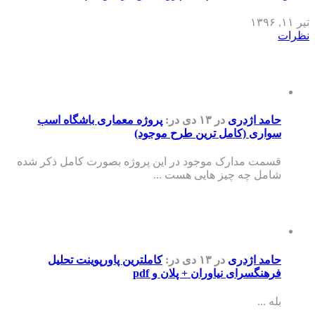
تیر ۱۱, ۱۳۹۶
نظرات
حامد اژدری
در ۱۳ دی
در:
پروژه معماری باشگاه اسب
سواری (کامل ترین طرح موجود)
قسمت مدارک موجود در این پروژه بصورت کامل ذکر شده
شامل چه چیز هایی هست ...
حامد اژدری
در ۱۳ دی
در:
کاملترین پاورپوینت تحلیل
فرهنگسرای نیاوران + پلان و pdf
بله ...