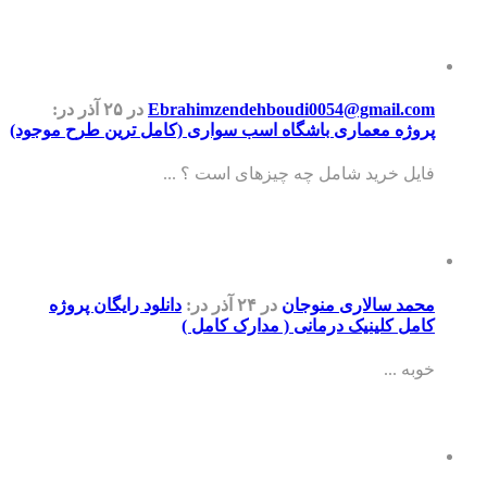
Ebrahimzendehboudi0054@gmail.com
در ۲۵ آذر
در:
پروژه معماری باشگاه اسب سواری (کامل ترین طرح موجود)
فایل خرید شامل چه چیزهای است ؟ ...
محمد سالاری منوجان
در ۲۴ آذر
در:
دانلود رایگان پروژه
کامل کلینیک درمانی ( مدارک کامل )
خوبه ...