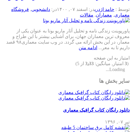
توسط :
حامد اژدری
در:
اسفند ۰۷, ۱۴۰۰
در:
دانشجویی
,
فروشگاه
معماری
,
معماران
,
مقالات
پاورپوینت زندگی نامه و تحلیل آثار ماریو بوتا به عنوان یکی از
معروف ترین معماران جهان، برای آشنایی بیشتر با این طراح و
معمار، در این بخش ارائه می گردد. در وب سایت معماری۹۸ قصد
داریم تا به معر...
ادامه متن
امتیاز به این صفحه
(
3
امتیاز, میانگین:
3٫33
از 5)
Loading...
سایر بخش ها
دانلود رایگان کتاب گرافیک معماری
تیر ۰۷, ۱۳۹۶