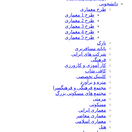
دانشجویی
طرح معماری
طرح 1 معماری
طرح 2 معماری
طرح 3 معماری
طرح 4 معماری
طرح 5 معماری
پارک
پایانه مسافربری
شرکت های ایرانی
فرهنگی
کار آموزی و کارورزی
کافی شاپ
کلینیک تخصصی
متره و برآورد
مجتمع فرهنگی و فرهنگسرا
مجتمع های مسکونی بزرگ
مرمتی
مسکونی
معماری ایرانی
معماری معاصر
معماری اسلامی
هتل