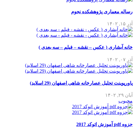
رساله معماری پژوهشکده نجوم
آذر ۱۵, ۱۴۰۲
خانه آبشاری ( عکس – نقشه – فیلم – سه بعدی )
آذر ۰۷, ۱۴۰۲
پاورپوینت تحلیل عصارخانه شاهی اصفهان (29 اسلاید)
آبان ۲۹, ۱۴۰۲
محبوب
جزوه pdf آموزش اتوکد 2017