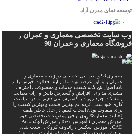
توسعه نمای مدرن آراد
وب سایت تخصصی معماری و عمران ,
فروشگاه معماری و عمران 98
معماری 98 وب سایتی تخصصی در زمینه معماری و
عمران پا به این عرصه نهاد. ما در ابتدا فعالیت خویش را بر
پایه اصول پنج گانه کیفیت خدمات و محصولات , احترام ,
مشتری مداری , افزایش و گسترش دانش و ارائه مطالب
و مقالات جدید روز دنیا گسترش می دهیم. ما در سیاست
کاری خود سعی کرده ایم بهترین قیمت و بهترین کیفیت را
برای متفاوت بودن انتخاب کنیم. در حال حاظر طیف
فعالیت معمار 98 روی برخی موضوعات تخصصی چون
آموزش معماری ( آموزش Revit , آموزش اتوکد Auto
CAD , آموزش اسکیس ، راندوف کروکی ، شیت بندی ,
آموزش تری دی مکس , آموزش فتوشاپ در معماری ) ,