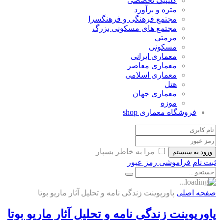
کلینیک تخصصی
متره و برآورد
مجتمع فرهنگی و فرهنگسرا
مجتمع های مسکونی بزرگ
مرمتی
مسکونی
معماری ایرانی
معماری معاصر
معماری اسلامی
هتل
معماری جهان
موزه
فروشگاه معماری
shop
مرا به خاطر بسپار
ورود به سیستم
ثبت نام
فراموشی رمز عبور
صفحه اصلی
پاورپوینت زندگی نامه و تحلیل آثار ماریو بوتا
پاورپوینت زندگی نامه و تحلیل آثار ماریو بوتا