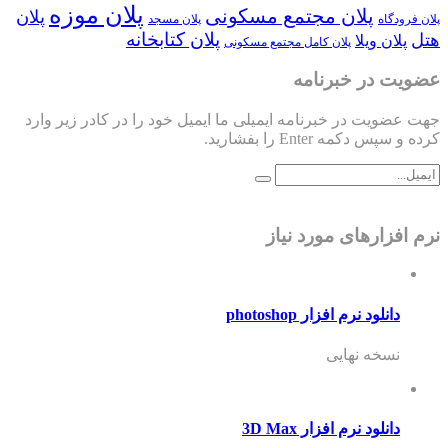
پلان موزه
پلان مجتمع مسکونی
پلان
پلان فرودگاه
پلان مسجد
پلان کتابخانه
هتل
پلان ویلا
پلان کامل مجتمع مسکونی
عضویت در خبرنامه
جهت عضویت در خبرنامه ایمیلی ما ایمیل خود را در کادر زیر وارد
کرده و سپس دکمه Enter را بفشارید.
نرم افزارهای مورد نیاز
دانلود نرم افزار photoshop
نسخه نهایی
دانلود نرم افزار 3D Max