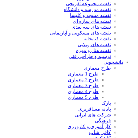
نقشه مجموعه تفریحی
نقشه مدرسه و دانشگاه
نقشه مسجد و کلیسا
نقشه های سازه ای
نقشه های سه بعدی
نقشه های مسکونی و آپارتمانی
نقشه کتابخانه
نقشه های ویلایی
نقشه هتل و موزه
ترسیم و طراحی فنی
دانشجویی
طرح معماری
طرح 1 معماری
طرح 2 معماری
طرح 3 معماری
طرح 4 معماری
طرح 5 معماری
پارک
پایانه مسافربری
شرکت های ایرانی
فرهنگی
کار آموزی و کارورزی
کافی شاپ