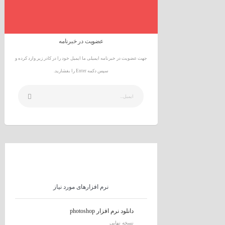
عضویت در خبرنامه
جهت عضویت در خبرنامه ایمیلی ما ایمیل خود را در کادر زیر وارد کرده و
سپس دکمه Enter را بفشارید.
نرم افزارهای مورد نیاز
دانلود نرم افزار photoshop
نسخه نهایی