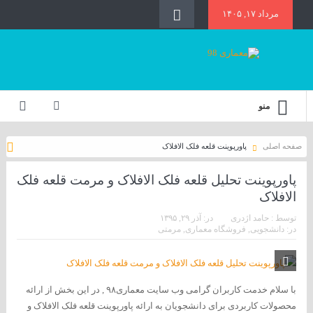
مرداد ۱۷, ۱۴۰۵
منو
صفحه اصلی
پاورپوینت قلعه فلک الافلاک
پاورپوینت تحلیل قلعه فلک الافلاک و مرمت قلعه فلک
الافلاک
توسط :
حامد اژدری
در:
آذر ۲۹, ۱۳۹۵
در:
دانشجویی
,
فروشگاه معماری
,
مرمتی
با سلام خدمت کاربران گرامی وب سایت معماری۹۸ , در این بخش از ارائه
محصولات کاربردی برای دانشجویان به ارائه پاورپوینت قلعه فلک الافلاک و