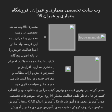
وب سایت تخصصی معماری و عمران , فروشگاه
معماری و عمران 98
معماری 98 وب سایتی
تخصصی در زمینه
معماری و عمران پا به
این عرصه نهاد. ما در
ابتدا فعالیت خویش را
بر پایه اصول پنج گانه
کیفیت خدمات و محصولات , احترام
, مشتری مداری , افزایش و
گسترش دانش و ارائه مطالب و
مقالات جدید روز دنیا گسترش می
دهیم. ما در سیاست کاری خود
سعی کرده ایم بهترین قیمت و بهترین کیفیت را برای متفاوت بودن انتخاب
کنیم. در حال حاظر طیف فعالیت معمار 98 روی برخی موضوعات تخصصی
چون آموزش معماری ( آموزش Revit , آموزش اتوکد Auto CAD , آموزش
اسکیس ، راندوف کروکی ، شیت بندی , آموزش تری دی مکس , آموزش