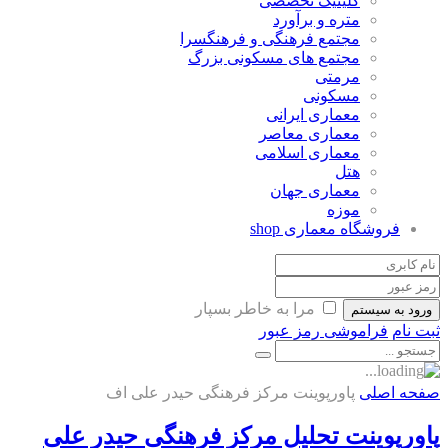
کلینیک تخصصی
متره و برآورد
مجتمع فرهنگی و فرهنگسرا
مجتمع های مسکونی بزرگ
مرمتی
مسکونی
معماری ایرانی
معماری معاصر
معماری اسلامی
هتل
معماری جهان
موزه
فروشگاه معماری
shop
مرا به خاطر بسپار
ورود به سیستم
ثبت نام
فراموشی رمز عبور
صفحه اصلی
پاورپوینت مرکز فرهنگی حیدر علی اف
پاورپوینت تحلیل مرکز فرهنگی حیدر علی