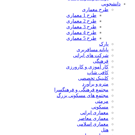
دانشجویی
طرح معماری
طرح 1 معماری
طرح 2 معماری
طرح 3 معماری
طرح 4 معماری
طرح 5 معماری
پارک
پایانه مسافربری
شرکت های ایرانی
فرهنگی
کار آموزی و کارورزی
کافی شاپ
کلینیک تخصصی
متره و برآورد
مجتمع فرهنگی و فرهنگسرا
مجتمع های مسکونی بزرگ
مرمتی
مسکونی
معماری ایرانی
معماری معاصر
معماری اسلامی
هتل