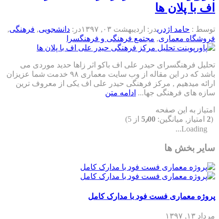
اف با پلان ها
توسط :
حامد اژدری
در:
اردیبهشت ۰۳, ۱۳۹۷
در:
دانشجویی
,
فرهنگی
,
فروشگاه معماری
,
مجتمع فرهنگی و فرهنگسرا
تحلیل فرهنگسرای حیدر علی اف باکو اثر زاها حدید موردی می
باشد که در این مقاله از وب سایت معماری ۹۸ خدمت شما عزیزان
ارائه میدهیم , مرکز فرهنگی حیدر علی اف یکی از معروف ترین
سازه های فرهنگی جها...
ادامه متن
امتیاز به این صفحه
(
2
امتیاز, میانگین:
5٫00
از 5)
Loading...
سایر بخش ها
پروژه معماری فست فود با مدارک کامل
مرداد ۱۳, ۱۳۹۷