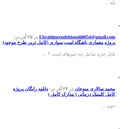
بله ...
Ebrahimzendehboudi0054@gmail.com
در ۲۵ آذر
در:
پروژه معماری باشگاه اسب سواری (کامل ترین طرح موجود)
فایل خرید شامل چه چیزهای است ؟ ...
محمد سالاری منوجان
در ۲۴ آذر
در:
دانلود رایگان پروژه
کامل کلینیک درمانی ( مدارک کامل )
خوبه ...