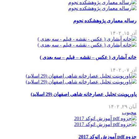
رساله معماری پژوهشکده نجوم
آذر ۱۵, ۱۴۰۲
خانه آبشاری ( عکس – نقشه – فیلم – سه بعدی )
آذر ۰۷, ۱۴۰۲
پاورپوینت تحلیل عصارخانه شاهی اصفهان (29 اسلاید)
آبان ۲۹, ۱۴۰۲
محبوب
جزوه pdf آموزش اتوکد 2017