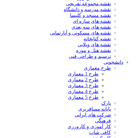
نقشه مجموعه تفریحی
نقشه مدرسه و دانشگاه
نقشه مسجد و کلیسا
نقشه های سازه ای
نقشه های سه بعدی
نقشه های مسکونی و آپارتمانی
نقشه کتابخانه
نقشه های ویلایی
نقشه هتل و موزه
ترسیم و طراحی فنی
دانشجویی
طرح معماری
طرح 1 معماری
طرح 2 معماری
طرح 3 معماری
طرح 4 معماری
طرح 5 معماری
پارک
پایانه مسافربری
شرکت های ایرانی
فرهنگی
کار آموزی و کارورزی
کافی شاپ