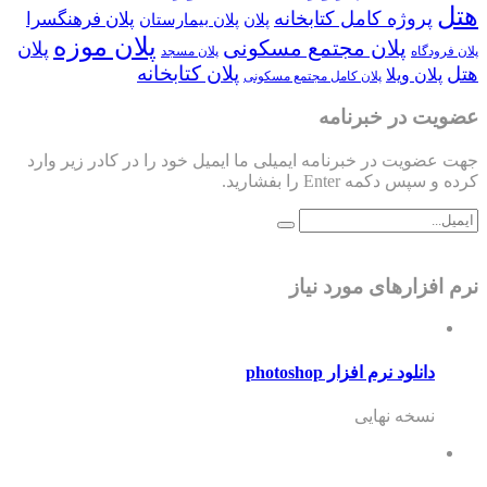
هتل
پروژه کامل کتابخانه
پلان فرهنگسرا
پلان
پلان بیمارستان
پلان موزه
پلان مجتمع مسکونی
پلان
پلان فرودگاه
پلان مسجد
پلان کتابخانه
هتل
پلان ویلا
پلان کامل مجتمع مسکونی
عضویت در خبرنامه
جهت عضویت در خبرنامه ایمیلی ما ایمیل خود را در کادر زیر وارد
کرده و سپس دکمه Enter را بفشارید.
نرم افزارهای مورد نیاز
دانلود نرم افزار photoshop
نسخه نهایی