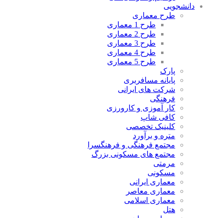
دانشجویی
طرح معماری
طرح 1 معماری
طرح 2 معماری
طرح 3 معماری
طرح 4 معماری
طرح 5 معماری
پارک
پایانه مسافربری
شرکت های ایرانی
فرهنگی
کار آموزی و کارورزی
کافی شاپ
کلینیک تخصصی
متره و برآورد
مجتمع فرهنگی و فرهنگسرا
مجتمع های مسکونی بزرگ
مرمتی
مسکونی
معماری ایرانی
معماری معاصر
معماری اسلامی
هتل