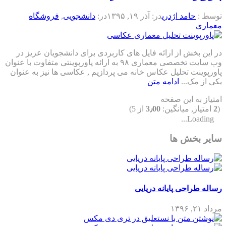
توسط :
حامد اژدری
در:
آذر ۱۹, ۱۳۹۵
در:
دانشجویی
,
فروشگاه
معماری
در این بخش از ارائه فایل های کاربردی برای دانشجویان عزیز در
وب سایت تخصصی معماری ۹۸ به ارائه پاورپوینتی متفاوت با عنوان
پاورپوینت تحلیل عکاس خانه می پردازیم , عکاسی ها نیز به عنوان
یکی از مک...
ادامه متن
امتیاز به این صفحه
(
2
امتیاز, میانگین:
3٫00
از 5)
Loading...
سایر بخش ها
رساله طراحی پایانه دریایی
مرداد ۲۱, ۱۳۹۶