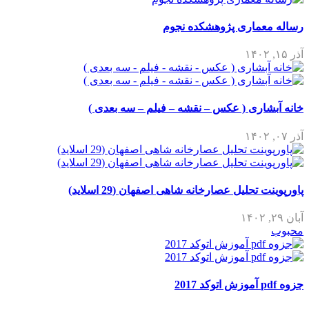
رساله معماری پژوهشکده نجوم
آذر ۱۵, ۱۴۰۲
خانه آبشاری ( عکس – نقشه – فیلم – سه بعدی )
آذر ۰۷, ۱۴۰۲
پاورپوینت تحلیل عصارخانه شاهی اصفهان (29 اسلاید)
آبان ۲۹, ۱۴۰۲
محبوب
جزوه pdf آموزش اتوکد 2017