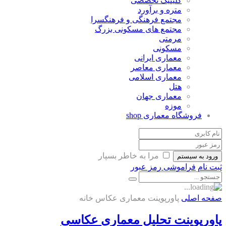
کلینیک تخصصی
متره و برآورد
مجتمع فرهنگی و فرهنگسرا
مجتمع های مسکونی بزرگ
مرمتی
مسکونی
معماری ایرانی
معماری معاصر
معماری اسلامی
هتل
معماری جهان
موزه
فروشگاه معماری
shop
مرا به خاطر بسپار
ورود به سیستم
ثبت نام
فراموشی رمز عبور
صفحه اصلی
پاورپوینت معماری عکاس خانه
پاورپوینت تحلیل معماری عکاسی