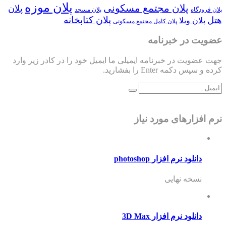
پلان موزه
پلان مجتمع مسکونی
پلان
پلان فرودگاه
پلان مسجد
پلان کتابخانه
هتل
پلان ویلا
پلان کامل مجتمع مسکونی
عضویت در خبرنامه
جهت عضویت در خبرنامه ایمیلی ما ایمیل خود را در کادر زیر وارد
کرده و سپس دکمه Enter را بفشارید.
نرم افزارهای مورد نیاز
دانلود نرم افزار photoshop
نسخه نهایی
دانلود نرم افزار 3D Max