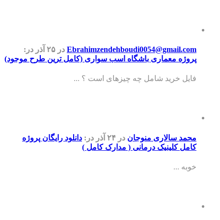
Ebrahimzendehboudi0054@gmail.com
در ۲۵ آذر
در:
پروژه معماری باشگاه اسب سواری (کامل ترین طرح موجود)
فایل خرید شامل چه چیزهای است ؟ ...
محمد سالاری منوجان
در ۲۴ آذر
در:
دانلود رایگان پروژه
کامل کلینیک درمانی ( مدارک کامل )
خوبه ...