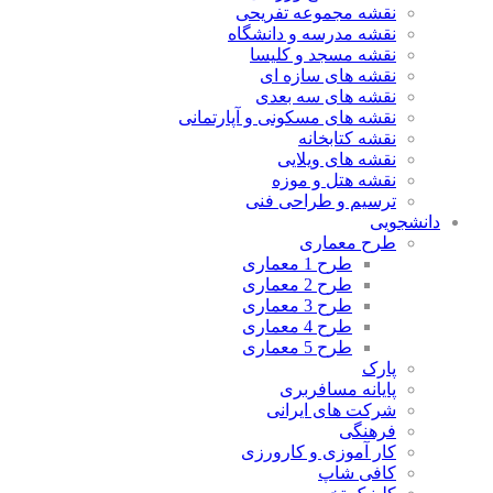
نقشه مجموعه تفریحی
نقشه مدرسه و دانشگاه
نقشه مسجد و کلیسا
نقشه های سازه ای
نقشه های سه بعدی
نقشه های مسکونی و آپارتمانی
نقشه کتابخانه
نقشه های ویلایی
نقشه هتل و موزه
ترسیم و طراحی فنی
دانشجویی
طرح معماری
طرح 1 معماری
طرح 2 معماری
طرح 3 معماری
طرح 4 معماری
طرح 5 معماری
پارک
پایانه مسافربری
شرکت های ایرانی
فرهنگی
کار آموزی و کارورزی
کافی شاپ