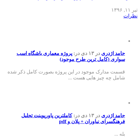
تیر ۱۱, ۱۳۹۶
نظرات
حامد اژدری
در ۱۳ دی
در:
پروژه معماری باشگاه اسب
سواری (کامل ترین طرح موجود)
قسمت مدارک موجود در این پروژه بصورت کامل ذکر شده
شامل چه چیز هایی هست ...
حامد اژدری
در ۱۳ دی
در:
کاملترین پاورپوینت تحلیل
فرهنگسرای نیاوران + پلان و pdf
بله ...