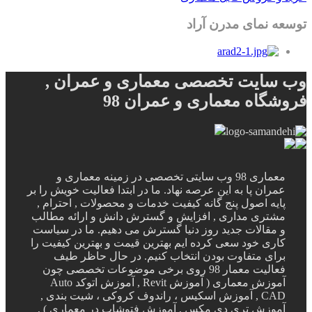
توسعه نمای مدرن آراد
وب سایت تخصصی معماری و عمران ,
فروشگاه معماری و عمران 98
معماری 98 وب سایتی تخصصی در زمینه معماری و
عمران پا به این عرصه نهاد. ما در ابتدا فعالیت خویش را بر
پایه اصول پنج گانه کیفیت خدمات و محصولات , احترام ,
مشتری مداری , افزایش و گسترش دانش و ارائه مطالب
و مقالات جدید روز دنیا گسترش می دهیم. ما در سیاست
کاری خود سعی کرده ایم بهترین قیمت و بهترین کیفیت را
برای متفاوت بودن انتخاب کنیم. در حال حاظر طیف
فعالیت معمار 98 روی برخی موضوعات تخصصی چون
آموزش معماری ( آموزش Revit , آموزش اتوکد Auto
CAD , آموزش اسکیس ، راندوف کروکی ، شیت بندی ,
آموزش تری دی مکس , آموزش فتوشاپ در معماری ) ,