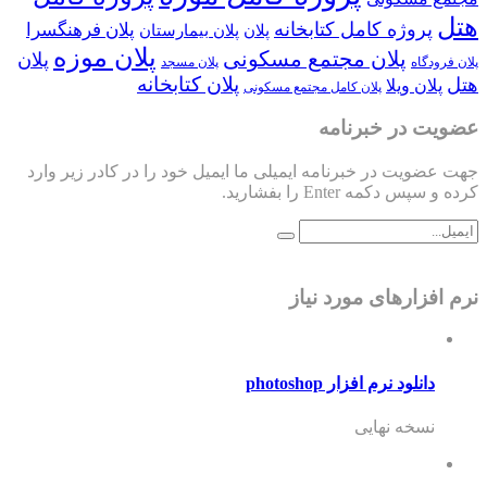
هتل
پروژه کامل کتابخانه
پلان فرهنگسرا
پلان
پلان بیمارستان
پلان موزه
پلان مجتمع مسکونی
پلان
پلان فرودگاه
پلان مسجد
پلان کتابخانه
هتل
پلان ویلا
پلان کامل مجتمع مسکونی
عضویت در خبرنامه
جهت عضویت در خبرنامه ایمیلی ما ایمیل خود را در کادر زیر وارد
کرده و سپس دکمه Enter را بفشارید.
نرم افزارهای مورد نیاز
دانلود نرم افزار photoshop
نسخه نهایی