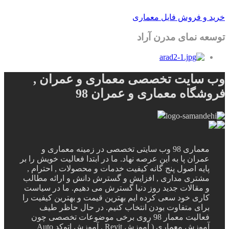
خرید و فروش فایل معماری
توسعه نمای مدرن آراد
وب سایت تخصصی معماری و عمران ,
فروشگاه معماری و عمران 98
معماری 98 وب سایتی تخصصی در زمینه معماری و
عمران پا به این عرصه نهاد. ما در ابتدا فعالیت خویش را بر
پایه اصول پنج گانه کیفیت خدمات و محصولات , احترام ,
مشتری مداری , افزایش و گسترش دانش و ارائه مطالب
و مقالات جدید روز دنیا گسترش می دهیم. ما در سیاست
کاری خود سعی کرده ایم بهترین قیمت و بهترین کیفیت را
برای متفاوت بودن انتخاب کنیم. در حال حاظر طیف
فعالیت معمار 98 روی برخی موضوعات تخصصی چون
آموزش معماری ( آموزش Revit , آموزش اتوکد Auto