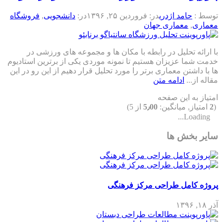
توسط :
حامد اژدری
در:
فروردین ۲۵, ۱۳۹۶
در:
دانشجویی
,
فروشگاه
معماری
,
معماری جهان
با ارائه تحلیل در رابطه با مکان ها و مجموعه های ورزشی در
خدمت شما عزیزان هستیم تا نمونه موردی یکی از برترین استادیوم
ها با داشتن معماری برتر را مورد تحلیل قرار دهیم از این رو در این
مقاله از...
ادامه متن
امتیاز به این صفحه
(
2
امتیاز, میانگین:
5٫00
از 5)
Loading...
سایر بخش ها
پروژه کامل طراحی مرکز فرهنگی
آذر ۱۸, ۱۳۹۶