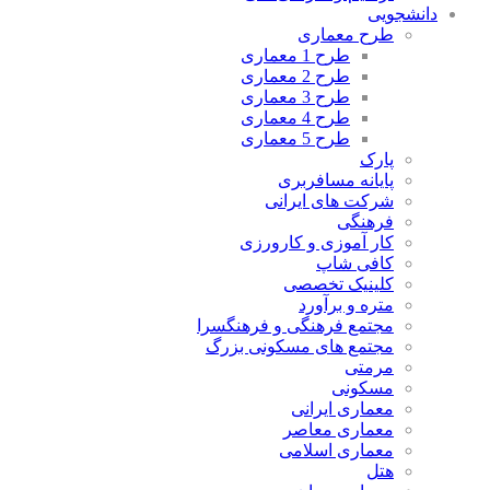
دانشجویی
طرح معماری
طرح 1 معماری
طرح 2 معماری
طرح 3 معماری
طرح 4 معماری
طرح 5 معماری
پارک
پایانه مسافربری
شرکت های ایرانی
فرهنگی
کار آموزی و کارورزی
کافی شاپ
کلینیک تخصصی
متره و برآورد
مجتمع فرهنگی و فرهنگسرا
مجتمع های مسکونی بزرگ
مرمتی
مسکونی
معماری ایرانی
معماری معاصر
معماری اسلامی
هتل