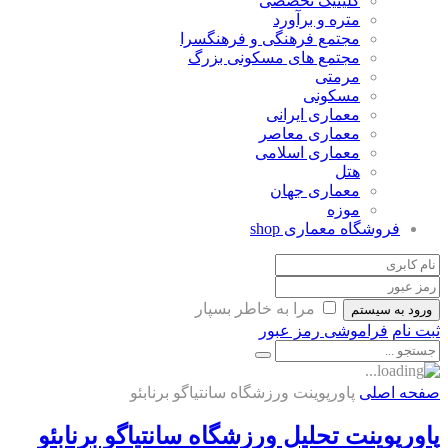
کلینیک تخصصی
متره و برآورد
مجتمع فرهنگی و فرهنگسرا
مجتمع های مسکونی بزرگ
مرمتی
مسکونی
معماری ایرانی
معماری معاصر
معماری اسلامی
هتل
معماری جهان
موزه
فروشگاه معماری
shop
مرا به خاطر بسپار
ورود به سیستم
ثبت نام
فراموشی رمز عبور
صفحه اصلی
پاورپوینت ورزشگاه سانتیاگو برنابئو
پاورپوینت تحلیل ورزشگاه سانتیاگو برنابئو