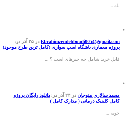
بله ...
Ebrahimzendehboudi0054@gmail.com
در ۲۵ آذر
در:
پروژه معماری باشگاه اسب سواری (کامل ترین طرح موجود)
فایل خرید شامل چه چیزهای است ؟ ...
محمد سالاری منوجان
در ۲۴ آذر
در:
دانلود رایگان پروژه
کامل کلینیک درمانی ( مدارک کامل )
خوبه ...