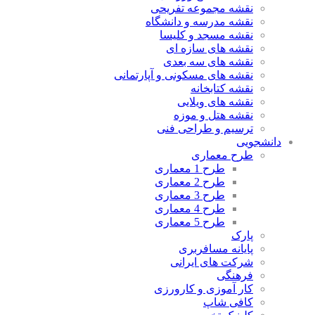
نقشه مجموعه تفریحی
نقشه مدرسه و دانشگاه
نقشه مسجد و کلیسا
نقشه های سازه ای
نقشه های سه بعدی
نقشه های مسکونی و آپارتمانی
نقشه کتابخانه
نقشه های ویلایی
نقشه هتل و موزه
ترسیم و طراحی فنی
دانشجویی
طرح معماری
طرح 1 معماری
طرح 2 معماری
طرح 3 معماری
طرح 4 معماری
طرح 5 معماری
پارک
پایانه مسافربری
شرکت های ایرانی
فرهنگی
کار آموزی و کارورزی
کافی شاپ