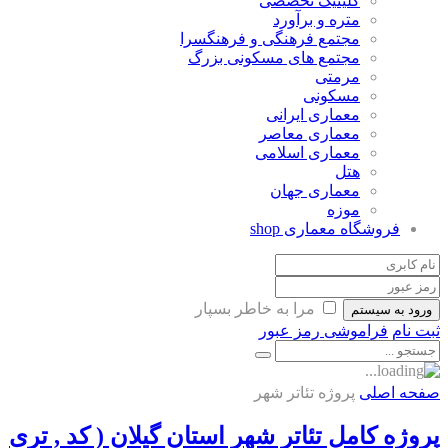
کلینیک تخصصی
متره و برآورد
مجتمع فرهنگی و فرهنگسرا
مجتمع های مسکونی بزرگ
مرمتی
مسکونی
معماری ایرانی
معماری معاصر
معماری اسلامی
هتل
معماری جهان
موزه
فروشگاه معماری
shop
مرا به خاطر بسپار
ورود به سیستم
ثبت نام
فراموشی رمز عبور
صفحه اصلی
پروژه تئاتر شهر
پروژه کامل تئاتر شهر استان گیلان ( کد , تری