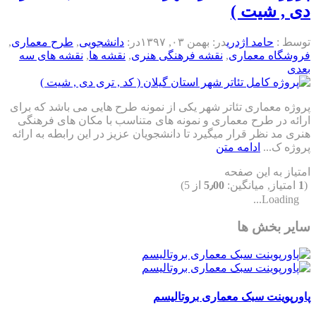
دی , شیت )
توسط :
حامد اژدری
در:
بهمن ۰۳, ۱۳۹۷
در:
دانشجویی
,
طرح معماری
,
فروشگاه معماری
,
نقشه فرهنگی هنری
,
نقشه ها
,
نقشه های سه
بعدی
پروژه معماری تئاتر شهر یکی از نمونه طرح هایی می باشد که برای
ارائه در طرح معماری و نمونه های متناسب با مکان های فرهنگی
هنری مد نظر قرار میگیرد تا دانشجویان عزیز در این رابطه به ارائه
پروژه ک...
ادامه متن
امتیاز به این صفحه
(
1
امتیاز, میانگین:
5٫00
از 5)
Loading...
سایر بخش ها
پاورپوینت سبک معماری بروتالیسم