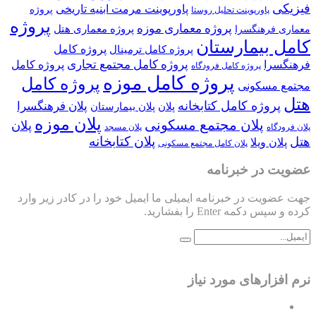
فیزیکی
پاورپوینت مرمت ابنیه تاریخی
پروژه
پاورپوینت تحلیل روستا
پروژه
پروژه معماری موزه
پروژه معماری هتل
معماری فرهنگسرا
کامل بیمارستان
پروژه کامل
پروژه کامل ترمینال
پروژه کامل مجتمع تجاری
فرهنگسرا
پروژه کامل
پروژه کامل فرودگاه
پروژه کامل موزه
پروژه کامل
مجتمع مسکونی
هتل
پروژه کامل کتابخانه
پلان فرهنگسرا
پلان
پلان بیمارستان
پلان موزه
پلان مجتمع مسکونی
پلان
پلان فرودگاه
پلان مسجد
پلان کتابخانه
هتل
پلان ویلا
پلان کامل مجتمع مسکونی
عضویت در خبرنامه
جهت عضویت در خبرنامه ایمیلی ما ایمیل خود را در کادر زیر وارد
کرده و سپس دکمه Enter را بفشارید.
نرم افزارهای مورد نیاز