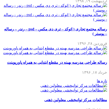
اردیبهشت ۱۹, ۱۳۹۸
رساله مجتمع تجاری ( اتوکد – تری دی مکس – psd – رندر – رساله
– پوستر )
فروردین ۲۸, ۱۳۹۶
رساله طراحی مدرسه بهینه در مقطع ابتدایی به همراه پاورپوینت
خرداد ۱۷, ۱۳۹۶
تازه ها
مطالعات مرکز توانبخشی معلولین ذهنی