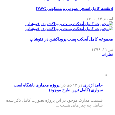
4 نقشه کامل استخر عمومی و مسکونی DWG
اسفند ۱۴, ۱۴۰۰
مجموعه کامل آبجکت پست پروداکشن در فتوشاپ
تیر ۱۱, ۱۳۹۶
نظرات
حامد اژدری
در ۱۳ دی
در:
پروژه معماری باشگاه اسب
سواری (کامل ترین طرح موجود)
قسمت مدارک موجود در این پروژه بصورت کامل ذکر شده
شامل چه چیز هایی هست ...