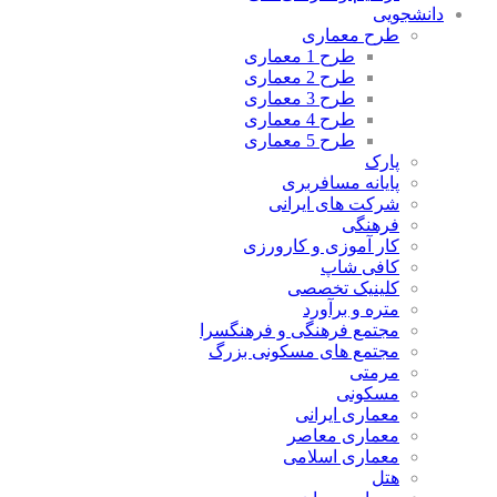
دانشجویی
طرح معماری
طرح 1 معماری
طرح 2 معماری
طرح 3 معماری
طرح 4 معماری
طرح 5 معماری
پارک
پایانه مسافربری
شرکت های ایرانی
فرهنگی
کار آموزی و کارورزی
کافی شاپ
کلینیک تخصصی
متره و برآورد
مجتمع فرهنگی و فرهنگسرا
مجتمع های مسکونی بزرگ
مرمتی
مسکونی
معماری ایرانی
معماری معاصر
معماری اسلامی
هتل