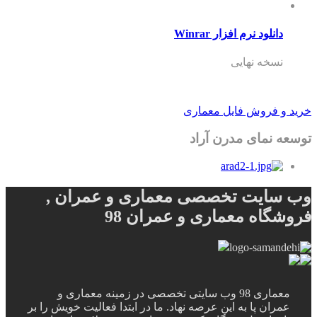
دانلود نرم افزار Winrar
نسخه نهایی
خرید و فروش فایل معماری
توسعه نمای مدرن آراد
وب سایت تخصصی معماری و عمران ,
فروشگاه معماری و عمران 98
معماری 98 وب سایتی تخصصی در زمینه معماری و
عمران پا به این عرصه نهاد. ما در ابتدا فعالیت خویش را بر