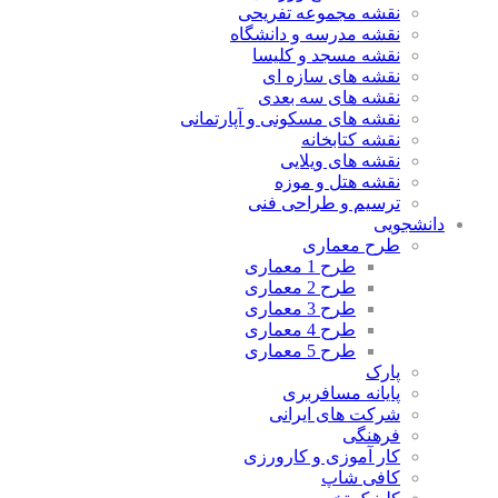
نقشه مجموعه تفریحی
نقشه مدرسه و دانشگاه
نقشه مسجد و کلیسا
نقشه های سازه ای
نقشه های سه بعدی
نقشه های مسکونی و آپارتمانی
نقشه کتابخانه
نقشه های ویلایی
نقشه هتل و موزه
ترسیم و طراحی فنی
دانشجویی
طرح معماری
طرح 1 معماری
طرح 2 معماری
طرح 3 معماری
طرح 4 معماری
طرح 5 معماری
پارک
پایانه مسافربری
شرکت های ایرانی
فرهنگی
کار آموزی و کارورزی
کافی شاپ