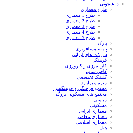
دانشجویی
طرح معماری
طرح 1 معماری
طرح 2 معماری
طرح 3 معماری
طرح 4 معماری
طرح 5 معماری
پارک
پایانه مسافربری
شرکت های ایرانی
فرهنگی
کار آموزی و کارورزی
کافی شاپ
کلینیک تخصصی
متره و برآورد
مجتمع فرهنگی و فرهنگسرا
مجتمع های مسکونی بزرگ
مرمتی
مسکونی
معماری ایرانی
معماری معاصر
معماری اسلامی
هتل