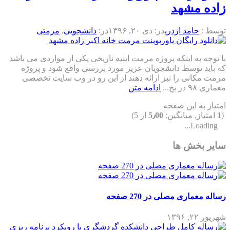
زاده مشهد
توسط :
حامد اژدری
در:
دی ۲۰, ۱۳۹۶
در:
دانشجویی
,
مرمتی
با توجه به اینکه پروژه مرمت ابنیه تاریخی یکی از مواردی می باشد
که باید توسط دانشجویان عزیز مورد بررسی واقع شود و پروژه
مرمت مکانی را نیز ارائه دهند از این رو در وب سایت تخصصی
معماری ۹۸ در بخ...
ادامه متن
امتیاز به این صفحه
(
1
امتیاز, میانگین:
5٫00
از 5)
Loading...
سایر بخش ها
رساله معماری مصلی در 270 صفحه
شهریور ۲۲, ۱۳۹۶