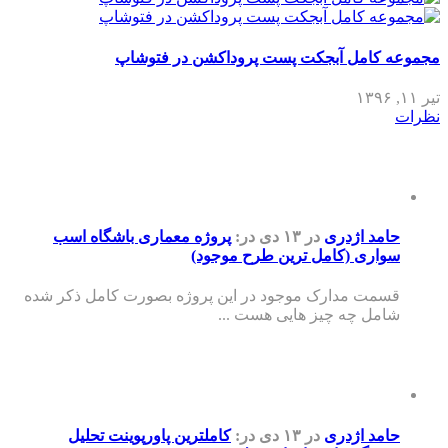
مجموعه کامل آبجکت پست پروداکشن در فتوشاپ
تیر ۱۱, ۱۳۹۶
نظرات
حامد اژدری
در ۱۳ دی
در:
پروژه معماری باشگاه اسب
سواری (کامل ترین طرح موجود)
قسمت مدارک موجود در این پروژه بصورت کامل ذکر شده
شامل چه چیز هایی هست ...
حامد اژدری
در ۱۳ دی
در:
کاملترین پاورپوینت تحلیل