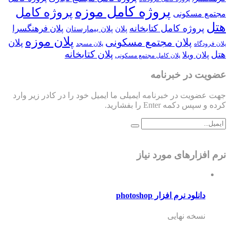
پروژه کامل موزه
پروژه کامل
مجتمع مسکونی
هتل
پروژه کامل کتابخانه
پلان فرهنگسرا
پلان
پلان بیمارستان
پلان موزه
پلان مجتمع مسکونی
پلان
پلان فرودگاه
پلان مسجد
پلان کتابخانه
هتل
پلان ویلا
پلان کامل مجتمع مسکونی
عضویت در خبرنامه
جهت عضویت در خبرنامه ایمیلی ما ایمیل خود را در کادر زیر وارد
کرده و سپس دکمه Enter را بفشارید.
نرم افزارهای مورد نیاز
دانلود نرم افزار photoshop
نسخه نهایی