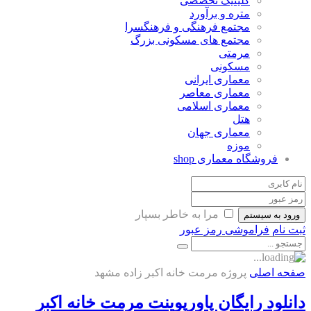
کلینیک تخصصی
متره و برآورد
مجتمع فرهنگی و فرهنگسرا
مجتمع های مسکونی بزرگ
مرمتی
مسکونی
معماری ایرانی
معماری معاصر
معماری اسلامی
هتل
معماری جهان
موزه
فروشگاه معماری
shop
مرا به خاطر بسپار
ورود به سیستم
ثبت نام
فراموشی رمز عبور
صفحه اصلی
پروژه مرمت خانه اکبر زاده مشهد
دانلود رایگان پاورپوینت مرمت خانه اکبر