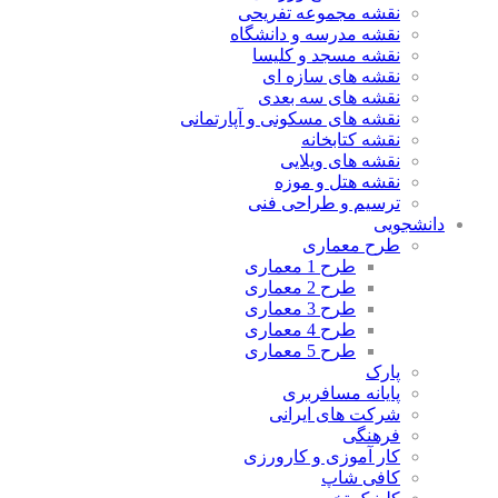
نقشه مجموعه تفریحی
نقشه مدرسه و دانشگاه
نقشه مسجد و کلیسا
نقشه های سازه ای
نقشه های سه بعدی
نقشه های مسکونی و آپارتمانی
نقشه کتابخانه
نقشه های ویلایی
نقشه هتل و موزه
ترسیم و طراحی فنی
دانشجویی
طرح معماری
طرح 1 معماری
طرح 2 معماری
طرح 3 معماری
طرح 4 معماری
طرح 5 معماری
پارک
پایانه مسافربری
شرکت های ایرانی
فرهنگی
کار آموزی و کارورزی
کافی شاپ