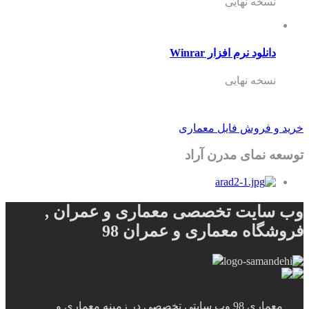
نسخه نهایی
دانلود نرم افزار Winrar
نسخه نهایی
خرید و فروش فایل معماری
توسعه نمای مدرن آراد
وب سایت تخصصی معماری و عمران ,
فروشگاه معماری و عمران 98
معماری 98 وب سایتی تخصصی در زمینه معماری و