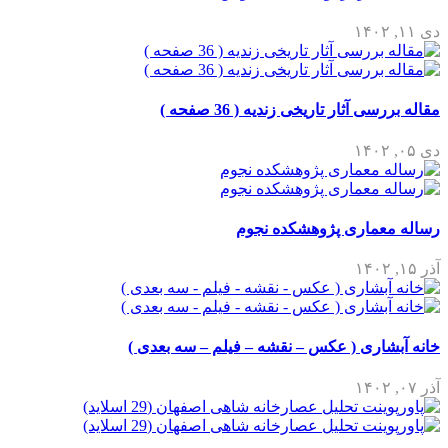
دی ۱۱, ۱۴۰۲
مقاله بررسی آثار تاریخی زندیه ( 36 صفحه )
دی ۰۵, ۱۴۰۲
رساله معماری پژوهشکده نجوم
آذر ۱۵, ۱۴۰۲
خانه آبشاری ( عکس – نقشه – فیلم – سه بعدی )
آذر ۰۷, ۱۴۰۲