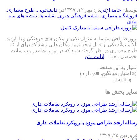
توسط :
حامد اژدری
در:
مهر ۱۲, ۱۳۹۷
در:
دانشجویی
,
طرح معماری
,
فروشگاه معماری
,
نقشه فرهنگی هنری
,
نقشه ها
,
نقشه های سه
بعدی
پروژ طراحی سینما به عنوان یکی از مکان های فرهنگی و با بازدید
بالا میتواند یکی از قابل توجه ترین مکان هایی باشد که برای ارائه
طرح معماری در نظر گرفته شود که در این رابطه در وب سایت
تخصصی معما...
ادامه متن
امتیاز به این صفحه
(
3
امتیاز, میانگین:
5٫00
از 5)
Loading...
سایر بخش ها
رساله ارشد طراحی موزه با رویکرد تعاملات اداری
فروردین ۲۵, ۱۳۹۷