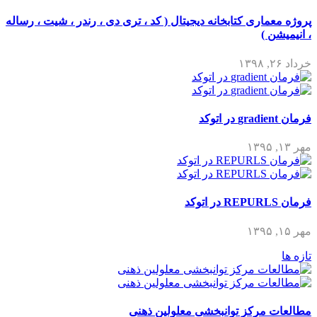
پروژه معماری کتابخانه دیجیتال ( کد ، تری دی ، رندر ، شیت ، رساله
، انیمیشن )
خرداد ۲۶, ۱۳۹۸
فرمان gradient در اتوکد
مهر ۱۳, ۱۳۹۵
فرمان REPURLS در اتوکد
مهر ۱۵, ۱۳۹۵
تازه ها
مطالعات مرکز توانبخشی معلولین ذهنی