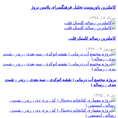
کاملترین پاورپوینت تحلیل فرهنگسرای پلاسن نروژ
مرداد ۱۸, ۱۳۹۸
کاملترین رساله کلینیک قلب
شهریور ۰۷, ۱۳۹۶
پروژه مجتمع آب درمانی ( نقشه اتوکدی – سه بعدی – رندر – شیت
بندی – رساله )
دی ۰۸, ۱۳۹۵