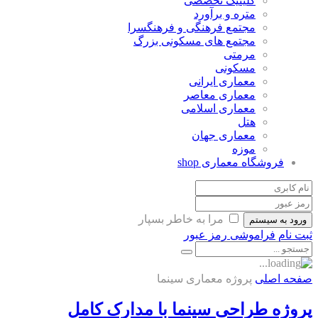
کلینیک تخصصی
متره و برآورد
مجتمع فرهنگی و فرهنگسرا
مجتمع های مسکونی بزرگ
مرمتی
مسکونی
معماری ایرانی
معماری معاصر
معماری اسلامی
هتل
معماری جهان
موزه
فروشگاه معماری
shop
مرا به خاطر بسپار
ورود به سیستم
ثبت نام
فراموشی رمز عبور
صفحه اصلی
پروژه معماری سینما
پروژه طراحی سینما با مدارک کامل