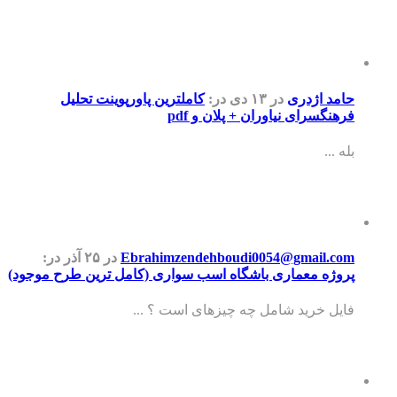
حامد اژدری
در ۱۳ دی
در:
کاملترین پاورپوینت تحلیل
فرهنگسرای نیاوران + پلان و pdf
بله ...
Ebrahimzendehboudi0054@gmail.com
در ۲۵ آذر
در:
پروژه معماری باشگاه اسب سواری (کامل ترین طرح موجود)
فایل خرید شامل چه چیزهای است ؟ ...