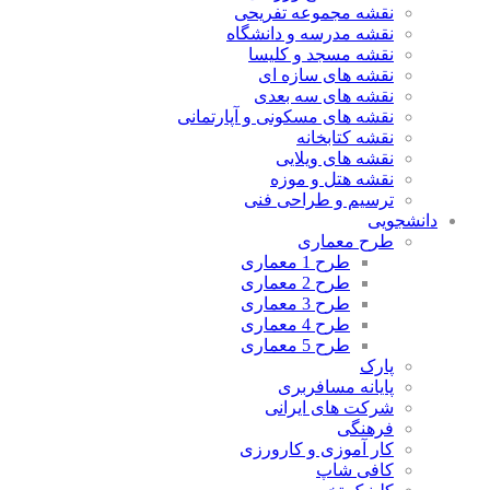
نقشه مجموعه تفریحی
نقشه مدرسه و دانشگاه
نقشه مسجد و کلیسا
نقشه های سازه ای
نقشه های سه بعدی
نقشه های مسکونی و آپارتمانی
نقشه کتابخانه
نقشه های ویلایی
نقشه هتل و موزه
ترسیم و طراحی فنی
دانشجویی
طرح معماری
طرح 1 معماری
طرح 2 معماری
طرح 3 معماری
طرح 4 معماری
طرح 5 معماری
پارک
پایانه مسافربری
شرکت های ایرانی
فرهنگی
کار آموزی و کارورزی
کافی شاپ