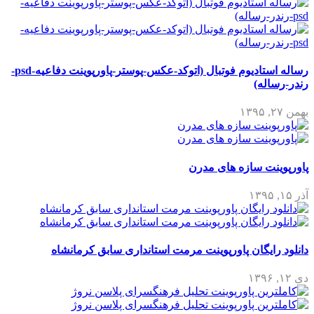
رساله استادیوم فوتبال (اتوکد-عکس-پوستر-پاورپوینت دفاعیه-psd-
رندر-رساله)
بهمن ۲۷, ۱۳۹۵
پاورپوینت سازه های مدرن
آذر ۱۵, ۱۳۹۵
دانلود رایگان پاورپوینت مرمت استانداری سابق کرمانشاه
دی ۱۲, ۱۳۹۶