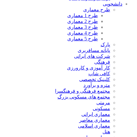
دانشجویی
طرح معماری
طرح 1 معماری
طرح 2 معماری
طرح 3 معماری
طرح 4 معماری
طرح 5 معماری
پارک
پایانه مسافربری
شرکت های ایرانی
فرهنگی
کار آموزی و کارورزی
کافی شاپ
کلینیک تخصصی
متره و برآورد
مجتمع فرهنگی و فرهنگسرا
مجتمع های مسکونی بزرگ
مرمتی
مسکونی
معماری ایرانی
معماری معاصر
معماری اسلامی
هتل