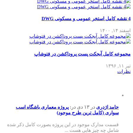
4 نقشه کامل استخر عمومی و مسکونی DWG
اسفند ۱۴, ۱۴۰۰
مجموعه کامل آبجکت پست پروداکشن در فتوشاپ
تیر ۱۱, ۱۳۹۶
نظرات
حامد اژدری
در ۱۳ دی
در:
پروژه معماری باشگاه اسب
سواری (کامل ترین طرح موجود)
قسمت مدارک موجود در این پروژه بصورت کامل ذکر شده
شامل چه چیز هایی هست ...