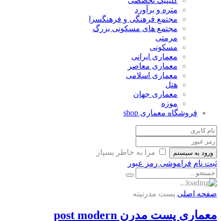
کلینیک تخصصی
متره و برآورد
مجتمع فرهنگی و فرهنگسرا
مجتمع های مسکونی بزرگ
مرمتی
مسکونی
معماری ایرانی
معماری معاصر
معماری اسلامی
هتل
معماری جهان
موزه
فروشگاه معماری
shop
مرا به خاطر بسپار
ورود به سیستم
ثبت نام
فراموشی رمز عبور
صفحه اصلی
پست مدرنیته
معماری پست مدرن post modern