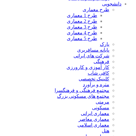
دانشجویی
طرح معماری
طرح 1 معماری
طرح 2 معماری
طرح 3 معماری
طرح 4 معماری
طرح 5 معماری
پارک
پایانه مسافربری
شرکت های ایرانی
فرهنگی
کار آموزی و کارورزی
کافی شاپ
کلینیک تخصصی
متره و برآورد
مجتمع فرهنگی و فرهنگسرا
مجتمع های مسکونی بزرگ
مرمتی
مسکونی
معماری ایرانی
معماری معاصر
معماری اسلامی
هتل