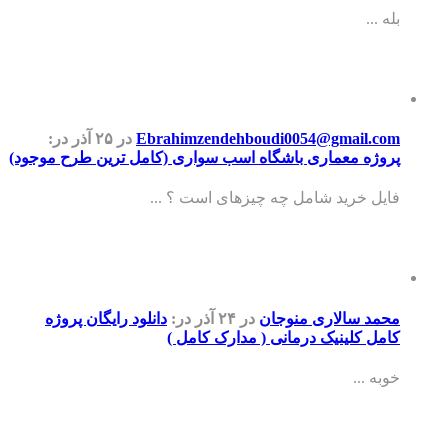
بله ...
Ebrahimzendehboudi0054@gmail.com
در ۲۵ آذر
در:
پروژه معماری باشگاه اسب سواری (کامل ترین طرح موجود)
فایل خرید شامل چه چیزهای است ؟ ...
محمد سالاری منوجان
در ۲۴ آذر
در:
دانلود رایگان پروژه
کامل کلینیک درمانی ( مدارک کامل )
خوبه ...