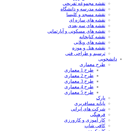
نقشه مجموعه تفریحی
نقشه مدرسه و دانشگاه
نقشه مسجد و کلیسا
نقشه های سازه ای
نقشه های سه بعدی
نقشه های مسکونی و آپارتمانی
نقشه کتابخانه
نقشه های ویلایی
نقشه هتل و موزه
ترسیم و طراحی فنی
دانشجویی
طرح معماری
طرح 1 معماری
طرح 2 معماری
طرح 3 معماری
طرح 4 معماری
طرح 5 معماری
پارک
پایانه مسافربری
شرکت های ایرانی
فرهنگی
کار آموزی و کارورزی
کافی شاپ