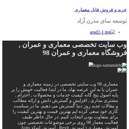
خرید و فروش فایل معماری
توسعه نمای مدرن آراد
وب سایت تخصصی معماری و عمران ,
فروشگاه معماری و عمران 98
معماری 98 وب سایتی تخصصی در زمینه معماری و
عمران پا به این عرصه نهاد. ما در ابتدا فعالیت خویش را بر
پایه اصول پنج گانه کیفیت خدمات و محصولات , احترام ,
مشتری مداری , افزایش و گسترش دانش و ارائه مطالب
و مقالات جدید روز دنیا گسترش می دهیم. ما در سیاست
کاری خود سعی کرده ایم بهترین قیمت و بهترین کیفیت را
برای متفاوت بودن انتخاب کنیم. در حال حاظر طیف
فعالیت معمار 98 روی برخی موضوعات تخصصی چون
آموزش معماری ( آموزش Revit , آموزش اتوکد Auto