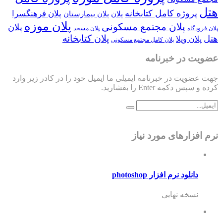
هتل
پروژه کامل کتابخانه
پلان فرهنگسرا
پلان
پلان بیمارستان
پلان موزه
پلان مجتمع مسکونی
پلان
پلان فرودگاه
پلان مسجد
پلان کتابخانه
هتل
پلان ویلا
پلان کامل مجتمع مسکونی
عضویت در خبرنامه
جهت عضویت در خبرنامه ایمیلی ما ایمیل خود را در کادر زیر وارد
کرده و سپس دکمه Enter را بفشارید.
نرم افزارهای مورد نیاز
دانلود نرم افزار photoshop
نسخه نهایی